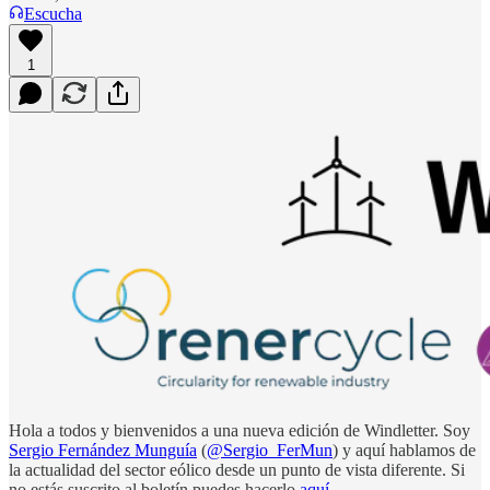
Escucha
1
Hola a todos y bienvenidos a una nueva edición de Windletter. Soy
Sergio Fernández Munguía
(
@Sergio_FerMun
) y aquí hablamos de
la actualidad del sector eólico desde un punto de vista diferente. Si
no estás suscrito al boletín puedes hacerlo
aquí
.