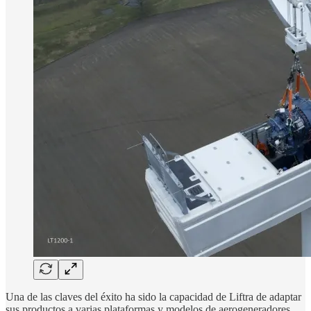
Una de las claves del éxito ha sido la capacidad de Liftra de adaptar
sus productos a varias plataformas y modelos de aerogeneradores.