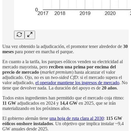
Una vez obtenido la adjudicación, el promotor tener alrededor de
30
meses
para poner en marcha el parque.
En cuanto a la tarifa, los parques eólicos venden su electricidad al
mercado mayorista, pero
reciben una prima por encima del
precio de mercado
(
market premium
) hasta alcanzar el valor
adjudicado. Ojo, no es un
two-sided CfD
: si el mercado supera el
valor adjudicado,
el operador mantiene los ingresos de mercado
. No
tiene que devolver nada. La duración del apoyo es de
20 años
.
Todos estos ingredientes han permitido que el mercado coja ritmo:
11 GW
adjudicados en 2024 y
14,4 GW
en 2025, que se irán
materializando en los próximos años.
El gobierno alemán tiene
una hoja de ruta clara al 2030
:
115 GW
eólicos onshore instalados
. Un objetivo que implica instalar ~9,4
GW anuales desde 2025.