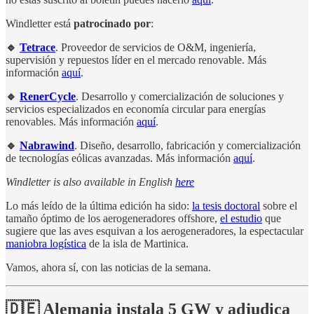
Windletter está
patrocinado por
:
🔹
Tetrace
. Proveedor de servicios de O&M, ingeniería,
supervisión y repuestos líder en el mercado renovable. Más
información
aquí
.
🔹
RenerCycle
. Desarrollo y comercialización de soluciones y
servicios especializados en economía circular para energías
renovables. Más información
aquí
.
🔹
Nabrawind
. Diseño, desarrollo, fabricación y comercialización
de tecnologías eólicas avanzadas. Más información
aquí
.
Windletter is also available in English
here
Lo más leído de la última edición ha sido:
la tesis doctoral
sobre el
tamaño óptimo de los aerogeneradores offshore,
el estudio
que
sugiere que las aves esquivan a los aerogeneradores, la espectacular
maniobra logística
de la isla de Martinica.
Vamos, ahora sí, con las noticias de la semana.
🇩🇪 Alemania instala 5 GW y adjudica