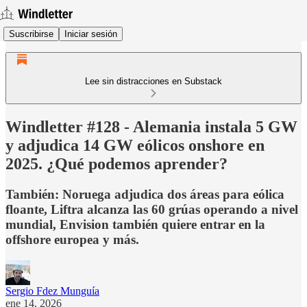
Suscribirse
Iniciar sesión
Lee sin distracciones en Substack
Windletter #128 - Alemania instala 5 GW
y adjudica 14 GW eólicos onshore en
2025. ¿Qué podemos aprender?
También: Noruega adjudica dos áreas para eólica
floante, Liftra alcanza las 60 grúas operando a nivel
mundial, Envision también quiere entrar en la
offshore europea y más.
Sergio Fdez Munguía
ene 14, 2026