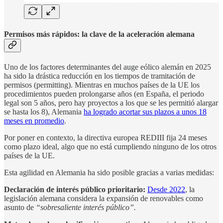
Permisos más rápidos: la clave de la aceleración alemana
Uno de los factores determinantes del auge eólico alemán en 2025
ha sido la drástica reducción en los tiempos de tramitación de
permisos (permitting). Mientras en muchos países de la UE los
procedimientos pueden prolongarse años (en España, el periodo
legal son 5 años, pero hay proyectos a los que se les permitió alargar
se hasta los 8), Alemania
ha logrado acortar sus plazos a unos 18
meses en promedio
.
Por poner en contexto, la directiva europea REDIII fija 24 meses
como plazo ideal, algo que no está cumpliendo ninguno de los otros
países de la UE.
Esta agilidad en Alemania ha sido posible gracias a varias medidas:
Declaración de interés público prioritario:
Desde 2022
, la
legislación alemana considera la expansión de renovables como
asunto de
“sobresaliente interés público”.