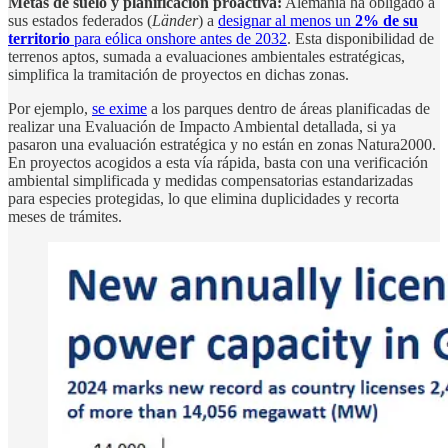
Metas de suelo y planificación proactiva:
Alemania ha obligado a
sus estados federados (
Länder
) a
designar al menos un
2% de su
territorio
para eólica onshore antes de 2032
. Esta disponibilidad de
terrenos aptos, sumada a evaluaciones ambientales estratégicas,
simplifica la tramitación de proyectos en dichas zonas.
Por ejemplo,
se exime
a los parques dentro de áreas planificadas de
realizar una Evaluación de Impacto Ambiental detallada, si ya
pasaron una evaluación estratégica y no están en zonas Natura2000.
En proyectos acogidos a esta vía rápida, basta con una verificación
ambiental simplificada y medidas compensatorias estandarizadas
para especies protegidas, lo que elimina duplicidades y recorta
meses de trámites.