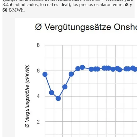
3.456 adjudicados, lo cual es ideal), los precios oscilaron entre
58 y
66
€/MWh.