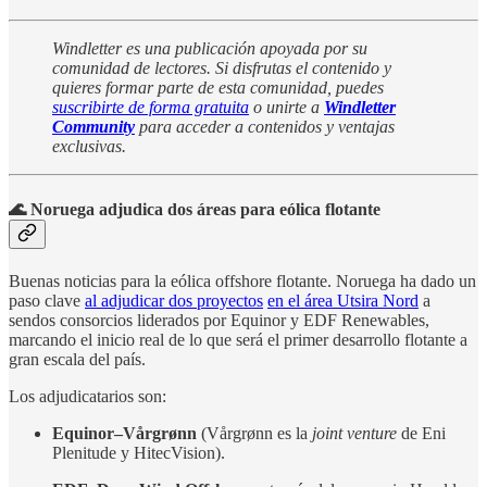
Windletter es una publicación apoyada por su
comunidad de lectores. Si disfrutas el contenido y
quieres formar parte de esta comunidad, puedes
suscribirte de forma gratuita
o unirte a
Windletter
Community
para acceder a contenidos y ventajas
exclusivas.
🌊 Noruega adjudica dos áreas para eólica flotante
Buenas noticias para la eólica offshore flotante. Noruega ha dado un
paso clave
al adjudicar dos proyectos
en el área Utsira Nord
a
sendos consorcios liderados por Equinor y EDF Renewables,
marcando el inicio real de lo que será el primer desarrollo flotante a
gran escala del país.
Los adjudicatarios son:
Equinor–Vårgrønn
(Vårgrønn es la
joint venture
de Eni
Plenitude y HitecVision).