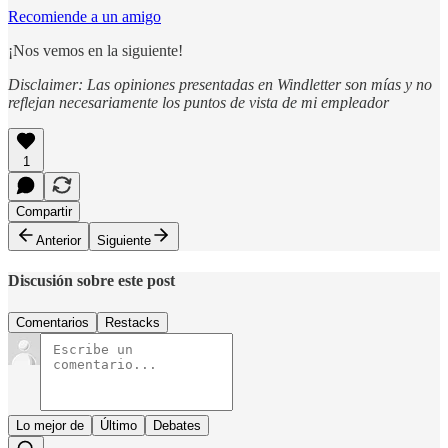
Recomiende a un amigo
¡Nos vemos en la siguiente!
Disclaimer: Las opiniones presentadas en Windletter son mías y no
reflejan necesariamente los puntos de vista de mi empleador
1
Compartir
Anterior
Siguiente
Discusión sobre este post
Comentarios
Restacks
Lo mejor de
Último
Debates