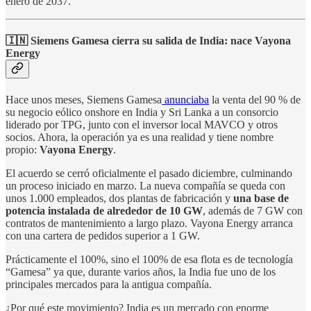
enero de 2037.
🇮🇳 Siemens Gamesa cierra su salida de India: nace Vayona
Energy
Hace unos meses, Siemens Gamesa
anunciaba
la venta del 90 % de
su negocio eólico onshore en India y Sri Lanka a un consorcio
liderado por TPG, junto con el inversor local MAVCO y otros
socios. Ahora, la operación ya es una realidad y tiene nombre
propio:
Vayona Energy
.
El acuerdo se cerró oficialmente el pasado diciembre, culminando
un proceso iniciado en marzo. La nueva compañía se queda con
unos 1.000 empleados, dos plantas de fabricación y
una base de
potencia instalada de alrededor de 10 GW
, además de 7 GW con
contratos de mantenimiento a largo plazo. Vayona Energy arranca
con una cartera de pedidos superior a 1 GW.
Prácticamente el 100%, sino el 100% de esa flota es de tecnología
“Gamesa” ya que, durante varios años, la India fue uno de los
principales mercados para la antigua compañía.
¿Por qué este movimiento? India es un mercado con enorme