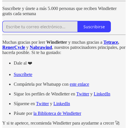
Suscríbete y únete a más 5.000 personas que reciben Windletter
gratis cada semana
Suscribirse
Muchas gracias por leer
Windletter
y muchas gracias a
Tetrace
,
RenerCycle
y
Nabrawind
, nuestros patrocinadores principales, por
hacerla posible. Si te ha gustado:
Dale al ❤️
Suscríbete
Compártela por Whatsapp con
este enlace
Sigue los perfiles de Windletter en
Twitter
y
LinkedIn
Sígueme en
Twitter
y
LinkedIn
Pásate por
la Biblioteca de Windletter
Y si te apetece, recomienda Windletter para ayudarme a crecer 🚀