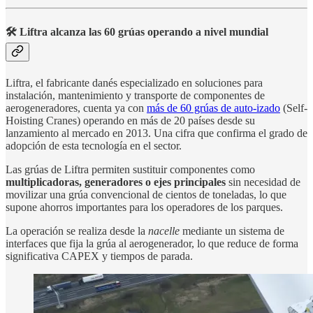
🛠️ Liftra alcanza las 60 grúas operando a nivel mundial
Liftra, el fabricante danés especializado en soluciones para
instalación, mantenimiento y transporte de componentes de
aerogeneradores, cuenta ya con
más de 60 grúas de auto-izado
(Self-
Hoisting Cranes) operando en más de 20 países desde su
lanzamiento al mercado en 2013. Una cifra que confirma el grado de
adopción de esta tecnología en el sector.
Las grúas de Liftra permiten sustituir componentes como
multiplicadoras, generadores o ejes principales
sin necesidad de
movilizar una grúa convencional de cientos de toneladas, lo que
supone ahorros importantes para los operadores de los parques.
La operación se realiza desde la
nacelle
mediante un sistema de
interfaces que fija la grúa al aerogenerador, lo que reduce de forma
significativa CAPEX y tiempos de parada.