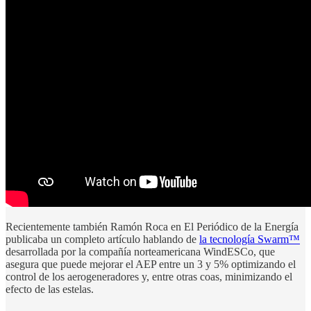
Recientemente también Ramón Roca en El Periódico de la Energía
publicaba un completo artículo hablando de
la tecnología Swarm™
desarrollada por la compañía norteamericana WindESCo, que
asegura que puede mejorar el AEP entre un 3 y 5% optimizando el
control de los aerogeneradores y, entre otras coas, minimizando el
efecto de las estelas.