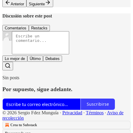
Anterior
Siguiente
Discusión sobre este post
Comentarios
Restacks
Lo mejor de
Último
Debates
Sin posts
Por supuesto, sigue adelante.
Suscribirse
© 2026 Sergio Fdez Munguía
·
Privacidad
∙
Términos
∙
Aviso de
recolección
Crea tu Substack