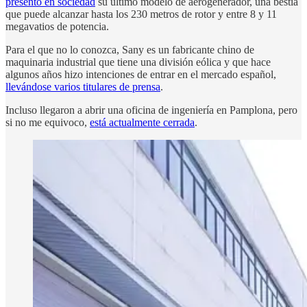
presentó en sociedad
su último modelo de aerogenerador, una bestia
que puede alcanzar hasta los 230 metros de rotor y entre 8 y 11
megavatios de potencia.
Para el que no lo conozca, Sany es un fabricante chino de
maquinaria industrial que tiene una división eólica y que hace
algunos años hizo intenciones de entrar en el mercado español,
llevándose varios titulares de prensa
.
Incluso llegaron a abrir una oficina de ingeniería en Pamplona, pero
si no me equivoco,
está actualmente cerrada
.