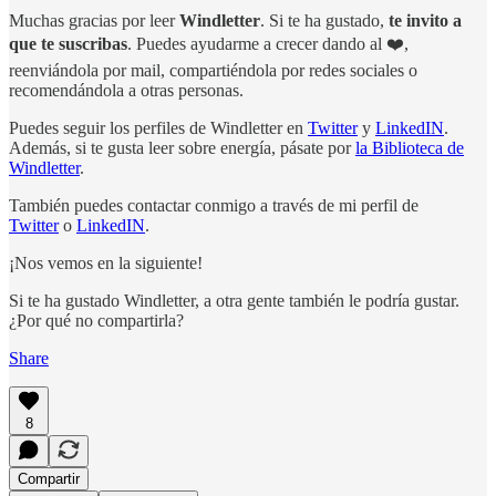
Muchas gracias por leer
Windletter
. Si te ha gustado,
te invito a
que te suscribas
. Puedes ayudarme a crecer dando al ❤️,
reenviándola por mail, compartiéndola por redes sociales o
recomendándola a otras personas.
Puedes seguir los perfiles de Windletter en
Twitter
y
LinkedIN
.
Además, si te gusta leer sobre energía, pásate por
la Biblioteca de
Windletter
.
También puedes contactar conmigo a través de mi perfil de
Twitter
o
LinkedIN
.
¡Nos vemos en la siguiente!
Si te ha gustado Windletter, a otra gente también le podría gustar.
¿Por qué no compartirla?
Share
8
Compartir