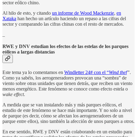
sector eólico chino.
Al hilo de esto, y citando
un informe de Wood Mackenzie
,
en
Xataka
han hecho un artículo haciendo un repaso a las cifras del
sector y comparando las cifras chinas con el resto de mercados.
_
RWE y DNV estudian los efectos de las estelas de los parques
eólicos a largas distancias
Este tema ya lo comentamos en
Windletter 24# con el “
Wind thef
”
.
Como ya sabéis, los aerogeneradores provocan una “sombra” de
viento sobre otras unidades que tienen detrás, que reciben un viento
menos energético. Este fenómeno se conoce como efecto estela o
wake effect
.
A medida que se van instalando más y más parques eólicos, el
estudio de este fenómeno se hace más importante. Y no solo a nivel
de parque (es decir, cómo se afectan los aerogeneradores de un
parque entre ellos), sino también la afección de unos parques a otros.
En ese sentido, RWE y DNV están colaborando en un estudio para