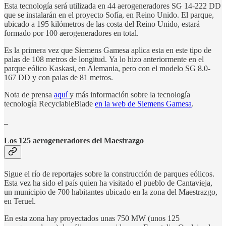
Esta tecnología será utilizada en 44 aerogeneradores SG 14-222 DD
que se instalarán en el proyecto Sofía, en Reino Unido. El parque,
ubicado a 195 kilómetros de las costa del Reino Unido, estará
formado por 100 aerogeneradores en total.
Es la primera vez que Siemens Gamesa aplica esta en este tipo de
palas de 108 metros de longitud. Ya lo hizo anteriormente en el
parque eólico Kaskasi, en Alemania, pero con el modelo SG 8.0-
167 DD y con palas de 81 metros.
Nota de prensa
aquí
y más información sobre la tecnología
tecnología RecyclableBlade
en la web de Siemens Gamesa
.
_
Los 125 aerogeneradores del Maestrazgo
Sigue el río de reportajes sobre la construcción de parques eólicos.
Esta vez ha sido el país quien ha visitado el pueblo de Cantavieja,
un municipio de 700 habitantes ubicado en la zona del Maestrazgo,
en Teruel.
En esta zona hay proyectados unas 750 MW (unos 125