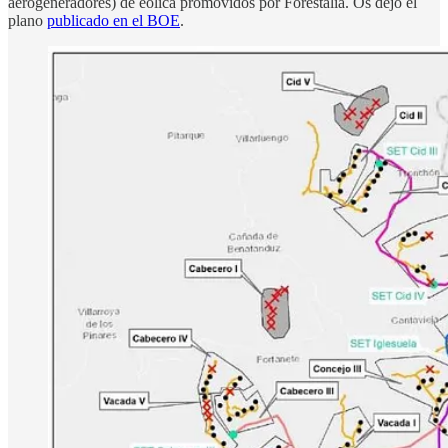
aerogeneradores) de eólica promovidos por Forestalia. Os dejo el
plano
publicado en el BOE
.