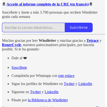
📄
Accede al informe completo de la CRE (en francés)
📄
Suscríbete y únete a más 3.700 personas que reciben Windletter
gratis cada semana
Suscribirse
Muchas gracias por leer
Windletter
y muchas gracias a
Tetrace
y
RenerCycle
, nuestros patrocinadores principales, por hacerla
posible. Si te ha gustado:
Dale al ❤️
Suscríbete
Compártela por Whatsapp con
este enlace
Sigue los perfiles de Windletter en
Twitter
y
LinkedIn
Sígueme en
Twitter
y
LinkedIn
Pásate por
la Biblioteca de Windletter