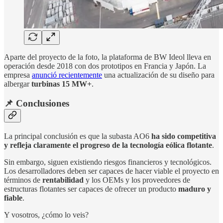
Aparte del proyecto de la foto, la plataforma de BW Ideol lleva en
operación desde 2018 con dos prototipos en Francia y Japón. La
empresa
anunció recientemente
una actualización de su diseño para
albergar
turbinas 15 MW+
.
📌 Conclusiones
La principal conclusión es que la subasta AO6
ha sido competitiva
y refleja claramente el progreso de la tecnología eólica flotante
.
Sin embargo, siguen existiendo riesgos financieros y tecnológicos.
Los desarrolladores deben ser capaces de hacer viable el proyecto en
términos de
rentabilidad
y los OEMs y los proveedores de
estructuras flotantes ser capaces de ofrecer un producto
maduro y
fiable
.
Y vosotros, ¿cómo lo veis?