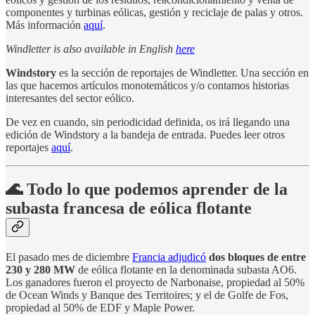
componentes y turbinas eólicas, gestión y reciclaje de palas y otros.
Más información
aquí
.
Windletter is also available in English
here
Windstory
es la sección de reportajes de Windletter. Una sección en
las que hacemos artículos monotemáticos y/o contamos historias
interesantes del sector eólico.
De vez en cuando, sin periodicidad definida, os irá llegando una
edición de Windstory a la bandeja de entrada. Puedes leer otros
reportajes
aquí
.
🌊 Todo lo que podemos aprender de la
subasta francesa de eólica flotante
El pasado mes de diciembre
Francia adjudicó
dos bloques de entre
230 y 280 MW
de eólica flotante en la denominada subasta AO6.
Los ganadores fueron el proyecto de Narbonaise, propiedad al 50%
de Ocean Winds y Banque des Territoires; y el de Golfe de Fos,
propiedad al 50% de EDF y Maple Power.