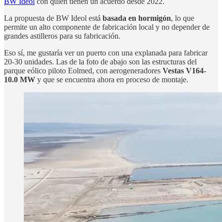
BW Ideol
con quien tienen un acuerdo desde 2022.
La propuesta de BW Ideol está
basada en hormigón
, lo que
permite un alto componente de fabricación local y no depender de
grandes astilleros para su fabricación.
Eso sí, me gustaría ver un puerto con una explanada para fabricar
20-30 unidades. Las de la foto de abajo son las estructuras del
parque eólico piloto Eolmed, con aerogeneradores
Vestas V164-
10.0 MW
y que se encuentra ahora en proceso de montaje.