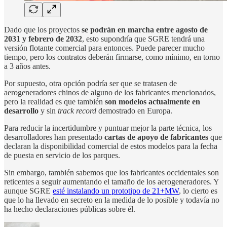
Dado que los proyectos
se podrán en marcha entre agosto de
2031 y febrero de 2032
, esto supondría que SGRE tendrá una
versión flotante comercial para entonces. Puede parecer mucho
tiempo, pero los contratos deberán firmarse, como mínimo, en torno
a 3 años antes.
Por supuesto, otra opción podría ser que se tratasen de
aerogeneradores chinos de alguno de los fabricantes mencionados,
pero la realidad es que también
son modelos actualmente en
desarrollo
y sin
track record
demostrado en Europa.
Para reducir la incertidumbre y puntuar mejor la parte técnica, los
desarrolladores han presentado
cartas de apoyo de fabricantes
que
declaran la disponibilidad comercial de estos modelos para la fecha
de puesta en servicio de los parques.
Sin embargo, también sabemos que los fabricantes occidentales son
reticentes a seguir aumentando el tamaño de los aerogeneradores. Y
aunque SGRE
esté instalando un prototipo de 21+MW
, lo cierto es
que lo ha llevado en secreto en la medida de lo posible y todavía no
ha hecho declaraciones públicas sobre él.