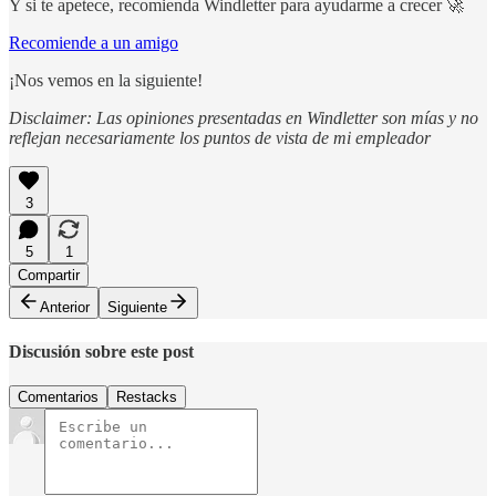
Y si te apetece, recomienda Windletter para ayudarme a crecer 🚀
Recomiende a un amigo
¡Nos vemos en la siguiente!
Disclaimer: Las opiniones presentadas en Windletter son mías y no
reflejan necesariamente los puntos de vista de mi empleador
3
5
1
Compartir
Anterior
Siguiente
Discusión sobre este post
Comentarios
Restacks