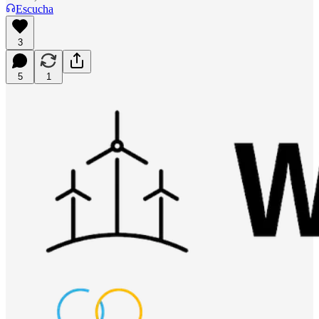
Escucha
3
5
1