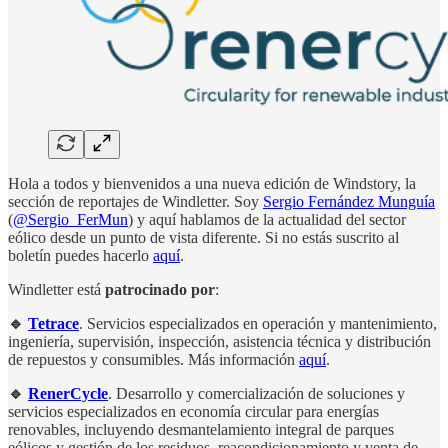
Hola a todos y bienvenidos a una nueva edición de Windstory, la
sección de reportajes de Windletter. Soy
Sergio Fernández Munguía
(
@Sergio_FerMun
) y aquí hablamos de la actualidad del sector
eólico desde un punto de vista diferente. Si no estás suscrito al
boletín puedes hacerlo
aquí
.
Windletter está
patrocinado por
:
🔹
Tetrace
. Servicios especializados en operación y mantenimiento,
ingeniería, supervisión, inspección, asistencia técnica y distribución
de repuestos y consumibles. Más información
aquí
.
🔹
RenerCycle
. Desarrollo y comercialización de soluciones y
servicios especializados en economía circular para energías
renovables, incluyendo desmantelamiento integral de parques
eólicos y gestión de los residuos, reacondicionamiento y venta de