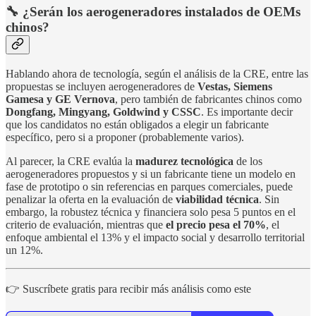
🔧 ¿Serán los aerogeneradores instalados de OEMs
chinos?
Hablando ahora de tecnología, según el análisis de la CRE, entre las
propuestas se incluyen aerogeneradores de
Vestas, Siemens
Gamesa y GE Vernova
, pero también de fabricantes chinos como
Dongfang, Mingyang, Goldwind y CSSC
. Es importante decir
que los candidatos no están obligados a elegir un fabricante
específico, pero si a proponer (probablemente varios).
Al parecer, la CRE evalúa la
madurez tecnológica
de los
aerogeneradores propuestos y si un fabricante tiene un modelo en
fase de prototipo o sin referencias en parques comerciales, puede
penalizar la oferta en la evaluación de
viabilidad técnica
. Sin
embargo, la robustez técnica y financiera solo pesa 5 puntos en el
criterio de evaluación, mientras que
el precio pesa el 70%
, el
enfoque ambiental el 13% y el impacto social y desarrollo territorial
un 12%.
👉 Suscríbete gratis para recibir más análisis como este