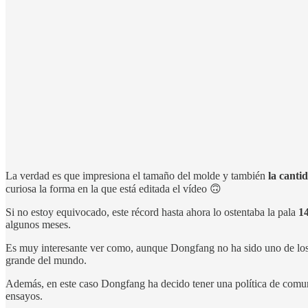
La verdad es que impresiona el tamaño del molde y también
la canti
curiosa la forma en la que está editada el vídeo 🙃
Si no estoy equivocado, este récord hasta ahora lo ostentaba la pala
1
algunos meses.
Es muy interesante ver como, aunque Dongfang no ha sido uno de los 
grande del mundo.
Además, en este caso Dongfang ha decido tener una política de comun
ensayos.