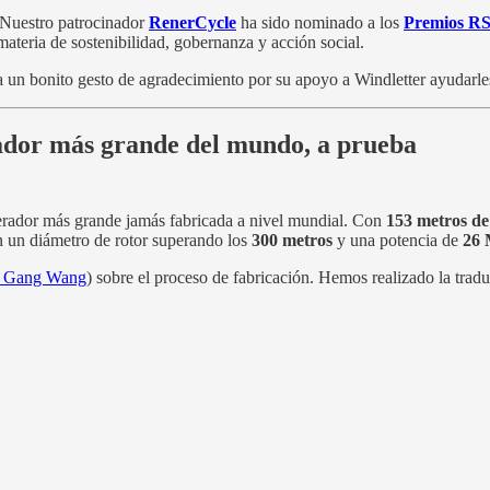
. Nuestro patrocinador
RenerCycle
ha sido nominado a los
Premios RS
teria de sostenibilidad, gobernanza y acción social.
ía un bonito gesto de agradecimiento por su apoyo a Windletter ayudarle
rador más grande del mundo, a prueba
rador más grande jamás fabricada a nivel mundial. Con
153 metros de
 un diámetro de rotor superando los
300 metros
y una potencia de
26
a Gang Wang
) sobre el proceso de fabricación. Hemos realizado la tra