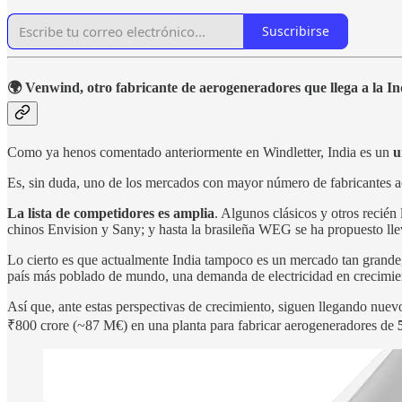
Suscribirse
🌍 Venwind, otro fabricante de aerogeneradores que llega a la In
Como ya henos comentado anteriormente en Windletter, India es un
u
Es, sin duda, uno de los mercados con mayor número de fabricantes a
La lista de competidores es amplia
. Algunos clásicos y otros recié
chinos Envision y Sany; y hasta la brasileña WEG se ha propuesto ll
Lo cierto es que actualmente India tampoco es un mercado tan grande
país más poblado de mundo, una demanda de electricidad en crecimient
Así que, ante estas perspectivas de crecimiento, siguen llegando nuevo
₹800 crore (~87 M€) en una planta para fabricar aerogeneradores de