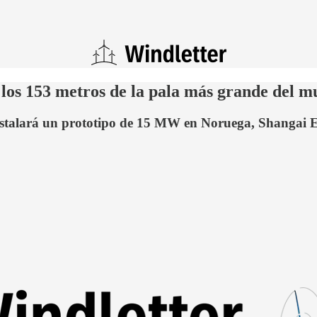
los 153 metros de la pala más grande del 
nstalará un prototipo de 15 MW en Noruega, Shangai El