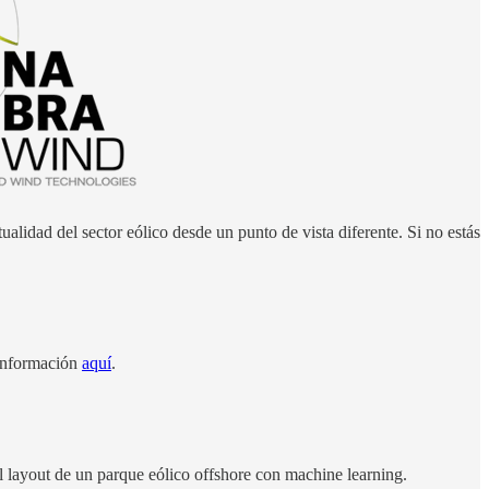
ualidad del sector eólico desde un punto de vista diferente. Si no estás
 información
aquí
.
l layout de un parque eólico offshore con machine learning.