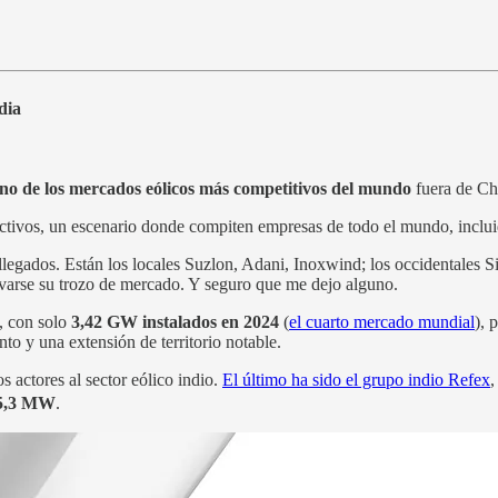
dia
no de los mercados eólicos más competitivos del mundo
fuera de Ch
ctivos, un escenario donde compiten empresas de todo el mundo, inclu
n llegados. Están los locales Suzlon, Adani, Inoxwind; los occidentales
evarse su trozo de mercado. Y seguro que me dejo alguno.
, con solo
3,42 GW instalados en 2024
(
el cuarto mercado mundial
), 
o y una extensión de territorio notable.
s actores al sector eólico indio.
El último ha sido el grupo indio Refex
,
5,3 MW
.