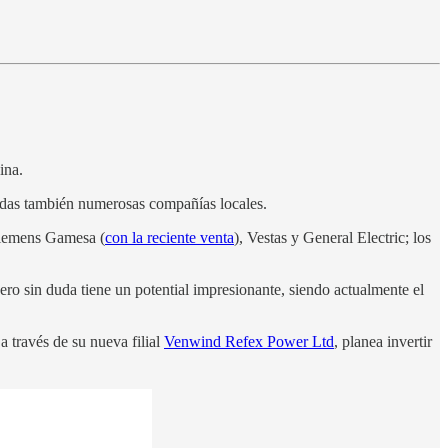
ina.
idas también numerosas compañías locales.
 Siemens Gamesa (
con la reciente venta
), Vestas y General Electric; los
pero sin duda tiene un potential impresionante, siendo actualmente el
 a través de su nueva filial
Venwind Refex Power Ltd
, planea invertir