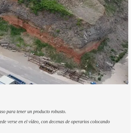
aso para tener un producto robusto.
de verse en el vídeo, con decenas de operarios colocando