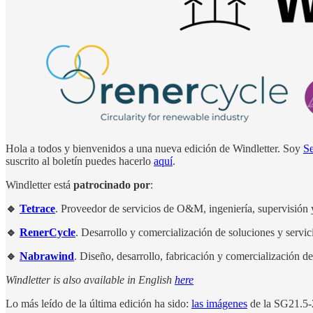
Hola a todos y bienvenidos a una nueva edición de Windletter. Soy
S
suscrito al boletín puedes hacerlo
aquí
.
Windletter está
patrocinado por
:
🔹
Tetrace
. Proveedor de servicios de O&M, ingeniería, supervisión
🔹
RenerCycle
. Desarrollo y comercialización de soluciones y servi
🔹
Nabrawind
. Diseño, desarrollo, fabricación y comercialización 
Windletter is also available in English
here
Lo más leído de la última edición ha sido:
las imágenes
de la SG21.5