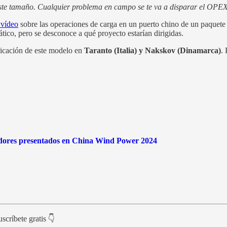
este tamaño. Cualquier problema en campo se te va a disparar el OPEX
 vídeo
sobre las operaciones de carga en un puerto chino de un paquete 
ático, pero se desconoce a qué proyecto estarían dirigidas.
ricación de este modelo en
Taranto (Italia) y Nakskov (Dinamarca)
.
radores presentados en China Wind Power 2024
scríbete gratis 👇