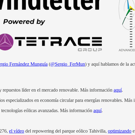
ergio Fernández Munguía
(
@Sergio_FerMun
) y aquí hablamos de la act
 y repuestos líder en el mercado renovable. Más información
aquí
.
cios especializados en economía circular para energías renovables. Más
de tecnologías eólicas avanzadas. Más información
aquí
.
-276,
el vídeo
del repowering del parque eólico Tahivilla,
optimizando
e