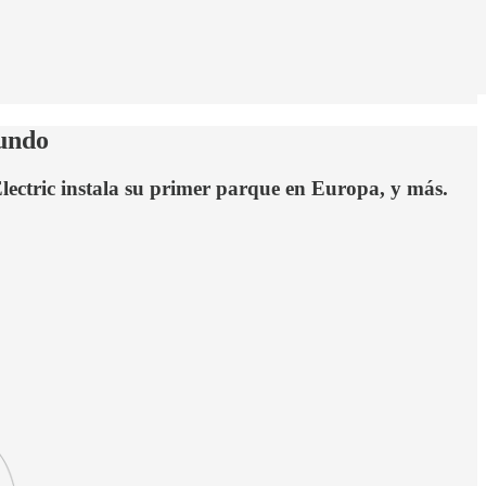
mundo
ectric instala su primer parque en Europa, y más.