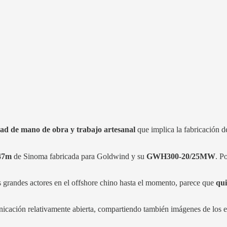
dad de mano de obra y trabajo artesanal
que implica la fabricación 
47m
de Sinoma fabricada para Goldwind y su
GWH300-20/25MW
. P
grandes actores en el offshore chino hasta el momento, parece que
qui
icación relativamente abierta, compartiendo también imágenes de los e