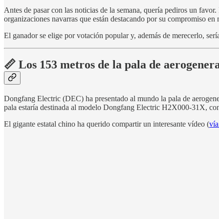
Antes de pasar con las noticias de la semana, quería pediros un favor
organizaciones navarras que están destacando por su compromiso en ma
El ganador se elige por votación popular y, además de merecerlo, ser
📏 Los 153 metros de la pala de aerogene
Dongfang Electric (DEC) ha presentado al mundo la pala de aerogene
pala estaría destinada al modelo Dongfang Electric H2X000-31X, con
El gigante estatal chino ha querido compartir un interesante vídeo (
ví