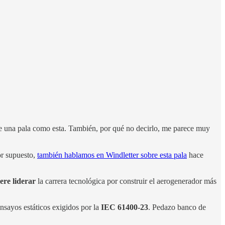
de una pala como esta. También, por qué no decirlo, me parece muy
or supuesto,
también hablamos en Windletter sobre esta pala
hace
ere liderar
la carrera tecnológica por construir el aerogenerador más
nsayos estáticos exigidos por la
IEC 61400-23
. Pedazo banco de