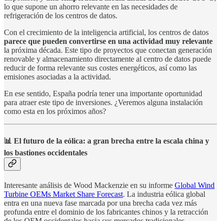
lo que supone un ahorro relevante en las necesidades de
refrigeración de los centros de datos.
Con el crecimiento de la inteligencia artificial, los centros de datos
parece que pueden convertirse en una actividad muy relevante
la próxima década. Este tipo de proyectos que conectan generación
renovable y almacenamiento directamente al centro de datos puede
reducir de forma relevante sus costes energéticos, así como las
emisiones asociadas a la actividad.
En ese sentido, España podría tener una importante oportunidad
para atraer este tipo de inversiones. ¿Veremos alguna instalación
como esta en los próximos años?
📊 El futuro de la eólica: a gran brecha entre la escala china y
los bastiones occidentales
Interesante análisis de Wood Mackenzie en su informe
Global Wind
Turbine OEMs Market Share Forecast
. La industria eólica global
entra en una nueva fase marcada por una brecha cada vez más
profunda entre el dominio de los fabricantes chinos y la retracción
de los OEM occidentales hacia sus mercados tradicionales.