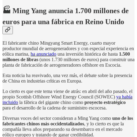
🏭 Ming Yang anuncia 1.700 millones de
euros para una fábrica en Reino Unido
El fabricante chino Mingyang Smart Energy, cuarto mayor
productor mundial de aerogeneradores y con especial experiencia en
eólica marina,
ha anunciado
una inversión histórica de hasta
1.500
millones de libras
(unos 1.730 millones de euros) para construir una
planta de fabricación de aerogeneradores offshore en Escocia.
Esta noticia ha reavivado, una vez más, el debate sobre la presencia
de China en industrias críticas en Europa.
Lo cierto es que este tema viene de atrás: en abril del año pasado, el
propio Scottish Offshore Wind Energy Council (SOWEC)
ya había
incluido
la fábrica del gigante chino como
proyecto estratégico
para el desarrollo de la cadena de suministro escocesa.
Diversas voces del sector consideran a Ming Yang como
uno de los
fabricantes chinos más occidentalizados
, y lo cierto es que la
compañía lleva años preparando su desembarco en el mercado
eólico europeo y tratando de ganar credibilidad.