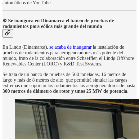
automáticos de YouTube.
⚙️ Se inaugura en Dinamarca el banco de pruebas de
rodamientos para eólica más grande del mundo
En Lindø (Dinamarca),
se acaba de inaugurar
la instalación de
pruebas de rodamientos para aerogeneradores más potente del
mundo, fruto de la colaboración entre Schaeffler, el Lindø Offshore
Renewables Center (LORC) y R&D Test Systems.
Se trata de un banco de pruebas de 560 toneladas, 16 metros de
largo y más de 8 metros de alto, que permitirá simular las cargas
extremas que soportan los rodamientos los aerogeneradores de hasta
300 metros de diámetro de rotor y unos 25 MW de potencia
.