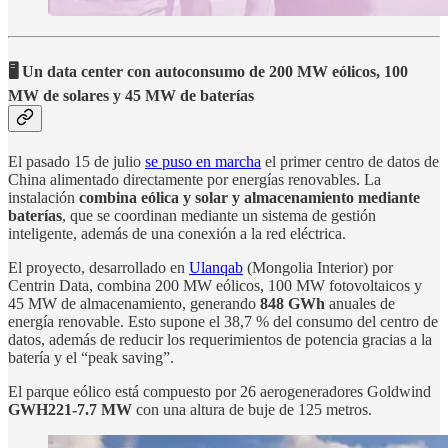
🖥️ Un data center con autoconsumo de 200 MW eólicos, 100
MW de solares y 45 MW de baterías
El pasado 15 de julio
se puso en marcha
el primer centro de datos de
China alimentado directamente por energías renovables. La
instalación
combina eólica y solar y almacenamiento mediante
baterías
, que se coordinan mediante un sistema de gestión
inteligente, además de una conexión a la red eléctrica.
El proyecto, desarrollado en
Ulanqab
(Mongolia Interior) por
Centrin Data, combina 200 MW eólicos, 100 MW fotovoltaicos y
45 MW de almacenamiento, generando
848 GWh
anuales de
energía renovable. Esto supone el 38,7 % del consumo del centro de
datos, además de reducir los requerimientos de potencia gracias a la
batería y el “peak saving”.
El parque eólico está compuesto por 26 aerogeneradores Goldwind
GWH221-7.7 MW
con una altura de buje de 125 metros.