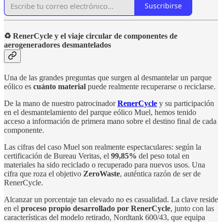
Suscribirse
♻️ RenerCycle y el viaje circular de componentes de
aerogeneradores desmantelados
Una de las grandes preguntas que surgen al desmantelar un parque
eólico es
cuánto material
puede realmente recuperarse o reciclarse.
De la mano de nuestro patrocinador
RenerCycle
y su participación
en el desmantelamiento del parque eólico Muel, hemos tenido
acceso a información de primera mano sobre el destino final de cada
componente.
Las cifras del caso Muel son realmente espectaculares: según la
certificación de Bureau Veritas, el
99,85%
del peso total en
materiales ha sido reciclado o recuperado para nuevos usos. Una
cifra que roza el objetivo
ZeroWaste
, auténtica razón de ser de
RenerCycle.
Alcanzar un porcentaje tan elevado no es casualidad. La clave reside
en el
proceso propio desarrollado por RenerCycle
, junto con las
características del modelo retirado, Nordtank 600/43, que equipa