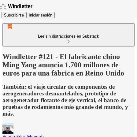
Suscribirse
Iniciar sesión
Lee sin distracciones en Substack
Windletter #121 - El fabricante chino
Ming Yang anuncia 1.700 millones de
euros para una fábrica en Reino Unido
También: el viaje circular de componentes de
aerogeneradores desmantelados, prototipo de
aerogenerador flotante de eje vertical, el banco de
pruebas de rodamientos más grande del mundo, y
más.
Sergio Fdez Munguía