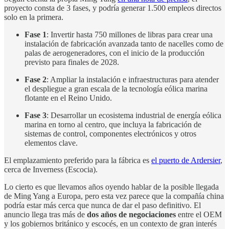
proyecto consta de 3 fases, y podría generar 1.500 empleos directos
solo en la primera.
Fase 1
: Invertir hasta 750 millones de libras para crear una
instalación de fabricación avanzada tanto de nacelles como de
palas de aerogeneradores, con el inicio de la producción
previsto para finales de 2028.
Fase 2
: Ampliar la instalación e infraestructuras para atender
el despliegue a gran escala de la tecnología eólica marina
flotante en el Reino Unido.
Fase 3
: Desarrollar un ecosistema industrial de energía eólica
marina en torno al centro, que incluya la fabricación de
sistemas de control, componentes electrónicos y otros
elementos clave.
El emplazamiento preferido para la fábrica es
el puerto de Ardersier
,
cerca de Inverness (Escocia).
Lo cierto es que llevamos años oyendo hablar de la posible llegada
de Ming Yang a Europa, pero esta vez parece que la compañía china
podría estar más cerca que nunca de dar el paso definitivo. El
anuncio llega tras más de
dos años de negociaciones
entre el OEM
y los gobiernos británico y escocés, en un contexto de gran interés