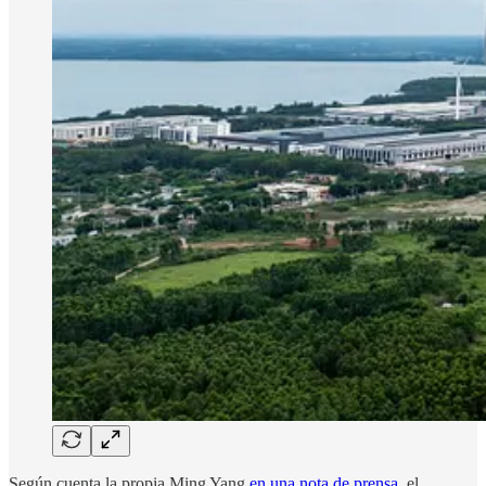
Según cuenta la propia Ming Yang
en una nota de prensa
, el