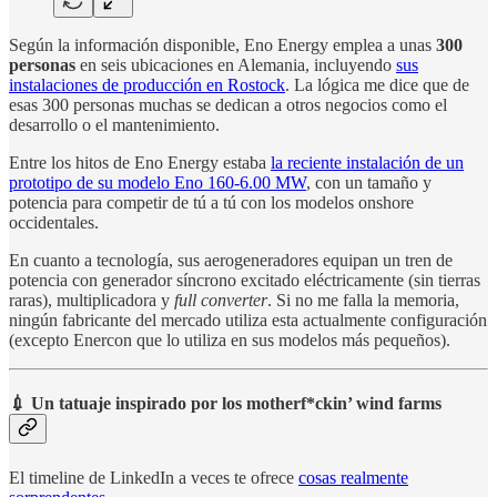
Según la información disponible, Eno Energy emplea a unas
300
personas
en seis ubicaciones en Alemania, incluyendo
sus
instalaciones de producción en Rostock
. La lógica me dice que de
esas 300 personas muchas se dedican a otros negocios como el
desarrollo o el mantenimiento.
Entre los hitos de Eno Energy estaba
la reciente instalación de un
prototipo de su modelo Eno 160-6.00 MW
, con un tamaño y
potencia para competir de tú a tú con los modelos onshore
occidentales.
En cuanto a tecnología, sus aerogeneradores equipan un tren de
potencia con generador síncrono excitado eléctricamente (sin tierras
raras), multiplicadora y
full converter
. Si no me falla la memoria,
ningún fabricante del mercado utiliza esta actualmente configuración
(excepto Enercon que lo utiliza en sus modelos más pequeños).
💉 Un tatuaje inspirado por los motherf*ckin’ wind farms
El timeline de LinkedIn a veces te ofrece
cosas realmente