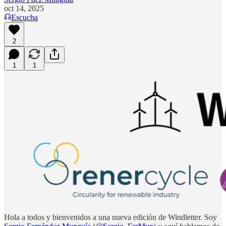
oct 14, 2025
Escucha
2
1
1
Hola a todos y bienvenidos a una nueva edición de Windletter. Soy