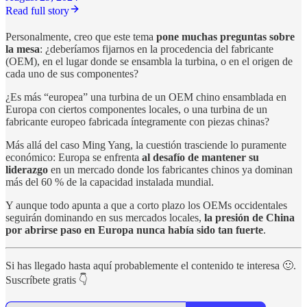
Read full story
Personalmente, creo que este tema
pone muchas preguntas sobre
la mesa
: ¿deberíamos fijarnos en la procedencia del fabricante
(OEM), en el lugar donde se ensambla la turbina, o en el origen de
cada uno de sus componentes?
¿Es más “europea” una turbina de un OEM chino ensamblada en
Europa con ciertos componentes locales, o una turbina de un
fabricante europeo fabricada íntegramente con piezas chinas?
Más allá del caso Ming Yang, la cuestión trasciende lo puramente
económico: Europa se enfrenta
al desafío de mantener su
liderazgo
en un mercado donde los fabricantes chinos ya dominan
más del 60 % de la capacidad instalada mundial.
Y aunque todo apunta a que a corto plazo los OEMs occidentales
seguirán dominando en sus mercados locales,
la presión de China
por abrirse paso en Europa
nunca había sido tan fuerte
.
Si has llegado hasta aquí probablemente el contenido te interesa 🙂.
Suscríbete gratis 👇