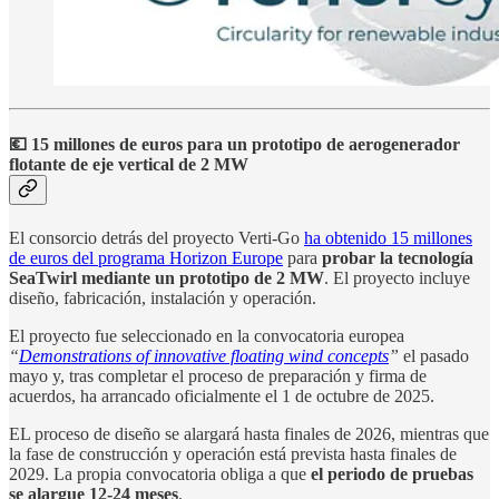
💶 15 millones de euros para un prototipo de aerogenerador
flotante de eje vertical de 2 MW
El consorcio detrás del proyecto Verti-Go
ha obtenido 15 millones
de euros del programa Horizon Europe
para
probar la tecnología
SeaTwirl mediante un prototipo de 2 MW
. El proyecto incluye
diseño, fabricación, instalación y operación.
El proyecto fue seleccionado en la convocatoria europea
“
Demonstrations of innovative floating wind concepts
”
el pasado
mayo y, tras completar el proceso de preparación y firma de
acuerdos, ha arrancado oficialmente el 1 de octubre de 2025.
EL proceso de diseño se alargará hasta finales de 2026, mientras que
la fase de construcción y operación está prevista hasta finales de
2029. La propia convocatoria obliga a que
el periodo de pruebas
se alargue 12-24 meses
.