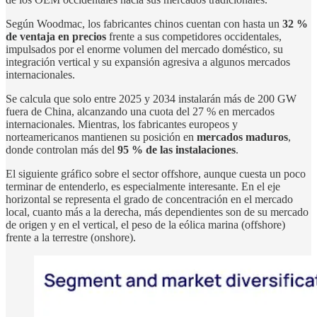
Según Woodmac, los fabricantes chinos cuentan con hasta un
32 %
de ventaja en precios
frente a sus competidores occidentales,
impulsados por el enorme volumen del mercado doméstico, su
integración vertical y su expansión agresiva a algunos mercados
internacionales.
Se calcula que solo entre 2025 y 2034 instalarán más de 200 GW
fuera de China, alcanzando una cuota del 27 % en mercados
internacionales. Mientras, los fabricantes europeos y
norteamericanos mantienen su posición en
mercados maduros
,
donde controlan más del
95 % de las instalaciones
.
El siguiente gráfico sobre el sector offshore, aunque cuesta un poco
terminar de entenderlo, es especialmente interesante. En el eje
horizontal se representa el grado de concentración en el mercado
local, cuanto más a la derecha, más dependientes son de su mercado
de origen y en el vertical, el peso de la eólica marina (offshore)
frente a la terrestre (onshore).