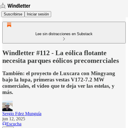
Suscribirse
Iniciar sesión
Lee sin distracciones en Substack
Windletter #112 - La eólica flotante
necesita parques eólicos precomerciales
También: el proyecto de Luxcara con Mingyang
bajo la lupa, primeras vestas V172-7.2 MW
comerciales, el vídeo que te deja ver las estelas, y
más.
Sergio Fdez Munguía
jun 12, 2025
Escucha