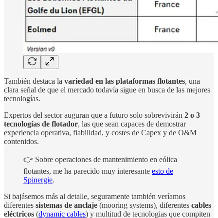
También destaca la
variedad en las plataformas flotantes
, una
clara señal de que el mercado todavía sigue en busca de las mejores
tecnologías.
Expertos del sector auguran que a futuro solo sobrevivirán
2 o 3
tecnologías de flotador
, las que sean capaces de demostrar
experiencia operativa, fiabilidad, y costes de Capex y de O&M
contenidos.
👉 Sobre operaciones de mantenimiento en eólica
flotantes, me ha parecido muy interesante
esto de
Spinergie
.
Si bajásemos más al detalle, seguramente también veríamos
diferentes
sistemas de anclaje
(mooring systems), diferentes
cables
eléctricos
(
dynamic cables
) y multitud de tecnologías que compiten