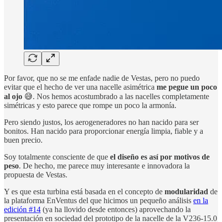
Por favor, que no se me enfade nadie de Vestas, pero no puedo
evitar que el hecho de ver una nacelle asimétrica
me pegue un poco
al ojo
😅. Nos hemos acostumbrado a las nacelles completamente
simétricas y esto parece que rompe un poco la armonía.
Pero siendo justos, los aerogeneradores no han nacido para ser
bonitos. Han nacido para proporcionar energía limpia, fiable y a
buen precio.
Soy totalmente consciente de que
el diseño es así por motivos de
peso
. De hecho, me parece muy interesante e innovadora la
propuesta de Vestas.
Y es que esta turbina está basada en el concepto de
modularidad
de
la plataforma EnVentus del que hicimos un pequeño análisis
en la
edición #14
(ya ha llovido desde entonces) aprovechando la
presentación en sociedad del prototipo de la nacelle de la V236-15.0