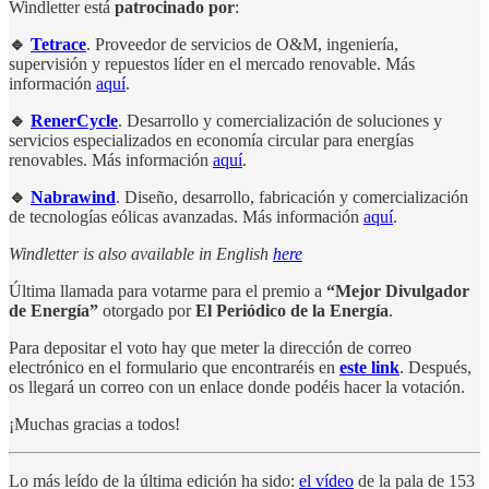
Windletter está
patrocinado por
:
🔹
Tetrace
. Proveedor de servicios de O&M, ingeniería,
supervisión y repuestos líder en el mercado renovable. Más
información
aquí
.
🔹
RenerCycle
. Desarrollo y comercialización de soluciones y
servicios especializados en economía circular para energías
renovables. Más información
aquí
.
🔹
Nabrawind
. Diseño, desarrollo, fabricación y comercialización
de tecnologías eólicas avanzadas. Más información
aquí
.
Windletter is also available in English
here
Última llamada para votarme para el premio a
“Mejor Divulgador
de Energía”
otorgado por
El Periódico de la Energía
.
Para depositar el voto hay que meter la dirección de correo
electrónico en el formulario que encontraréis en
este link
. Después,
os llegará un correo con un enlace donde podéis hacer la votación.
¡Muchas gracias a todos!
Lo más leído de la última edición ha sido:
el vídeo
de la pala de 153