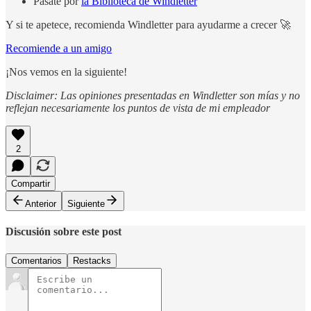
Pásate por
la Biblioteca de Windletter
Y si te apetece, recomienda Windletter para ayudarme a crecer 🚀
Recomiende a un amigo
¡Nos vemos en la siguiente!
Disclaimer: Las opiniones presentadas en Windletter son mías y no
reflejan necesariamente los puntos de vista de mi empleador
2
Compartir
Anterior
Siguiente
Discusión sobre este post
Comentarios
Restacks