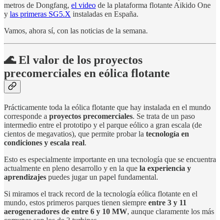
metros de Dongfang,
el video
de la plataforma flotante Aikido One
y
las primeras SG5.X
instaladas en España.
Vamos, ahora sí, con las noticias de la semana.
🌊 El valor de los proyectos
precomerciales en eólica flotante
Prácticamente toda la eólica flotante que hay instalada en el mundo
corresponde a
proyectos precomerciales
. Se trata de un paso
intermedio entre el prototipo y el parque eólico a gran escala (de
cientos de megavatios), que permite probar la
tecnología en
condiciones y escala real
.
Esto es especialmente importante en una tecnología que se encuentra
actualmente en pleno desarrollo y en la que
la experiencia y
aprendizajes
puedes jugar un papel fundamental.
Si miramos el track record de la tecnología eólica flotante en el
mundo, estos primeros parques tienen siempre
entre 3 y 11
aerogeneradores de entre 6 y 10 MW
, aunque claramente los más