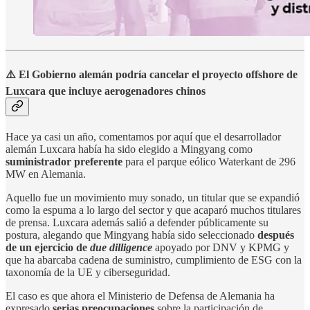
⚠️ El Gobierno alemán podría cancelar el proyecto offshore de
Luxcara que incluye aerogenadores chinos
Hace ya casi un año, comentamos por aquí que el desarrollador
alemán Luxcara había ha sido elegido a Mingyang como
suministrador preferente
para el parque eólico Waterkant de 296
MW en Alemania.
Aquello fue un movimiento muy sonado, un titular que se expandió
como la espuma a lo largo del sector y que acaparó muchos titulares
de prensa. Luxcara además salió a defender públicamente su
postura, alegando que Mingyang había sido seleccionado
después
de un ejercicio de
due dilligence
apoyado por DNV y KPMG y
que ha abarcaba cadena de suministro, cumplimiento de ESG con la
taxonomía de la UE y ciberseguridad.
El caso es que ahora el Ministerio de Defensa de Alemania ha
expresado
serias preocupaciones
sobre la participación de