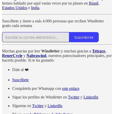
hemos hablado por aquí varias veces por su planes en
Brasil
,
Estados Unidos
e
India
.
Suscríbete y únete a más 4.000 personas que reciben Windletter
gratis cada semana
Suscribirse
Muchas gracias por leer
Windletter
y muchas gracias a
Tetrace
,
RenerCycle
y
Nabrawind
, nuestros patrocinadores principales, por
hacerla posible. Si te ha gustado:
Dale al ❤️
Suscríbete
Compártela por Whatsapp con
este enlace
Sigue los perfiles de Windletter en
Twitter
y
LinkedIn
Sígueme en
Twitter
y
LinkedIn