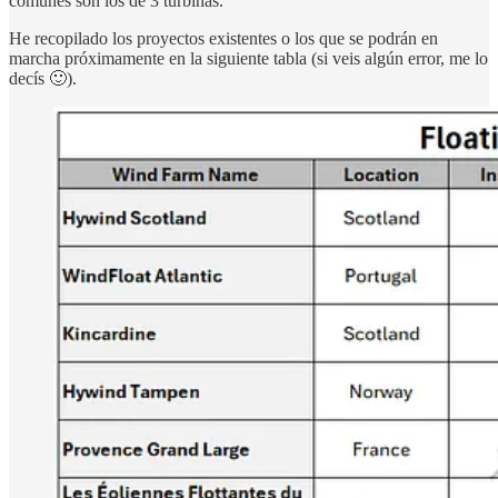
comunes son los de 3 turbinas.
He recopilado los proyectos existentes o los que se podrán en
marcha próximamente en la siguiente tabla (si veis algún error, me lo
decís 🙂).