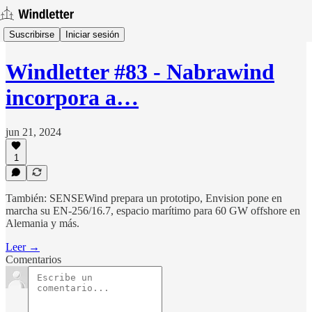
Suscribirse
Iniciar sesión
Windletter #83 - Nabrawind
incorpora a…
jun 21, 2024
1
También: SENSEWind prepara un prototipo, Envision pone en
marcha su EN-256/16.7, espacio marítimo para 60 GW offshore en
Alemania y más.
Leer →
Comentarios