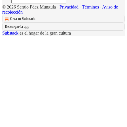
© 2026 Sergio Fdez Munguía
·
Privacidad
∙
Términos
∙
Aviso de
recolección
Crea tu Substack
Descargar la app
Substack
es el hogar de la gran cultura