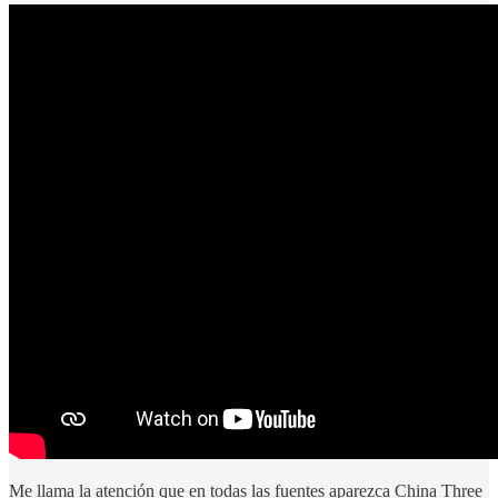
Me llama la atención que en todas las fuentes aparezca China Three