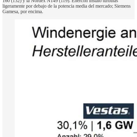
160 (132) y la Nordex N149 (119). Enercon instaló turbinas
ligeramente por debajo de la potencia media del mercado; Siemens
Gamesa, por encima.