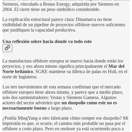
Siemens, vinculado a Bonus Energy, adquirida por Siemens en
2004. El cierre tiene un peso simbólico considerable.
La explicación estructural parece clara: Dinamarca no tiene
visibilidad de un pipeline de proyectos offshore nuevos suficientes
que justifiquen la capacidad productiva.
Una reflexión sobre hacia dónde va todo esto
La manufactura offshore europea se mueve hacia donde están los
proyectos, y eso ahora mismo significa principalmente el
Mar del
Norte británico
. SGRE mantiene su fábrica de palas en Hull, en el
norte de Inglaterra.
Los tres movimientos de esta semana confirman que el mercado
offshore europeo tiene ahora mismo, y parece que a medio plazo,
solo dos suministradores: Vestas y Siemens Gamesa. Algunos
actores del sector advierten que
un duopolio como este no es
necesariamente bueno
a largo plazo.
¿Podría MingYang u otro fabricante chino romper ese duopolio? Mi
impresión es que, si ocurre, el camino más probable no pasa por el
offshore a corto plazo. Pero en onshore ya está ocurriendo poco a