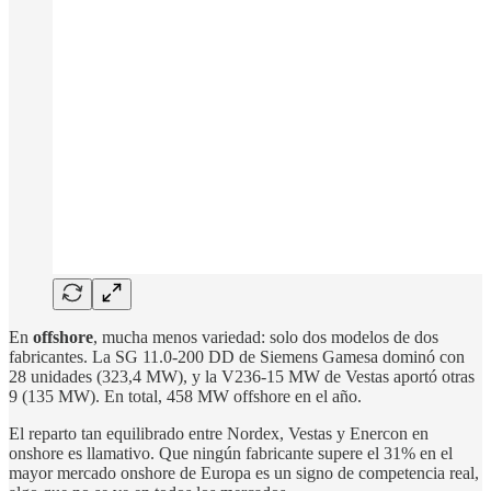
En
offshore
, mucha menos variedad: solo dos modelos de dos
fabricantes. La SG 11.0-200 DD de Siemens Gamesa dominó con
28 unidades (323,4 MW), y la V236-15 MW de Vestas aportó otras
9 (135 MW). En total, 458 MW offshore en el año.
El reparto tan equilibrado entre Nordex, Vestas y Enercon en
onshore es llamativo. Que ningún fabricante supere el 31% en el
mayor mercado onshore de Europa es un signo de competencia real,