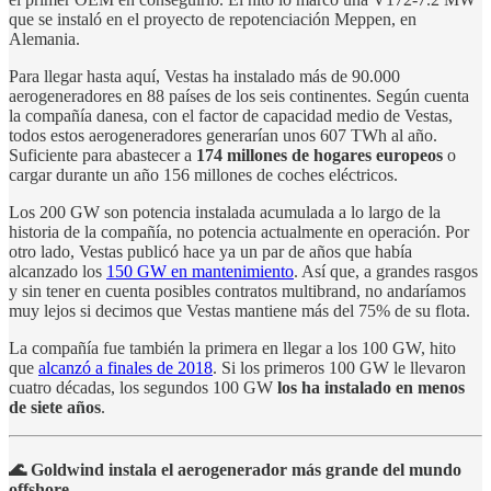
que se instaló en el proyecto de repotenciación Meppen, en
Alemania.
Para llegar hasta aquí, Vestas ha instalado más de 90.000
aerogeneradores en 88 países de los seis continentes. Según cuenta
la compañía danesa, con el factor de capacidad medio de Vestas,
todos estos aerogeneradores generarían unos 607 TWh al año.
Suficiente para abastecer a
174 millones de hogares europeos
o
cargar durante un año 156 millones de coches eléctricos.
Los 200 GW son potencia instalada acumulada a lo largo de la
historia de la compañía, no potencia actualmente en operación. Por
otro lado, Vestas publicó hace ya un par de años que había
alcanzado los
150 GW en mantenimiento
. Así que, a grandes rasgos
y sin tener en cuenta posibles contratos multibrand, no andaríamos
muy lejos si decimos que Vestas mantiene más del 75% de su flota.
La compañía fue también la primera en llegar a los 100 GW, hito
que
alcanzó a finales de 2018
. Si los primeros 100 GW le llevaron
cuatro décadas, los segundos 100 GW
los ha instalado en menos
de siete años
.
🌊 Goldwind instala el aerogenerador más grande del mundo
offshore