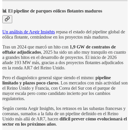
📊 El pipeline de parques eólicos flotantes maduros
Un análisis de Aegir Insights
repasa el estado del pipeline global de
eólica flotante, centrándose en los proyectos más maduros.
Tras un 2024 que marcó un hito con
1,9 GW de contratos de
offtake adjudicados
, 2025 ha sido un año muy tranquilo en cuanto
a grandes hitos en el desarrollo de proyectos. El inicio de 2026
añade 193 MW más, gracias a dos proyectos flotantes adjudicados
en la ronda AR7 del Reino Unido.
Pero el diagnóstico general sigue siendo el mismo:
pipeline
limitado y plazos poco claros
. Los mercados con más actividad son
el Reino Unido y Francia, con Corea del Sur con el parque de
mayor escala pero como candidato incierto por los cambios
regulatorios.
Según cuenta Aegir Insights, los retrasos en las subastas francesas y
coreanas, sumados a la falta de un pipeline definido en el Reino
Unido más allá de AR7, hacen
difícil prever cómo evolucionará el
sector en los próximos años
.