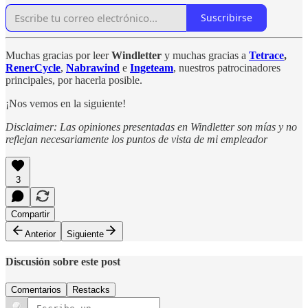
Suscribirse
Muchas gracias por leer
Windletter
y muchas gracias a
Tetrace
,
RenerCycle
,
Nabrawind
e
Ingeteam
, nuestros patrocinadores
principales, por hacerla posible.
¡Nos vemos en la siguiente!
Disclaimer: Las opiniones presentadas en Windletter son mías y no
reflejan necesariamente los puntos de vista de mi empleador
3
Compartir
Anterior
Siguiente
Discusión sobre este post
Comentarios
Restacks