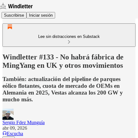
Suscribirse
Iniciar sesión
Lee sin distracciones en Substack
Windletter #133 - No habrá fábrica de
MingYang en UK y otros movimientos
También: actualización del pipeline de parques
eólico flotantes, cuota de mercado de OEMs en
Alemania en 2025, Vestas alcanza los 200 GW y
mucho más.
Sergio Fdez Munguía
abr 09, 2026
Escucha