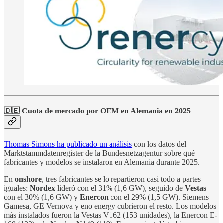
🇩🇪 Cuota de mercado por OEM en Alemania en 2025
Thomas Simons ha publicado un análisis
con los datos del
Marktstammdatenregister de la Bundesnetzagentur sobre qué
fabricantes y modelos se instalaron en Alemania durante 2025.
En
onshore
, tres fabricantes se lo repartieron casi todo a partes
iguales:
Nordex
lideró con el 31% (1,6 GW), seguido de
Vestas
con el 30% (1,6 GW) y
Enercon
con el 29% (1,5 GW). Siemens
Gamesa, GE Vernova y eno energy cubrieron el resto. Los modelos
más instalados fueron la Vestas V162 (153 unidades), la Enercon E-