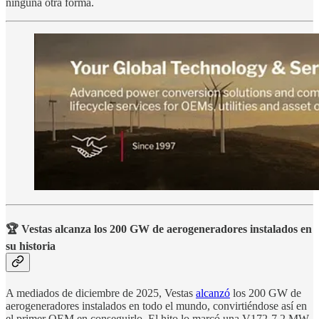
ninguna otra forma.
🏆 Vestas alcanza los 200 GW de aerogeneradores instalados en
su historia
A mediados de diciembre de 2025, Vestas
alcanzó
los 200 GW de
aerogeneradores instalados en todo el mundo, convirtiéndose así en
el primer OEM en conseguirlo. El hito lo marcó una V172-7.2 MW