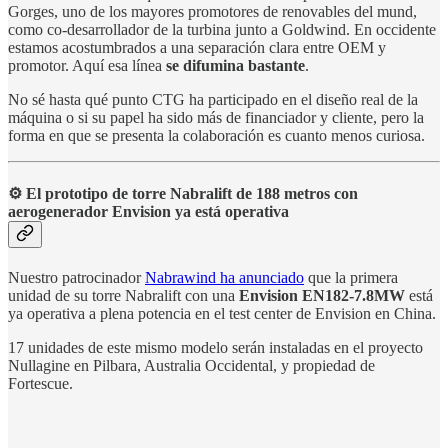
Gorges, uno de los mayores promotores de renovables del mund,
como co-desarrollador de la turbina junto a Goldwind. En occidente
estamos acostumbrados a una separación clara entre OEM y
promotor. Aquí esa línea
se difumina bastante
.
No sé hasta qué punto CTG ha participado en el diseño real de la
máquina o si su papel ha sido más de financiador y cliente, pero la
forma en que se presenta la colaboración es cuanto menos curiosa.
⚙️ El prototipo de torre Nabralift de 188 metros con
aerogenerador Envision ya está operativa
Nuestro patrocinador
Nabrawind ha anunciado
que la primera
unidad de su torre Nabralift con una
Envision EN182-7.8MW
está
ya operativa a plena potencia en el test center de Envision en China.
17 unidades de este mismo modelo serán instaladas en el proyecto
Nullagine en Pilbara, Australia Occidental, y propiedad de
Fortescue.