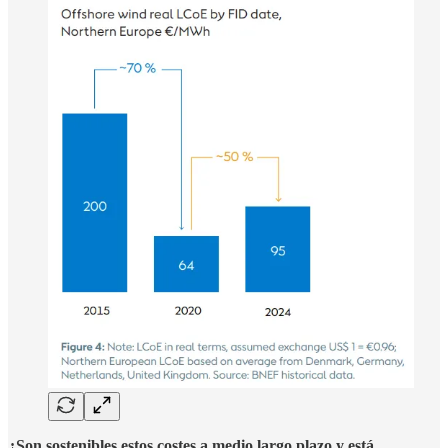
¿Son sostenibles estos costes a medio largo plazo y está