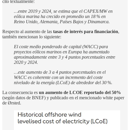
cito textualmente:
…entre 2019 y 2024, se estima que el CAPEX/MW en
eólica marina ha crecido en promedio un 18 % en
Reino Unido, Alemania, Países Bajos y Dinamarca.
Respecto al aumento de las
tasas de interés para financiación
,
también mencionan lo siguiente:
El coste medio ponderado de capital (WACC) para
proyectos eólicos marinos en Europa ha aumentado
aproximadamente entre 3 y 4 puntos porcentuales entre
2020 y 2024.
…este aumento de 3 a 4 puntos porcentuales en el
WACC es coherente con un incremento del coste
nivelado de la energía (LCoE) de alrededor del 30 %.
La consecuencia es
un aumento de LCOE reportado del 50%
(según datos de BNEF) y publicado en el mencionado white paper
de Ørsted.