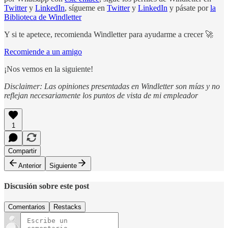
Twitter
y
LinkedIn
, sígueme en
Twitter
y
LinkedIn
y pásate por
la
Biblioteca de Windletter
Y si te apetece, recomienda Windletter para ayudarme a crecer 🚀
Recomiende a un amigo
¡Nos vemos en la siguiente!
Disclaimer: Las opiniones presentadas en Windletter son mías y no
reflejan necesariamente los puntos de vista de mi empleador
1
Compartir
Anterior
Siguiente
Discusión sobre este post
Comentarios
Restacks