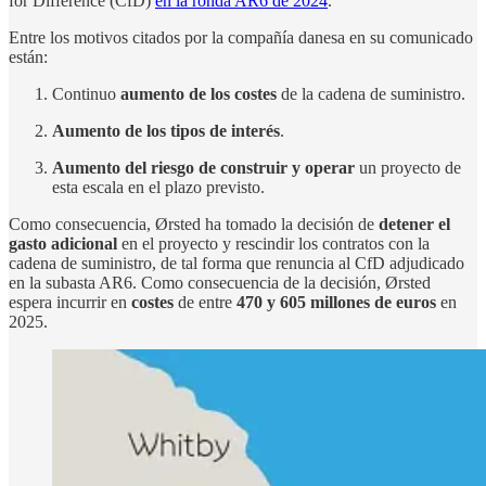
for Difference (CfD)
en la ronda AR6 de 2024
.
Entre los motivos citados por la compañía danesa en su comunicado
están:
Continuo
aumento de los costes
de la cadena de suministro.
Aumento de los tipos de interés
.
Aumento del riesgo de construir y operar
un proyecto de
esta escala en el plazo previsto.
Como consecuencia, Ørsted ha tomado la decisión de
detener el
gasto adicional
en el proyecto y rescindir los contratos con la
cadena de suministro, de tal forma que renuncia al CfD adjudicado
en la subasta AR6. Como consecuencia de la decisión, Ørsted
espera incurrir en
costes
de entre
470 y 605 millones de euros
en
2025.