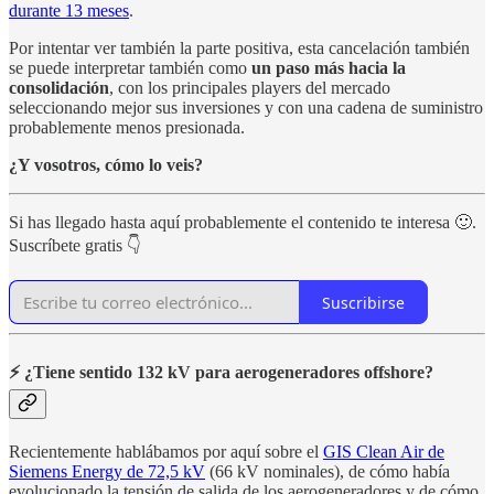
durante 13 meses
.
Por intentar ver también la parte positiva, esta cancelación también
se puede interpretar también como
un paso más hacia la
consolidación
, con los principales players del mercado
seleccionando mejor sus inversiones y con una cadena de suministro
probablemente menos presionada.
¿Y vosotros, cómo lo veis?
Si has llegado hasta aquí probablemente el contenido te interesa 🙂.
Suscríbete gratis 👇
Suscribirse
⚡ ¿Tiene sentido 132 kV para aerogeneradores offshore?
Recientemente hablábamos por aquí sobre el
GIS Clean Air de
Siemens Energy de 72,5 kV
(66 kV nominales), de cómo había
evolucionado la tensión de salida de los aerogeneradores y de cómo