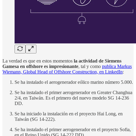
La verdad es que en estos momentos
la actividad de Siemens
Gamesa en offshore es impresionante
, tal y como
publica Markus
Wiemann, Global Head of Offshore Construction, en LinkedIn
:
Se ha instalado el aerogenerador eólico marino número 5.000.
Se ha instalado el primer aerogenerador en Greater Changhua
2/4, en Taiwán. Es el primero del nuevo modelo SG 14-236
DD.
Se ha iniciado la instalación en el proyecto Hai Long, en
Taiwán (SG 14-222).
Se ha instalado el primer aerogenerador en el proyecto Sofia,
en el Reino Unido (SG 14-222 DD).