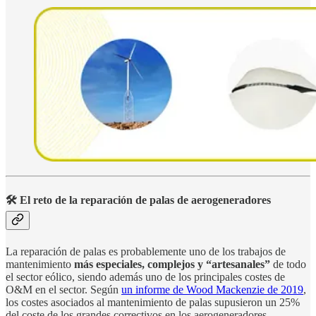
🛠️ El reto de la reparación de palas de aerogeneradores
La reparación de palas es probablemente uno de los trabajos de
mantenimiento
más especiales, complejos y “artesanales”
de todo
el sector eólico, siendo además uno de los principales costes de
O&M en el sector. Según
un informe de Wood Mackenzie de 2019
,
los costes asociados al mantenimiento de palas supusieron un 25%
del coste de los grandes correctivos en los aerogeneradores.