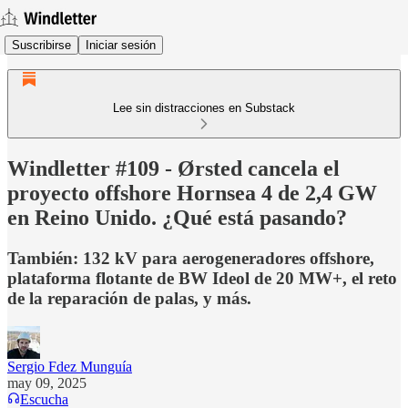
Suscribirse
Iniciar sesión
Lee sin distracciones en Substack
Windletter #109 - Ørsted cancela el
proyecto offshore Hornsea 4 de 2,4 GW
en Reino Unido. ¿Qué está pasando?
También: 132 kV para aerogeneradores offshore,
plataforma flotante de BW Ideol de 20 MW+, el reto
de la reparación de palas, y más.
Sergio Fdez Munguía
may 09, 2025
Escucha