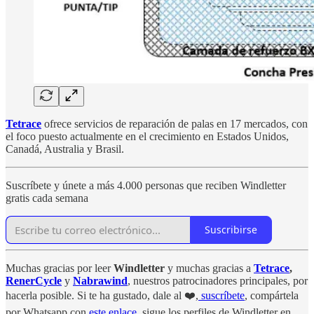
Tetrace
ofrece servicios de reparación de palas en 17 mercados, con
el foco puesto actualmente en el crecimiento en Estados Unidos,
Canadá, Australia y Brasil.
Suscríbete y únete a más 4.000 personas que reciben Windletter
gratis cada semana
Suscribirse
Muchas gracias por leer
Windletter
y muchas gracias a
Tetrace
,
RenerCycle
y
Nabrawind
, nuestros patrocinadores principales, por
hacerla posible. Si te ha gustado, dale al ❤️,
suscríbete
, compártela
por Whatsapp con
este enlace
, sigue los perfiles de Windletter en