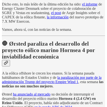
Dicho esto, lo más leído de la última edición ha sido:
el informe
de
Energy Cluster Denmark sobre el proyecto de colaboración de
SGRE y Vestas en seafastening,
el post
de Aegir Insights sobre el
CAPEX de la eólica flotante,
la información
del nuevo prototipo de
7.X MW Enercon.
Vamos, ahora sí, con las noticias de la semana.
🛑 Ørsted paraliza el desarrollo del
proyecto eólico marino Hornsea 4 por
inviabilidad económica
A la eólica offshore le crecen los enanos. Si la semana pasada
hablábamos de Estados Unidos y de
la paralización por parte de la
administración Trump del proyecto Empire Wind 1
, esta semana
las
noticias no son muchos mejores
.
Ørsted
ha anunciado al mercado
su decisión de interrumpir el
desarrollo del proyecto eólico marino
Hornsea 4 (2.4 GW) en
Reino Unido
. El proyecto, había sido adjudicatario de un Contract