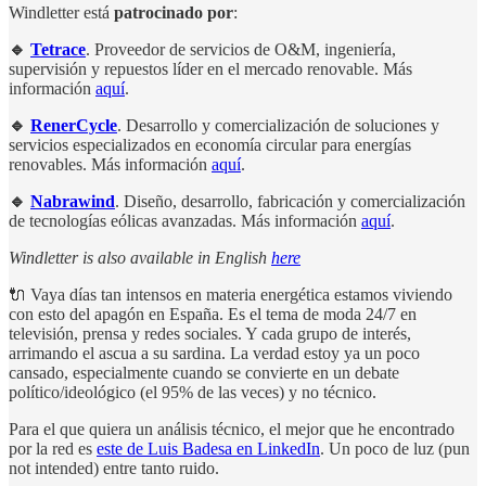
Windletter está
patrocinado por
:
🔹
Tetrace
. Proveedor de servicios de O&M, ingeniería,
supervisión y repuestos líder en el mercado renovable. Más
información
aquí
.
🔹
RenerCycle
. Desarrollo y comercialización de soluciones y
servicios especializados en economía circular para energías
renovables. Más información
aquí
.
🔹
Nabrawind
. Diseño, desarrollo, fabricación y comercialización
de tecnologías eólicas avanzadas. Más información
aquí
.
Windletter is also available in English
here
🔌 Vaya días tan intensos en materia energética estamos viviendo
con esto del apagón en España. Es el tema de moda 24/7 en
televisión, prensa y redes sociales. Y cada grupo de interés,
arrimando el ascua a su sardina. La verdad estoy ya un poco
cansado, especialmente cuando se convierte en un debate
político/ideológico (el 95% de las veces) y no técnico.
Para el que quiera un análisis técnico, el mejor que he encontrado
por la red es
este de Luis Badesa en LinkedIn
. Un poco de luz (pun
not intended) entre tanto ruido.