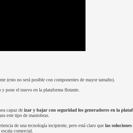
otante (esto no será posible con componentes de mayor tamaño).
 y pone el nuevo en la plataforma flotante.
 sea capaz de
izar y bajar con seguridad los generadores en la plata
ra este tipo de maniobras.
iencia de una tecnología incipiente, pero está claro que
las solucione
 escala comercial.