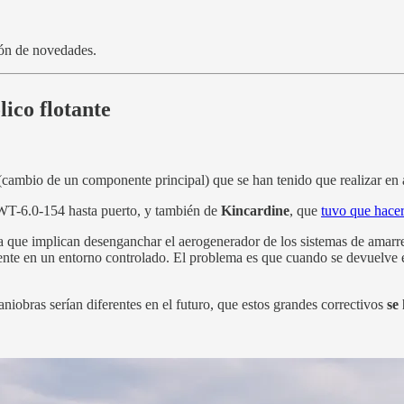
tón de novedades.
lico flotante
cambio de un componente principal) que se han tenido que realizar en a
T-6.0-154 hasta puerto, y también de
Kincardine
, que
tuvo que hacer
ya que implican desenganchar el aerogenerador de los sistemas de amarre
te en un entorno controlado. El problema es que cuando se devuelve el 
aniobras serían diferentes en el futuro, que estos grandes correctivos
se