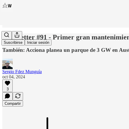
Windletter #91 - Primer gran mantenimient
Suscribirse
Iniciar sesión
También: Acciona planea un parque de 3 GW en Austr
Sergio Fdez Munguía
oct 04, 2024
3
Compartir