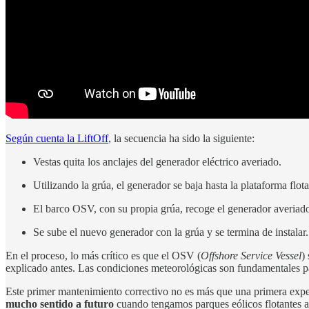
Según cuenta la LiftOff
, la secuencia ha sido la siguiente:
Vestas quita los anclajes del generador eléctrico averiado.
Utilizando la grúa, el generador se baja hasta la plataforma fl
El barco OSV, con su propia grúa, recoge el generador averiado
Se sube el nuevo generador con la grúa y se termina de instalar.
En el proceso, lo más crítico es que el OSV (
Offshore Service Vessel
)
explicado antes. Las condiciones meteorológicas son fundamentales pa
Este primer mantenimiento correctivo no es más que una primera exper
mucho sentido a futuro
cuando tengamos parques eólicos flotantes a