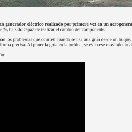
un generador eléctrico realizado por primera vez en un aerogenera
elle
, ha sido capaz de realizar el cambio del componente.
inan los problemas que ocurren cuando se usa una grúa desde un buqu
 forma precisa. Al poner la grúa en la turbina, se evita ese movimiento d
ón: