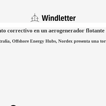
o correctivo en un aerogenerador flotante
alia, Offshore Energy Hubs, Nordex presenta una torr