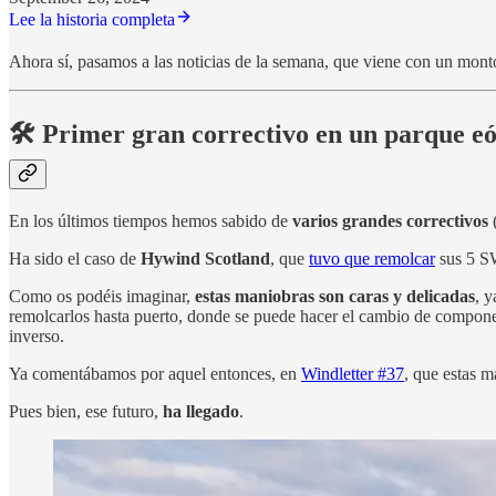
Lee la historia completa
Ahora sí, pasamos a las noticias de la semana, que viene con un mon
🛠️ Primer gran correctivo en un parque eó
En los últimos tiempos hemos sabido de
varios grandes correctivos
(
Ha sido el caso de
Hywind Scotland
, que
tuvo que remolcar
sus 5 SW
Como os podéis imaginar,
estas maniobras son caras y delicadas
, 
remolcarlos hasta puerto, donde se puede hacer el cambio de componen
inverso.
Ya comentábamos por aquel entonces, en
Windletter #37
, que estas m
Pues bien, ese futuro,
ha llegado
.