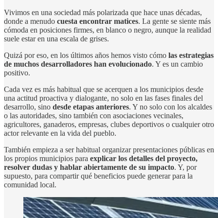
Vivimos en una sociedad más polarizada que hace unas décadas,
donde a menudo
cuesta encontrar matices
. La gente se siente más
cómoda en posiciones firmes, en blanco o negro, aunque la realidad
suele estar en una escala de grises.
Quizá por eso, en los últimos años hemos visto cómo
las estrategias
de muchos desarrolladores han evolucionado
. Y es un cambio
positivo.
Cada vez es más habitual que se acerquen a los municipios desde
una actitud proactiva y dialogante, no solo en las fases finales del
desarrollo, sino
desde etapas anteriores
. Y no solo con los alcaldes
o las autoridades, sino también con asociaciones vecinales,
agricultores, ganaderos, empresas, clubes deportivos o cualquier otro
actor relevante en la vida del pueblo.
También empieza a ser habitual organizar presentaciones públicas en
los propios municipios para
explicar los detalles del proyecto,
resolver dudas y hablar abiertamente de su impacto
. Y, por
supuesto, para compartir qué beneficios puede generar para la
comunidad local.