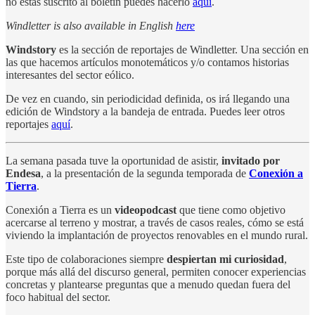
no estás suscrito al boletín puedes hacerlo
aquí
.
Windletter is also available in English
here
Windstory
es la sección de reportajes de Windletter. Una sección en
las que hacemos artículos monotemáticos y/o contamos historias
interesantes del sector eólico.
De vez en cuando, sin periodicidad definida, os irá llegando una
edición de Windstory a la bandeja de entrada. Puedes leer otros
reportajes
aquí
.
La semana pasada tuve la oportunidad de asistir,
invitado por
Endesa
, a la presentación de la segunda temporada de
Conexión a
Tierra
.
Conexión a Tierra es un
videopodcast
que tiene como objetivo
acercarse al terreno y mostrar, a través de casos reales, cómo se está
viviendo la implantación de proyectos renovables en el mundo rural.
Este tipo de colaboraciones siempre
despiertan mi curiosidad
,
porque más allá del discurso general, permiten conocer experiencias
concretas y plantearse preguntas que a menudo quedan fuera del
foco habitual del sector.