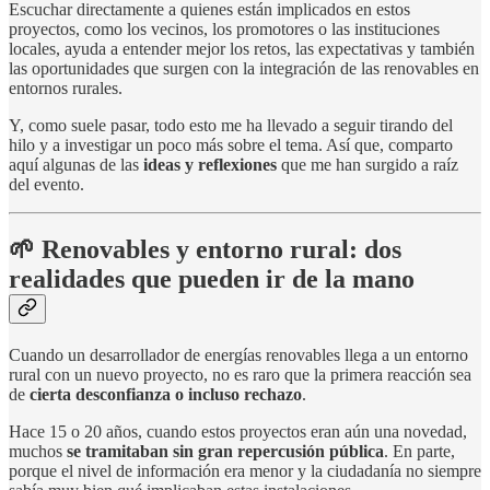
Escuchar directamente a quienes están implicados en estos
proyectos, como los vecinos, los promotores o las instituciones
locales, ayuda a entender mejor los retos, las expectativas y también
las oportunidades que surgen con la integración de las renovables en
entornos rurales.
Y, como suele pasar, todo esto me ha llevado a seguir tirando del
hilo y a investigar un poco más sobre el tema. Así que, comparto
aquí algunas de las
ideas y reflexiones
que me han surgido a raíz
del evento.
🌱 Renovables y entorno rural: dos
realidades que pueden ir de la mano
Cuando un desarrollador de energías renovables llega a un entorno
rural con un nuevo proyecto, no es raro que la primera reacción sea
de
cierta desconfianza o incluso rechazo
.
Hace 15 o 20 años, cuando estos proyectos eran aún una novedad,
muchos
se tramitaban sin gran repercusión pública
. En parte,
porque el nivel de información era menor y la ciudadanía no siempre