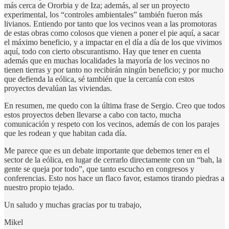
más cerca de Ororbia y de Iza; además, al ser un proyecto
experimental, los “controles ambientales” también fueron más
livianos. Entiendo por tanto que los vecinos vean a las promotoras
de estas obras como colosos que vienen a poner el pie aquí, a sacar
el máximo beneficio, y a impactar en el día a día de los que vivimos
aquí, todo con cierto obscurantismo. Hay que tener en cuenta
además que en muchas localidades la mayoría de los vecinos no
tienen tierras y por tanto no recibirán ningún beneficio; y por mucho
que defienda la eólica, sé también que la cercanía con estos
proyectos devalúan las viviendas.
En resumen, me quedo con la última frase de Sergio. Creo que todos
estos proyectos deben llevarse a cabo con tacto, mucha
comunicación y respeto con los vecinos, además de con los parajes
que les rodean y que habitan cada día.
Me parece que es un debate importante que debemos tener en el
sector de la eólica, en lugar de cerrarlo directamente con un “bah, la
gente se queja por todo”, que tanto escucho en congresos y
conferencias. Esto nos hace un flaco favor, estamos tirando piedras a
nuestro propio tejado.
Un saludo y muchas gracias por tu trabajo,
Mikel