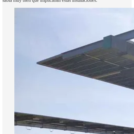
sabía muy bien qué implicaban estas instalaciones.