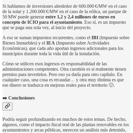
Si hablamos de inversiones alrededor de 600.000 €/MW en el caso
de la solar y 1.200.000 €/MW en el caso de la eólica, un parque de
50 MW puede generar
entre 1,2 y 2,4 millones de euros en
concepto de ICIO para el ayuntamiento
. Eso sí, es un impuesto
que se paga una sola vez, al inicio del proyecto.
A eso se suman impuestos recurrentes, como el
IBI
(Impuesto sobre
Bienes Inmuebles) y el
IEA
(Impuesto sobre Actividades
Económicas), que cada año aportan ingresos adicionales para los
municipios durante toda la vida útil de la instalación.
Cómo se utilicen esos ingresos es responsabilidad de las
administraciones competentes. Otra cuestión es si realmente tienen
permiso para invertirlos. Pero eso ya daría para otro capítulo. En
cualquier caso, una cosa es recaudar… y otra muy distinta es que
ese dinero se traduzca en mejoras reales para el territorio 🙂.
✒️ Conclusiones
Podría seguir profundizando en muchos de estos temas. De hecho,
algunos, como el impacto fiscal real de las plantas renovables en los
ayuntamientos y arcas públicas, merecen un análisis más detenido,