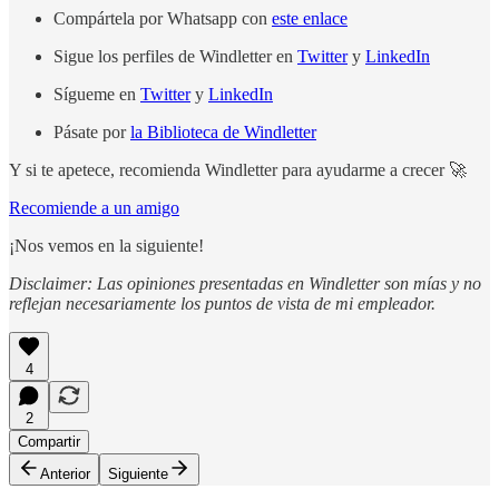
Compártela por Whatsapp con
este enlace
Sigue los perfiles de Windletter en
Twitter
y
LinkedIn
Sígueme en
Twitter
y
LinkedIn
Pásate por
la Biblioteca de Windletter
Y si te apetece, recomienda Windletter para ayudarme a crecer 🚀
Recomiende a un amigo
¡Nos vemos en la siguiente!
Disclaimer: Las opiniones presentadas en Windletter son mías y no
reflejan necesariamente los puntos de vista de mi empleador.
4
2
Compartir
Anterior
Siguiente