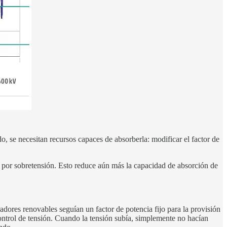
o, se necesitan recursos capaces de absorberla: modificar el factor de
e por sobretensión. Esto reduce aún más la capacidad de absorción de
radores renovables seguían un factor de potencia fijo para la provisión
control de tensión. Cuando la tensión subía, simplemente no hacían