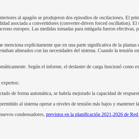
nteriores al apagón se produjeron dos episodios de oscilaciones. El prim
lidad asociada a convertidores (converter-driven forced oscillation). El
rono europeo. Las medidas tomadas para mitigarla fueron efectivas, per
me menciona explícitamente que en una parte significativa de la planta
 estaban alineados con las necesidades del sistema. Cuando la tensión 
utomáticamente. Según el informe, el deslastre de carga funcionó como es
 expertos:
ctado de forma automática, se habría mejorado la capacidad de respuest
permitido al sistema operar a niveles de tensión más bajos y mantener la
o nuevos condensadores,
previstos en la planificación 2021-2026 de Red 