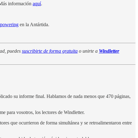
s. Más información
aquí
.
epowering
en la Antártida.
dad, puedes
suscribirte de forma gratuita
o unirte a
Windletter
licado su informe final. Hablamos de nada menos que 470 páginas,
me para vosotros, los lectores de Windletter.
tores que ocurrieron de forma simultánea y se retroalimentaron entre