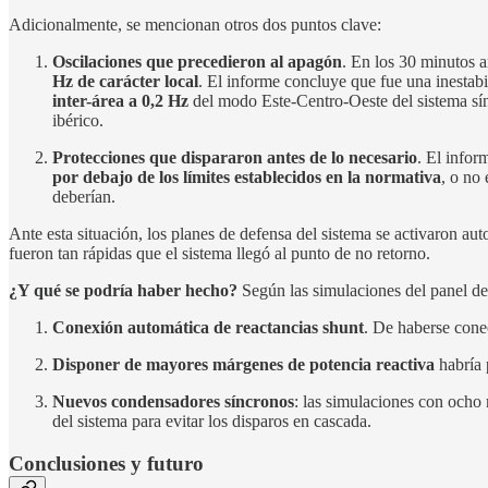
Adicionalmente, se mencionan otros dos puntos clave:
Oscilaciones que precedieron al apagón
. En los 30 minutos a
Hz de carácter local
. El informe concluye que fue una inestabi
inter-área a 0,2 Hz
del modo Este-Centro-Oeste del sistema sínc
ibérico.
Protecciones que dispararon antes de lo necesario
. El infor
por debajo de los límites establecidos en la normativa
, o no
deberían.
Ante esta situación, los planes de defensa del sistema se activaron a
fueron tan rápidas que el sistema llegó al punto de no retorno.
¿Y qué se podría haber hecho?
Según las simulaciones del panel de
Conexión automática de reactancias shunt
. De haberse cone
Disponer de mayores márgenes de potencia reactiva
habría 
Nuevos condensadores síncronos
: las simulaciones con och
del sistema para evitar los disparos en cascada.
Conclusiones y futuro