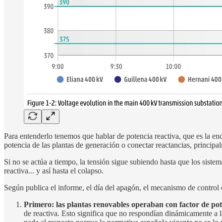
Para entenderlo tenemos que hablar de potencia reactiva, que es la enc
potencia de las plantas de generación o conectar reactancias, principa
Si no se actúa a tiempo, la tensión sigue subiendo hasta que los sist
reactiva... y así hasta el colapso.
Según publica el informe, el día del apagón, el mecanismo de control 
Primero: las plantas renovables operaban con factor de pote
de reactiva. Esto significa que no respondían dinámicamente a l