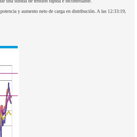
tar una subida de tensión rápida e incontrolable.
potencia y aumento neto de carga en distribución. A las 12:33:19,