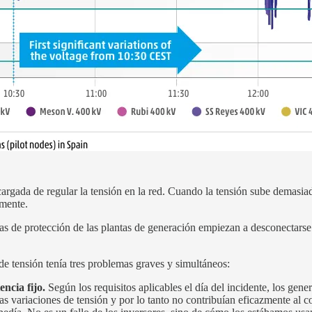
argada de regular la tensión en la red. Cuando la tensión sube demasiad
lmente.
emas de protección de las plantas de generación empiezan a desconectars
de tensión tenía tres problemas graves y simultáneos:
ncia fijo.
Según los requisitos aplicables el día del incidente, los gene
as variaciones de tensión y por lo tanto no contribuían eficazmente al 