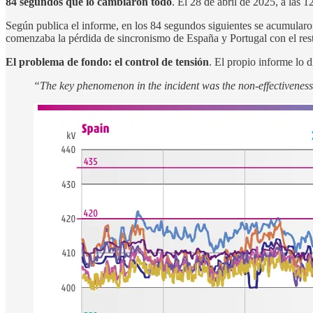
84 segundos que lo cambiaron todo
. El 28 de abril de 2025, a las 
Según publica el informe, en los 84 segundos siguientes se acumularo
comenzaba la pérdida de sincronismo de España y Portugal con el rest
El problema de fondo: el control de tensión
. El propio informe lo d
“The key phenomenon in the incident was the non-effectiveness 