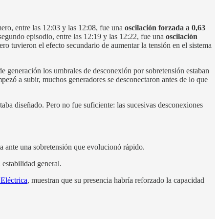
ero, entre las 12:03 y las 12:08, fue una
oscilación forzada a 0,63
 segundo episodio, entre las 12:19 y las 12:22, fue una
oscilación
o tuvieron el efecto secundario de aumentar la tensión en el sistema
s de generación los umbrales de desconexión por sobretensión estaban
empezó a subir, muchos generadores se desconectaron antes de lo que
taba diseñado. Pero no fue suficiente: las sucesivas desconexiones
a ante una sobretensión que evolucionó rápido.
 estabilidad general.
Eléctrica
, muestran que su presencia habría reforzado la capacidad