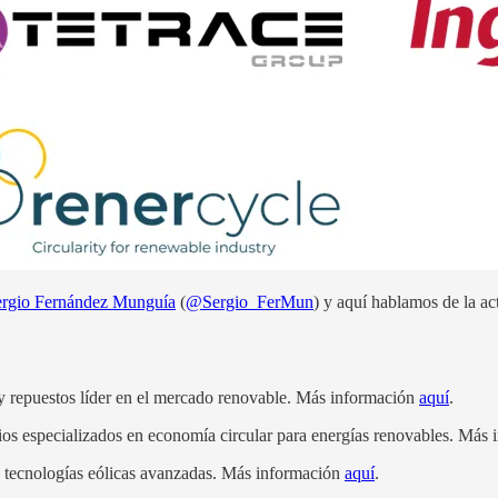
ergio Fernández Munguía
(
@Sergio_FerMun
) y aquí hablamos de la act
 y repuestos líder en el mercado renovable. Más información
aquí
.
cios especializados en economía circular para energías renovables. Más
de tecnologías eólicas avanzadas. Más información
aquí
.