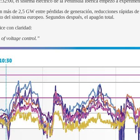
12:32:00, el sistema eléctrico de la Península Ibérica empezó a experimen
n más de 2,5 GW entre pérdidas de generación, reducciones rápidas de 
o del sistema europeo. Segundos después, el apagón total.
ice con claridad:
of voltage control.”