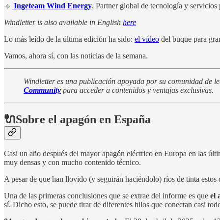
🔹
Ingeteam Wind Energy
. Partner global de tecnología y servicio
Windletter is also available in English
here
Lo más leído de la última edición ha sido:
el vídeo
del buque para gran
Vamos, ahora sí, con las noticias de la semana.
Windletter es una publicación apoyada por su comunidad de lec
Community
para acceder a contenidos y ventajas exclusivas.
🔌Sobre el apagón en España
Casi un año después del mayor apagón eléctrico en Europa en las úl
muy densas y con mucho contenido técnico.
A pesar de que han llovido (y seguirán haciéndolo) ríos de tinta estos 
Una de las primeras conclusiones que se extrae del informe es que
el
sí. Dicho esto, se puede tirar de diferentes hilos que conectan casi tod