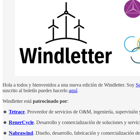
Hola a todos y bienvenidos a una nueva edición de Windletter. Soy
S
suscrito al boletín puedes hacerlo
aquí
.
Windletter está
patrocinado por
:
🔹
Tetrace
. Proveedor de servicios de O&M, ingeniería, supervisión
🔹
RenerCycle
. Desarrollo y comercialización de soluciones y servi
🔹
Nabrawind
. Diseño, desarrollo, fabricación y comercialización 