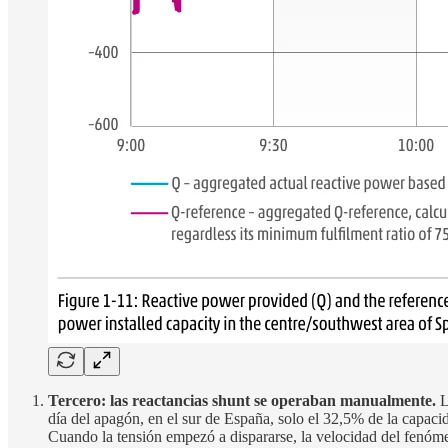
Tercero: las reactancias shunt se operaban manualmente.
L
día del apagón, en el sur de España, solo el 32,5% de la capaci
Cuando la tensión empezó a dispararse, la velocidad del fenóm