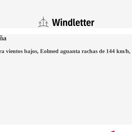
aña
 vientos bajos, Eolmed aguanta rachas de 144 km/h, c