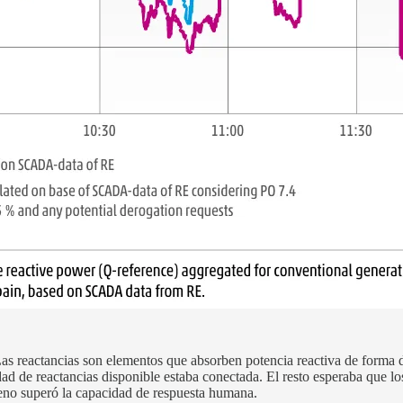
as reactancias son elementos que absorben potencia reactiva de forma d
dad de reactancias disponible estaba conectada. El resto esperaba que l
eno superó la capacidad de respuesta humana.