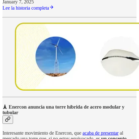
January 7, 2025
Lee la historia completa
🗼 Enercon anuncia una torre híbrida de acero modular y
tubular
Interesante movimiento de Enercon, que
acaba de presentar
al
mercado una torre que, si no estoy equivocado, es
un concepto