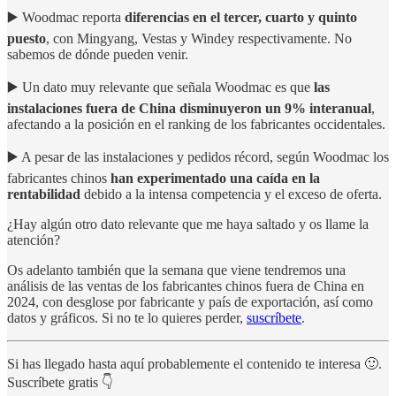
▶️ Woodmac reporta
diferencias en el tercer, cuarto y quinto
puesto
, con Mingyang, Vestas y Windey respectivamente. No
sabemos de dónde pueden venir.
▶️ Un dato muy relevante que señala Woodmac es que
las
instalaciones fuera de China disminuyeron un 9% interanual
,
afectando a la posición en el ranking de los fabricantes occidentales.
▶️ A pesar de las instalaciones y pedidos récord, según Woodmac los
fabricantes chinos
han experimentado una caída en la
rentabilidad
debido a la intensa competencia y el exceso de oferta.
¿Hay algún otro dato relevante que me haya saltado y os llame la
atención?
Os adelanto también que la semana que viene tendremos una
análisis de las ventas de los fabricantes chinos fuera de China en
2024, con desglose por fabricante y país de exportación, así como
datos y gráficos. Si no te lo quieres perder,
suscríbete
.
Si has llegado hasta aquí probablemente el contenido te interesa 🙂.
Suscríbete gratis 👇