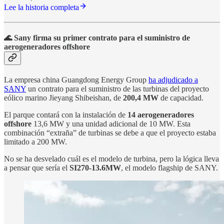
Lee la historia completa
🌊 Sany firma su primer contrato para el suministro de
aerogeneradores offshore
La empresa china Guangdong Energy Group
ha adjudicado a
SANY
un contrato para el suministro de las turbinas del proyecto
eólico marino Jieyang Shibeishan, de
200,4 MW
de capacidad.
El parque contará con la instalación de
14 aerogeneradores
offshore
13,6 MW y una unidad adicional de 10 MW. Esta
combinación “extraña” de turbinas se debe a que el proyecto estaba
limitado a 200 MW.
No se ha desvelado cuál es el modelo de turbina, pero la lógica lleva
a pensar que sería el
SI270-13.6MW
, el modelo flagship de SANY.