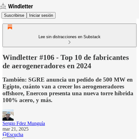
Suscribirse
Iniciar sesión
Lee sin distracciones en Substack
Windletter #106 - Top 10 de fabricantes
de aerogeneradores en 2024
También: SGRE anuncia un pedido de 500 MW en
Egipto, cuánto van a crecer los aerogeneradores
offshore, Enercon presenta una nueva torre híbrida
100% acero, y más.
Sergio Fdez Munguía
mar 21, 2025
Escucha