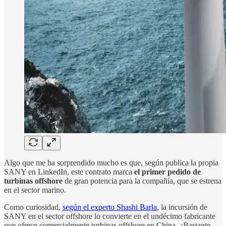
Algo que me ha sorprendido mucho es que, según publica la propia
SANY en LinkedIn, este contrato marca
el primer pedido de
turbinas offshore
de gran potencia para la compañía, que se estrena
en el sector marino.
Como curiosidad,
según el experto Shashi Barla
, la incursión de
SANY en el sector offshore lo convierte en el undécimo fabricante
que ofrece comercialmente turbinas offshore en China. ¿Bastante