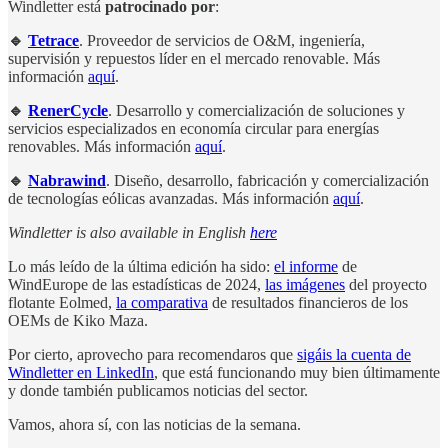
Windletter está
patrocinado por
:
🔹
Tetrace
. Proveedor de servicios de O&M, ingeniería,
supervisión y repuestos líder en el mercado renovable. Más
información
aquí
.
🔹
RenerCycle
. Desarrollo y comercialización de soluciones y
servicios especializados en economía circular para energías
renovables. Más información
aquí
.
🔹
Nabrawind
. Diseño, desarrollo, fabricación y comercialización
de tecnologías eólicas avanzadas. Más información
aquí
.
Windletter is also available in English
here
Lo más leído de la última edición ha sido:
el informe
de
WindEurope de las estadísticas de 2024,
las imágenes
del proyecto
flotante Eolmed,
la comparativa
de resultados financieros de los
OEMs de Kiko Maza.
Por cierto, aprovecho para recomendaros que
sigáis la cuenta de
Windletter en LinkedIn
, que está funcionando muy bien últimamente
y donde también publicamos noticias del sector.
Vamos, ahora sí, con las noticias de la semana.