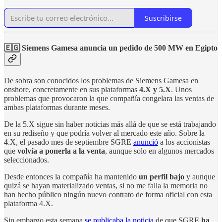
Suscribirse
🇪🇬 Siemens Gamesa anuncia un pedido de 500 MW en Egipto
De sobra son conocidos los problemas de Siemens Gamesa en
onshore, concretamente en sus plataformas
4.X y 5.X
. Unos
problemas que provocaron la que compañía congelara las ventas de
ambas plataformas durante meses.
De la 5.X sigue sin haber noticias más allá de que se está trabajando
en su rediseño y que podría volver al mercado este año. Sobre la
4.X, el pasado mes de septiembre SGRE
anunció
a los accionistas
que
volvía a ponerla a la venta
, aunque solo en algunos mercados
seleccionados.
Desde entonces la compañía ha mantenido
un perfil bajo
y aunque
quizá se hayan materializado ventas, si no me falla la memoria no
han hecho público ningún nuevo contrato de forma oficial con esta
plataforma 4.X.
Sin embargo esta semana
se publicaba la noticia
de que SGRE
ha