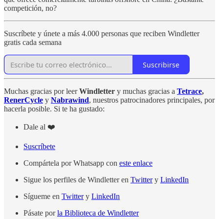
competición, no?
Suscríbete y únete a más 4.000 personas que reciben Windletter
gratis cada semana
Suscribirse
Muchas gracias por leer
Windletter
y muchas gracias a
Tetrace
,
RenerCycle
y
Nabrawind
, nuestros patrocinadores principales, por
hacerla posible. Si te ha gustado:
Dale al ❤️
Suscríbete
Compártela por Whatsapp con
este enlace
Sigue los perfiles de Windletter en
Twitter
y
LinkedIn
Sígueme en
Twitter
y
LinkedIn
Pásate por
la Biblioteca de Windletter