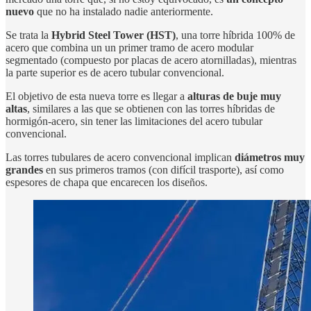
nuevo
que no ha instalado nadie anteriormente.
Se trata la
Hybrid Steel Tower (HST)
, una torre híbrida 100% de
acero que combina un un primer tramo de acero modular
segmentado (compuesto por placas de acero atornilladas), mientras
la parte superior es de acero tubular convencional.
El objetivo de esta nueva torre es llegar a
alturas de buje muy
altas
, similares a las que se obtienen con las torres híbridas de
hormigón-acero, sin tener las limitaciones del acero tubular
convencional.
Las torres tubulares de acero convencional implican
diámetros muy
grandes
en sus primeros tramos (con difícil trasporte), así como
espesores de chapa que encarecen los diseños.