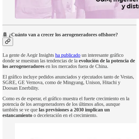
🚢 ¿Cuánto van a crecer los aerogeneradores offshore?
La gente de Aegir Insights
ha publicado
un interesante gráfico
donde se muestran las tendencias de la
evolución de la potencia de
los aerogeneradores
en los mercados fuera de China.
El gráfico incluye pedidos anunciados y ejecutados tanto de Vestas,
SGRE, GE Vernova, como de Mingyang, Unison, Hitachi y
Doosan Enerbility.
Como es de esperar, el gráfico muestra el fuerte crecimiento en la
potencia de los aerogeneradores de los últimos años, aunque
también se ve que
las previsiones a 2030 implican un
estancamiento
o deceleración en el crecimiento.