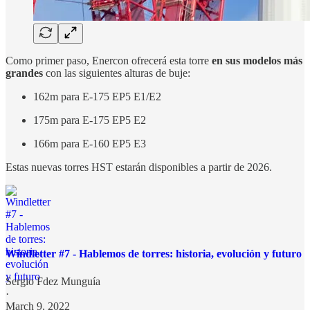
Como primer paso, Enercon ofrecerá esta torre
en sus modelos más
grandes
con las siguientes alturas de buje:
162m para E-175 EP5 E1/E2
175m para E-175 EP5 E2
166m para E-160 EP5 E3
Estas nuevas torres HST estarán disponibles a partir de 2026.
Windletter #7 - Hablemos de torres: historia, evolución y futuro
Sergio Fdez Munguía
·
March 9, 2022