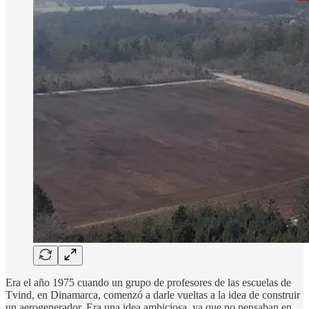
Era el año 1975 cuando un grupo de profesores de las escuelas de
Tvind, en Dinamarca, comenzó a darle vueltas a la idea de construir
un aerogenerador. Era una idea ambiciosa, ya que no pensaban en