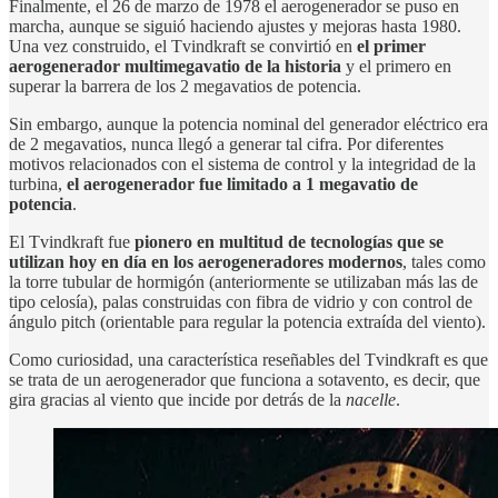
Finalmente, el 26 de marzo de 1978 el aerogenerador se puso en
marcha, aunque se siguió haciendo ajustes y mejoras hasta 1980.
Una vez construido, el Tvindkraft se convirtió en
el primer
aerogenerador multimegavatio de la historia
y el primero en
superar la barrera de los 2 megavatios de potencia.
Sin embargo, aunque la potencia nominal del generador eléctrico era
de 2 megavatios, nunca llegó a generar tal cifra. Por diferentes
motivos relacionados con el sistema de control y la integridad de la
turbina,
el aerogenerador fue limitado a 1 megavatio de
potencia
.
El Tvindkraft fue
pionero en multitud de tecnologías que se
utilizan hoy en día en los aerogeneradores modernos
, tales como
la torre tubular de hormigón (anteriormente se utilizaban más las de
tipo celosía), palas construidas con fibra de vidrio y con control de
ángulo pitch (orientable para regular la potencia extraída del viento).
Como curiosidad, una característica reseñables del Tvindkraft es que
se trata de un aerogenerador que funciona a sotavento, es decir, que
gira gracias al viento que incide por detrás de la
nacelle
.