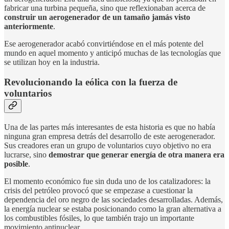
fabricar una turbina pequeña, sino que reflexionaban acerca de
construir un aerogenerador de un tamaño jamás visto
anteriormente
.
Ese aerogenerador acabó convirtiéndose en el más potente del
mundo en aquel momento y anticipó muchas de las tecnologías que
se utilizan hoy en la industria.
Revolucionando la eólica con la fuerza de
voluntarios
Una de las partes más interesantes de esta historia es que no había
ninguna gran empresa detrás del desarrollo de este aerogenerador.
Sus creadores eran un grupo de voluntarios cuyo objetivo no era
lucrarse, sino
demostrar que generar energía de otra manera era
posible
.
El momento económico fue sin duda uno de los catalizadores: la
crisis del petróleo provocó que se empezase a cuestionar la
dependencia del oro negro de las sociedades desarrolladas. Además,
la energía nuclear se estaba posicionando como la gran alternativa a
los combustibles fósiles, lo que también trajo un importante
movimiento antinuclear.