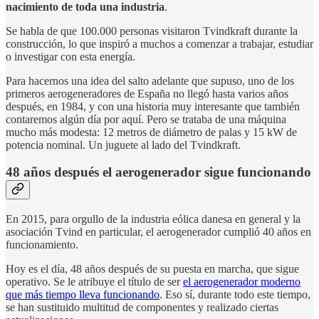
nacimiento de toda una industria
.
Se habla de que 100.000 personas visitaron Tvindkraft durante la
construcción, lo que inspiró a muchos a comenzar a trabajar, estudiar
o investigar con esta energía.
Para hacernos una idea del salto adelante que supuso, uno de los
primeros aerogeneradores de España no llegó hasta varios años
después, en 1984, y con una historia muy interesante que también
contaremos algún día por aquí. Pero se trataba de una máquina
mucho más modesta: 12 metros de diámetro de palas y 15 kW de
potencia nominal. Un juguete al lado del Tvindkraft.
48 años después el aerogenerador sigue funcionando
En 2015, para orgullo de la industria eólica danesa en general y la
asociación Tvind en particular, el aerogenerador cumplió 40 años en
funcionamiento.
Hoy es el día, 48 años después de su puesta en marcha, que sigue
operativo. Se le atribuye el título de ser
el aerogenerador moderno
que más tiempo lleva funcionando
. Eso sí, durante todo este tiempo,
se han sustituido multitud de componentes y realizado ciertas