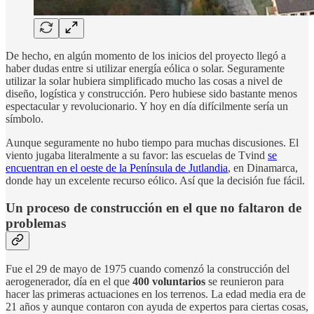
De hecho, en algún momento de los inicios del proyecto llegó a
haber dudas entre si utilizar energía eólica o solar. Seguramente
utilizar la solar hubiera simplificado mucho las cosas a nivel de
diseño, logística y construcción. Pero hubiese sido bastante menos
espectacular y revolucionario. Y hoy en día difícilmente sería un
símbolo.
Aunque seguramente no hubo tiempo para muchas discusiones. El
viento jugaba literalmente a su favor: las escuelas de Tvind
se
encuentran en el oeste de la Península de Jutlandia
, en Dinamarca,
donde hay un excelente recurso eólico. Así que la decisión fue fácil.
Un proceso de construcción en el que no faltaron de
problemas
Fue el 29 de mayo de 1975 cuando comenzó la construcción del
aerogenerador, día en el que
400 voluntarios
se reunieron para
hacer las primeras actuaciones en los terrenos. La edad media era de
21 años y aunque contaron con ayuda de expertos para ciertas cosas,