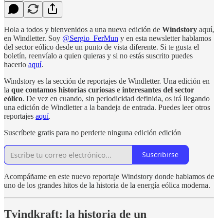
Hola a todos y bienvenidos a una nueva edición de
Windstory
aquí,
en Windletter. Soy
@Sergio_FerMun
y en esta newsletter hablamos
del sector eólico desde un punto de vista diferente. Si te gusta el
boletín, reenvíalo a quien quieras y si no estás suscrito puedes
hacerlo
aquí
.
Windstory es la sección de reportajes de Windletter. Una edición en
la
que contamos historias curiosas e interesantes del sector
eólico
. De vez en cuando, sin periodicidad definida, os irá llegando
una edición de Windletter a la bandeja de entrada. Puedes leer otros
reportajes
aquí
.
Suscríbete gratis para no perderte ninguna edición edición
Suscribirse
Acompáñame en este nuevo reportaje Windstory donde hablamos de
uno de los grandes hitos de la historia de la energía eólica moderna.
Tvindkraft: la historia de un