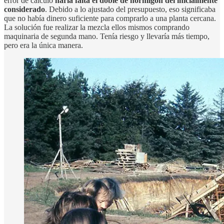
error de cálculo
haría falta el doble de hormigón del inicialmente
considerado
. Debido a lo ajustado del presupuesto, eso significaba
que no había dinero suficiente para comprarlo a una planta cercana.
La solución fue realizar la mezcla ellos mismos comprando
maquinaria de segunda mano. Tenía riesgo y llevaría más tiempo,
pero era la única manera.