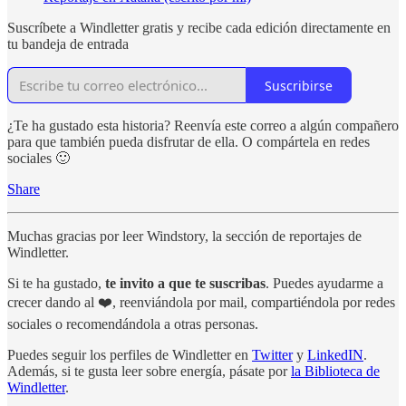
Suscríbete a Windletter gratis y recibe cada edición directamente en
tu bandeja de entrada
Suscribirse
¿Te ha gustado esta historia? Reenvía este correo a algún compañero
para que también pueda disfrutar de ella. O compártela en redes
sociales 🙂
Share
Muchas gracias por leer Windstory, la sección de reportajes de
Windletter.
Si te ha gustado,
te invito a que te suscribas
. Puedes ayudarme a
crecer dando al ❤️, reenviándola por mail, compartiéndola por redes
sociales o recomendándola a otras personas.
Puedes seguir los perfiles de Windletter en
Twitter
y
LinkedIN
.
Además, si te gusta leer sobre energía, pásate por
la Biblioteca de
Windletter
.