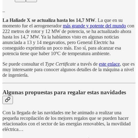
_
La Haliade X se actualiza hasta los 14,7 MW
. La que en su
momento fue el aerogenerador
más grande y potente del mundo
con
222 metros de rotor y 12 MW de potencia, se ha actualizado ahora
hasta los 14,7 MW. Ya la habíamos visto en algunas noticias
anunciada a 13 y 14 megavatios, pero General Electric ha
conseguido exprimirla un poco más. Eso sí, para alcanzar esa
potencia tiene que haber 10ºC de temperatura ambiente.
Se puede consultar el
Type Certificate
a través de
este enlace
, que es
muy interesante para conocer algunos detalles de la máquina a nivel
de ingeniería.
Algunas propuestas para regalar estas navidades
Con la llegada de las navidades me he animado a realizar una
pequeña recopilación de los mejores regalos que se pueden hacer
relacionados con el sector de las energías renovables, la movilidad
eléctrica…