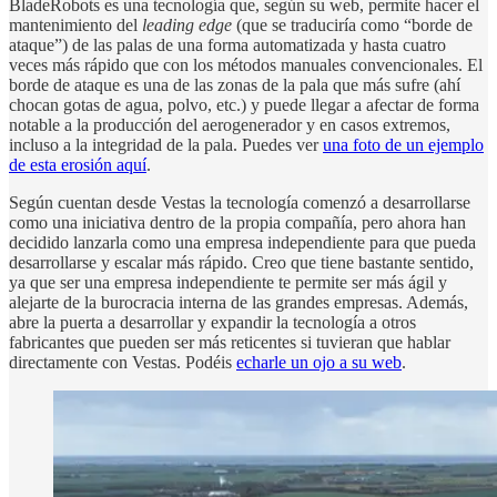
BladeRobots es una tecnología que, según su web, permite hacer el
mantenimiento del
leading edge
(que se traduciría como “borde de
ataque”) de las palas de una forma automatizada y hasta cuatro
veces más rápido que con los métodos manuales convencionales. El
borde de ataque es una de las zonas de la pala que más sufre (ahí
chocan gotas de agua, polvo, etc.) y puede llegar a afectar de forma
notable a la producción del aerogenerador y en casos extremos,
incluso a la integridad de la pala. Puedes ver
una foto de un ejemplo
de esta erosión aquí
.
Según cuentan desde Vestas la tecnología comenzó a desarrollarse
como una iniciativa dentro de la propia compañía, pero ahora han
decidido lanzarla como una empresa independiente para que pueda
desarrollarse y escalar más rápido. Creo que tiene bastante sentido,
ya que ser una empresa independiente te permite ser más ágil y
alejarte de la burocracia interna de las grandes empresas. Además,
abre la puerta a desarrollar y expandir la tecnología a otros
fabricantes que pueden ser más reticentes si tuvieran que hablar
directamente con Vestas. Podéis
echarle un ojo a su web
.