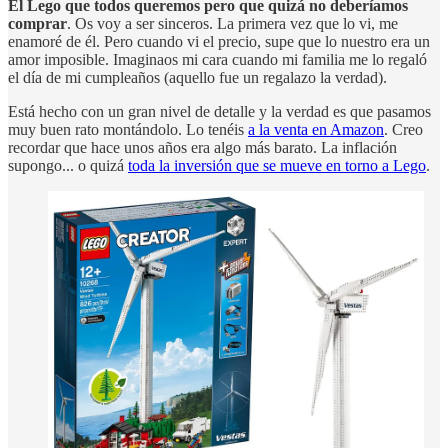
El Lego que todos queremos pero que quizá no deberíamos
comprar
. Os voy a ser sinceros. La primera vez que lo vi, me
enamoré de él. Pero cuando vi el precio, supe que lo nuestro era un
amor imposible. Imaginaos mi cara cuando mi familia me lo regaló
el día de mi cumpleaños (aquello fue un regalazo la verdad).
Está hecho con un gran nivel de detalle y la verdad es que pasamos
muy buen rato montándolo. Lo tenéis
a la venta en Amazon
. Creo
recordar que hace unos años era algo más barato. La inflación
supongo... o quizá
toda la inversión que se mueve en torno a Lego
.