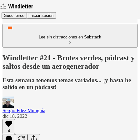
Suscribirse
Iniciar sesión
Lee sin distracciones en Substack
Windletter #21 - Brotes verdes, pódcast y
saltos desde un aerogenerador
Esta semana tenemos temas variados... ¡y hasta he
salido en un pódcast!
Sergio Fdez Munguía
dic 18, 2022
4