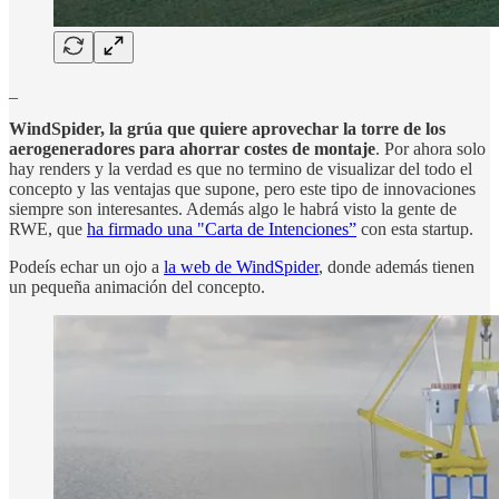
_
WindSpider, la grúa que quiere aprovechar la torre de los
aerogeneradores para ahorrar costes de montaje
. Por ahora solo
hay renders y la verdad es que no termino de visualizar del todo el
concepto y las ventajas que supone, pero este tipo de innovaciones
siempre son interesantes. Además algo le habrá visto la gente de
RWE, que
ha firmado una "Carta de Intenciones”
con esta startup.
Podeís echar un ojo a
la web de WindSpider
, donde además tienen
un pequeña animación del concepto.