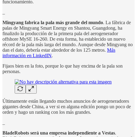
funcionamiento.
_
Mingyang fabrica la pala más grande del mundo
. La fábrica de
palas de Mingyang Smart Energy en Shantou, Guangdong, ha
finalizdo la producción de la primera pala del aerogenerador
offshore MySE 16-260. De esta forma, ha establecido un nuevo
récord de la pala más larga del mundo. Aunque desde Mingyang no
dan el dato, debería estar alrededor de los 125 metros.
Más
información en LinkedIN
.
Fijaos bien en la foto, porque lo que hay encima de la pala son
personas.
Últimamente están llegando muchos anuncios de aerogeneradores
gigantes desde China, a ver si en alguna edición pongo un poco de
orden y hago un ranking con los más grandes.
_
BladeRobots será una empresa independiente a Vestas
.