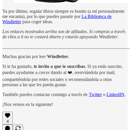
Ya por último, regalar libros siempre es bonito (a mí personalmente
me encanta), por lo que puedes pasarte por
La Biblioteca de
Windletter
para coger ideas.
Los enlaces mostrados arriba son de afiliados. Si compras a través
de ellos a ti no te costará dinero y estarás apoyando Windletter
.
_______________________________________________________
Muchas gracias por leer
Windletter
.
Si te ha gustado,
te invito a que te suscribas
. Si ya estás suscrito,
puedes ayudarme a crecer dando al ❤️, reenviándola por mail,
compartiéndola por redes sociales o recomendándola a otras
personas a las que les pueda gustar.
También puedes contactar conmigo a través de
Twitter
o
LinkedIN
.
¡Nos vemos en la siguiente!
4