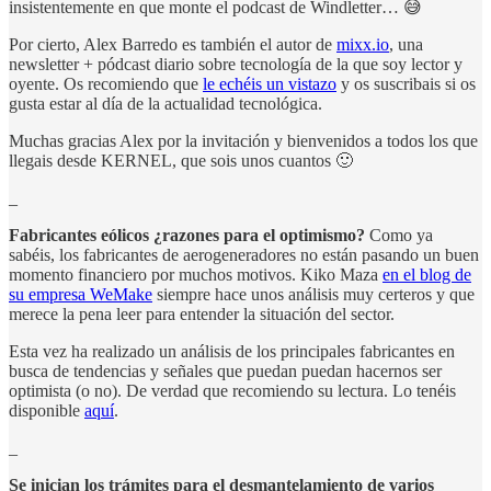
insistentemente en que monte el podcast de Windletter… 😅
Por cierto, Alex Barredo es también el autor de
mixx.io
, una
newsletter + pódcast diario sobre tecnología de la que soy lector y
oyente. Os recomiendo que
le echéis un vistazo
y os suscribais si os
gusta estar al día de la actualidad tecnológica.
Muchas gracias Alex por la invitación y bienvenidos a todos los que
llegais desde KERNEL, que sois unos cuantos 🙂
_
Fabricantes eólicos ¿razones para el optimismo?
Como ya
sabéis, los fabricantes de aerogeneradores no están pasando un buen
momento financiero por muchos motivos. Kiko Maza
en el blog de
su empresa WeMake
siempre hace unos análisis muy certeros y que
merece la pena leer para entender la situación del sector.
Esta vez ha realizado un análisis de los principales fabricantes en
busca de tendencias y señales que puedan puedan hacernos ser
optimista (o no). De verdad que recomiendo su lectura. Lo tenéis
disponible
aquí
.
_
Se inician los trámites para el desmantelamiento de varios