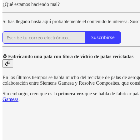
¿Qué estamos haciendo mal?
Si has llegado hasta aquí probablemente el contenido te interesa. Suscr
Suscribirse
♻️ Fabricando una pala con fibra de vidrio de palas recicladas
En los últimos tiempos se habla mucho del reciclaje de palas de aerogen
colaboración entre Siemens Gamesa y Resolve Composites, que consist
Sin embargo, creo que es la
primera vez
que se habla de fabricar pal
Gamesa
.