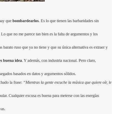
 hay que
bombardearlos
. Es lo que tienen las barbaridades sin
. Lo que no me parece tan bien es la falta de argumentos y los
barato ruso que ya no tiene y que su única alternativa es extraer y
es buena idea
. Y además, con industria nacional. Pero claro,
sosegados basados en datos y argumentos sólidos.
hado la frase:
“Mientras la gente escuche la música que quiere oír, le
pular. Cualquier excusa es buena para meterse con las energías
vas.