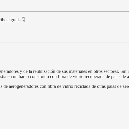
íbete gratis 👇
eradores y de la reutilización de sus materiales en otros sectores. Sin i
ía en un barco construido con fibra de vidrio recuperada de palas de 
as de aerogeneradores con fibra de vidrio reciclada de otras palas de a