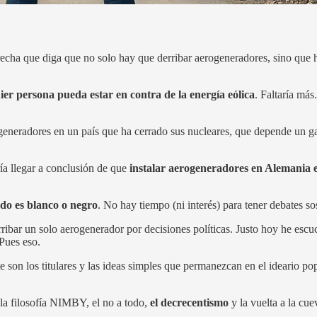
erecha que diga que no solo hay que derribar aerogeneradores, sino que
ier persona pueda estar en contra de la energía eólica
. Faltaría más
eneradores en un país que ha cerrado sus nucleares, que depende un gas 
ría llegar a conclusión de que
instalar aerogeneradores en Alemania 
odo es blanco o negro
. No hay tiempo (ni interés) para tener debates 
ribar un solo aerogenerador por decisiones políticas. Justo hoy he escuc
 Pues eso.
 son los titulares y las ideas simples que permanezcan en el ideario po
 la filosofía NIMBY, el no a todo,
el decrecentismo
y la vuelta a la cue