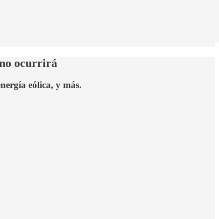
 no ocurrirá
ergía eólica, y más.