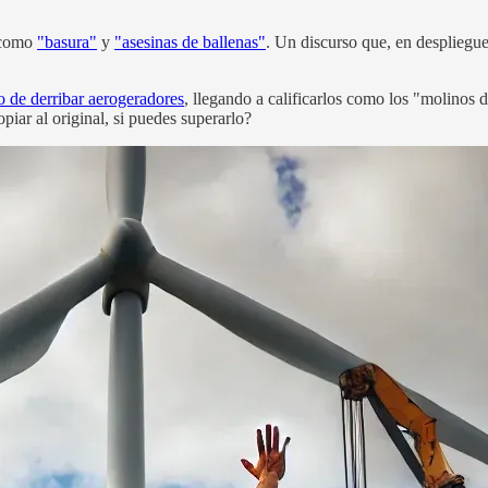
 como
"basura"
y
"asesinas de ballenas"
. Un discurso que, en despliegu
 de derribar aerogeradores
, llegando a calificarlos como los "molinos 
opiar al original, si puedes superarlo?