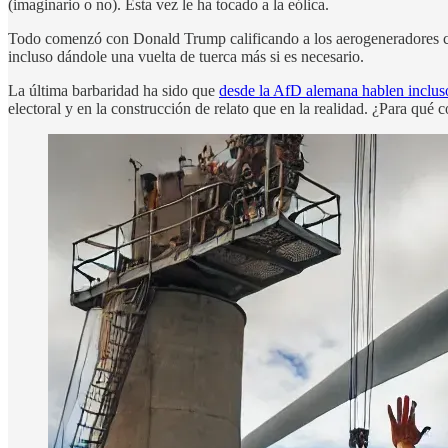
(imaginario o no). Esta vez le ha tocado a la eólica.
Todo comenzó con Donald Trump calificando a los aerogeneradores
incluso dándole una vuelta de tuerca más si es necesario.
La última barbaridad ha sido que
desde la AfD alemana hablen incluso
electoral y en la construcción de relato que en la realidad. ¿Para qué c