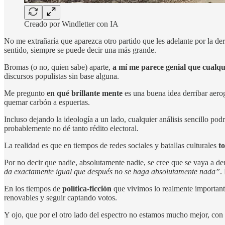
Creado por Windletter con IA
No me extrañaría que aparezca otro partido que les adelante por la d
sentido, siempre se puede decir una más grande.
Bromas (o no, quien sabe) aparte,
a mí me parece genial que cualqu
discursos populistas sin base alguna.
Me pregunto
en qué brillante mente
es una buena idea derribar aerog
quemar carbón a espuertas.
Incluso dejando la ideología a un lado, cualquier análisis sencillo pod
probablemente no dé tanto rédito electoral.
La realidad es que en tiempos de redes sociales y batallas culturales
t
Por no decir que nadie, absolutamente nadie, se cree que se vaya a der
da exactamente igual que después no se haga absolutamente nada”
.
En los tiempos de
política-ficción
que vivimos lo realmente importante
renovables y seguir captando votos.
Y ojo, que por el otro lado del espectro no estamos mucho mejor, con