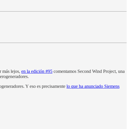
r más lejos,
en la edición #95
comentamos Second Wind Project, una
aerogeneradores.
erogeneradores. Y eso es precisamente
lo que ha anunciado Siemens