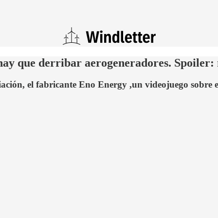
hay que derribar aerogeneradores. Spoiler:
ción, el fabricante Eno Energy ,un videojuego sobre en