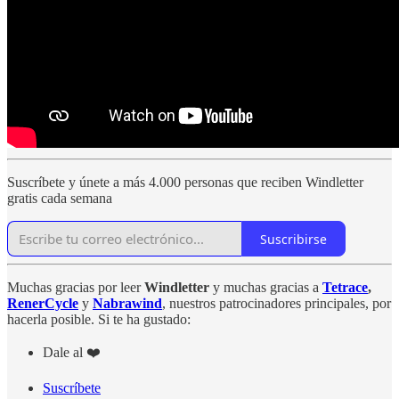
Suscríbete y únete a más 4.000 personas que reciben Windletter
gratis cada semana
Suscribirse
Muchas gracias por leer
Windletter
y muchas gracias a
Tetrace
,
RenerCycle
y
Nabrawind
, nuestros patrocinadores principales, por
hacerla posible. Si te ha gustado:
Dale al ❤️
Suscríbete