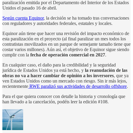
paralización emitida por el Departamento del Interior de los Estados
Unidos el pasado 16 de abril.
Según cuenta Equinor
, la decisión se ha tomado tras conversaciones
con reguladores y autoridades federales, estatales y locales.
Equinor aún tiene que hacer una revisión del impacto económico de
esta paralización en el proyecto (al final paralizar un mes todos los
contratistas movilizados en un parque de semejante tamaño tiene que
costar varios millones). Aún así, el objetivo de Equinor sigue siendo
cumplir con la
fecha de operación comercial en 2027
.
En cualquier caso, el daño para la credibilidad y la seguridad
jurídica de Estados Unidos ya está hecho, y
la reanudación de las
obras no va a hacer cambiar de opinión a los inversores
, que ya
ven Estados Unidos como un mercado con riesgo. Sin ir más lejos,
recientemente
RWE paralizó sus actividades de desarrollo offshore
.
Para el que quiera conocer con detalle la historia y cronología que
han llevado a la cancelación, podéis leer la edición #108.