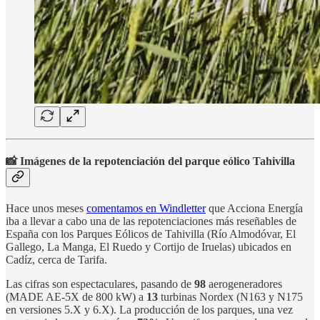
📸 Imágenes de la repotenciación del parque eólico Tahivilla
Hace unos meses
comentamos en Windletter
que Acciona Energía
iba a llevar a cabo una de las repotenciaciones más reseñables de
España con los Parques Eólicos de Tahivilla (Río Almodóvar, El
Gallego, La Manga, El Ruedo y Cortijo de Iruelas) ubicados en
Cadíz, cerca de Tarifa.
Las cifras son espectaculares, pasando de
98
aerogeneradores
(MADE AE-5X de 800 kW) a
13
turbinas Nordex (N163 y N175
en versiones 5.X y 6.X). La producción de los parques, una vez