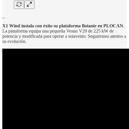
_
X1 Wind instala con éxito su plataforma flotante en PLOCAN
.
La plataforma equipa una pequeña Vestas V29 de 225 kW de
potencia y modificada para operar a sotavento. Seguiremos atentos a
su evolución.