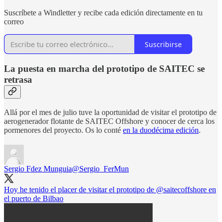
Suscríbete a Windletter y recibe cada edición directamente en tu
correo
Suscribirse
La puesta en marcha del prototipo de SAITEC se
retrasa
Allá por el mes de julio tuve la oportunidad de visitar el prototipo de
aerogenerador flotante de SAITEC Offshore y conocer de cerca los
pormenores del proyecto. Os lo conté
en la duodécima edición
.
Sergio Fdez Munguia
@Sergio_FerMun
Hoy he tenido el placer de visitar el prototipo de
@saitecoffshore
en
el puerto de Bilbao