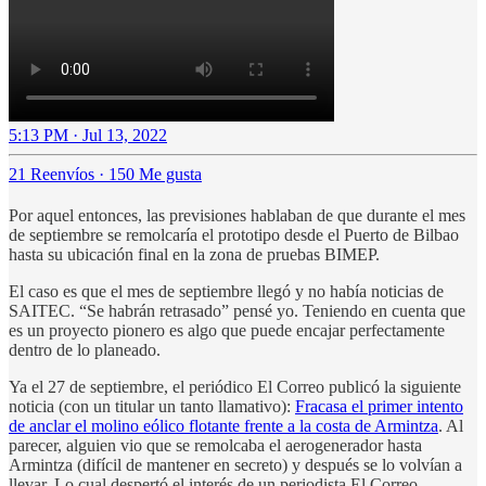
5:13 PM · Jul 13, 2022
21 Reenvíos
·
150 Me gusta
Por aquel entonces, las previsiones hablaban de que durante el mes
de septiembre se remolcaría el prototipo desde el Puerto de Bilbao
hasta su ubicación final en la zona de pruebas BIMEP.
El caso es que el mes de septiembre llegó y no había noticias de
SAITEC. “Se habrán retrasado” pensé yo. Teniendo en cuenta que
es un proyecto pionero es algo que puede encajar perfectamente
dentro de lo planeado.
Ya el 27 de septiembre, el periódico El Correo publicó la siguiente
noticia (con un titular un tanto llamativo):
Fracasa el primer intento
de anclar el molino eólico flotante frente a la costa de Armintza
. Al
parecer, alguien vio que se remolcaba el aerogenerador hasta
Armintza (difícil de mantener en secreto) y después se lo volvían a
llevar. Lo cual despertó el interés de un periodista El Correo.