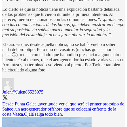
Lo cierto es que la noticia tiene una explicación bastante detallada
de los problemas que tuvieron durante la primera intentona. Al
parecer, fueron relacionados con las comunicaciones: “
…problemas
con las comunicaciones de los barcos, que deben mostrar en tiempo
real su posición vía satélite para aumentar la seguridad y la
precisión del ensamblaje, aconsejaron abortar la maniobra”
.
El caso es que, desde aquella noticia, no se había vuelto a saber
nada del prototipo. Pero uno de vosotros (muchas gracias por la
pista 🙂), me ha comentado que ha podido presenciar algunos otros
intentos. O al menos, que el aerogenerador ha estado varias veces en
Armintza y ha terminado volviendo al puerto. Por Twitter también
ha circulado alguna foto:
Julen
@Julen86535975
Desde Punta Galea ,ayer ,pude ver el que será el primer prototipo de
Saitec ,un aerogenerador offshore que se colocará enfrente de la
costa Vasca.Ojalá salga todo bien.