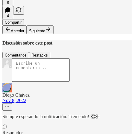
6
4
Compartir
Anterior
Siguiente
Discusión sobre este post
Comentarios
Restacks
Diego Chávez
Nov 8, 2022
Siempre esperando la notificación. Tremendo! 👏🏼
Responder