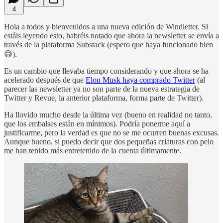
4
Hola a todos y bienvenidos a una nueva edición de Windletter. Si
estáis leyendo esto, habréis notado que ahora la newsletter se envía a
través de la plataforma Substack (espero que haya funcionado bien
😅).
Es un cambio que llevaba tiempo considerando y que ahora se ha
acelerado después de que
Elon Musk haya comprado Twitter
(al
parecer las newsletter ya no son parte de la nueva estrategia de
Twitter y Revue, la anterior plataforma, forma parte de Twitter).
Ha llovido mucho desde la última vez (bueno en realidad no tanto,
que los embalses están en mínimos). Podría ponerme aquí a
justificarme, pero la verdad es que no se me ocurren buenas excusas.
Aunque bueno, si puedo decir que dos pequeñas criaturas con pelo
me han tenido más entretenido de la cuenta últimamente.