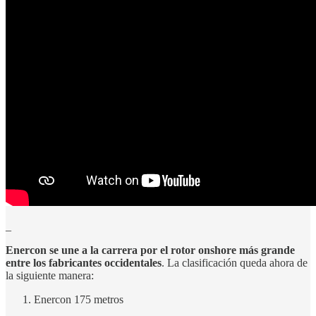
_
Enercon se une a la carrera por el rotor onshore más grande
entre los fabricantes occidentales
. La clasificación queda ahora de
la siguiente manera:
Enercon 175 metros