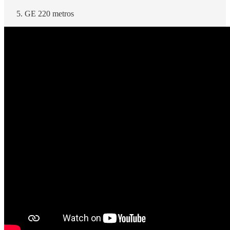
GE 220 metros