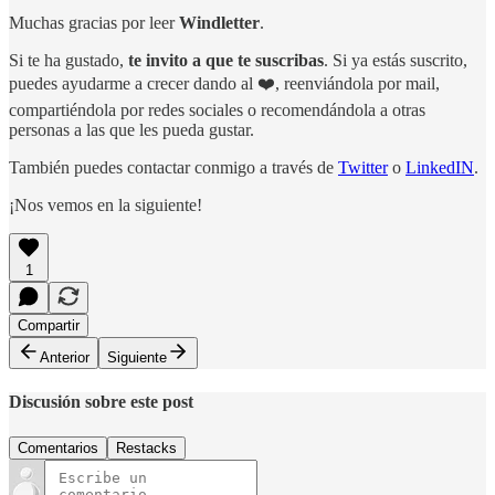
Muchas gracias por leer
Windletter
.
Si te ha gustado,
te invito a que te suscribas
. Si ya estás suscrito,
puedes ayudarme a crecer dando al ❤️, reenviándola por mail,
compartiéndola por redes sociales o recomendándola a otras
personas a las que les pueda gustar.
También puedes contactar conmigo a través de
Twitter
o
LinkedIN
.
¡Nos vemos en la siguiente!
1
Compartir
Anterior
Siguiente
Discusión sobre este post
Comentarios
Restacks