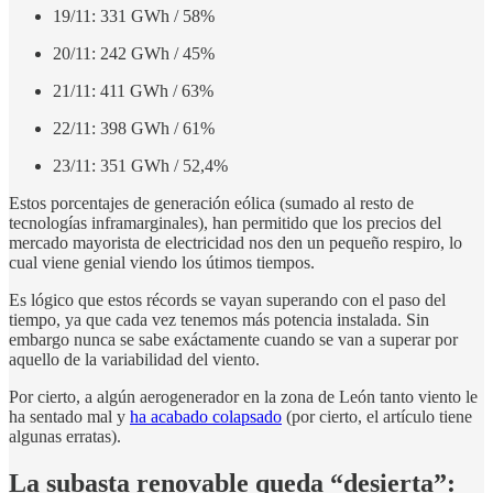
19/11: 331 GWh / 58%
20/11: 242 GWh / 45%
21/11: 411 GWh / 63%
22/11: 398 GWh / 61%
23/11: 351 GWh / 52,4%
Estos porcentajes de generación eólica (sumado al resto de
tecnologías inframarginales), han permitido que los precios del
mercado mayorista de electricidad nos den un pequeño respiro, lo
cual viene genial viendo los útimos tiempos.
Es lógico que estos récords se vayan superando con el paso del
tiempo, ya que cada vez tenemos más potencia instalada. Sin
embargo nunca se sabe exáctamente cuando se van a superar por
aquello de la variabilidad del viento.
Por cierto, a algún aerogenerador en la zona de León tanto viento le
ha sentado mal y
ha acabado colapsado
(por cierto, el artículo tiene
algunas erratas).
La subasta renovable queda “desierta”: