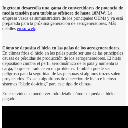
Ingeteam desarrolla una gama de convertidores de potencia de
media tensión para turbinas offshore de hasta 18MW
. La
empresa vasca es suministradora de los principales OEMs y ya está
preparada para la próxima generación de aerogeneradores. Más
detalles
en su web
.
_
Cómo se deposita el hielo en las palas de los aerogeneradores
.
En climas fríos el hielo en las palas puede ser una de las principales
causas de pérdidas de producción de los aerogeneradores. El hielo
depositado cambia el perfil aerodinámico de la pala y aumenta la
carga, lo que se traduce en un problema. También puede ser
peligroso para la seguridad de las personas si algunos trozos salen
proyectados. Existen algoritmos de detección de hielo e incluso
sistemas “blade de-icing” para este tipo de climas.
En este vídeo se puede ver todo detalle cómo se queda el hielo
pegado.