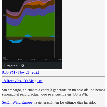
8:35 PM · Nov 21, 2022
18 Reenvíos
·
99 Me gusta
Sin embargo, en cuanto a energía generada en un solo día, no hemos
superado el récord actual, que se encuentra en 430 GWh.
Según Wind Europe
, la generación en los últimos días ha sido: