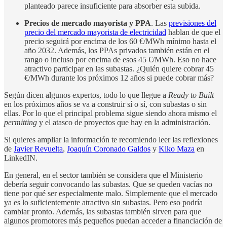
planteado parece insuficiente para absorber esta subida.
Precios de mercado mayorista y PPA
. Las
previsiones del
precio del mercado mayorista de electricidad
hablan de que el
precio seguirá por encima de los 60 €/MWh mínimo hasta el
año 2032. Además, los PPAs privados también están en el
rango o incluso por encima de esos 45 €/MWh. Eso no hace
atractivo participar en las subastas. ¿Quién quiere cobrar 45
€/MWh durante los próximos 12 años si puede cobrar más?
Según dicen algunos expertos, todo lo que llegue a
Ready to Built
en los próximos años se va a construir sí o sí, con subastas o sin
ellas. Por lo que el principal problema sigue siendo ahora mismo el
permitting
y el atasco de proyectos que hay en la administración.
Si quieres ampliar la información te recomiendo leer las reflexiones
de
Javier Revuelta
,
Joaquín Coronado Galdos
y
Kiko Maza
en
LinkedIN.
En general, en el sector también se considera que el Ministerio
debería seguir convocando las subastas. Que se queden vacías no
tiene por qué ser especialmente malo. Simplemente que el mercado
ya es lo suficientemente atractivo sin subastas. Pero eso podría
cambiar pronto. Además, las subastas también sirven para que
algunos promotores más pequeños puedan acceder a financiación de