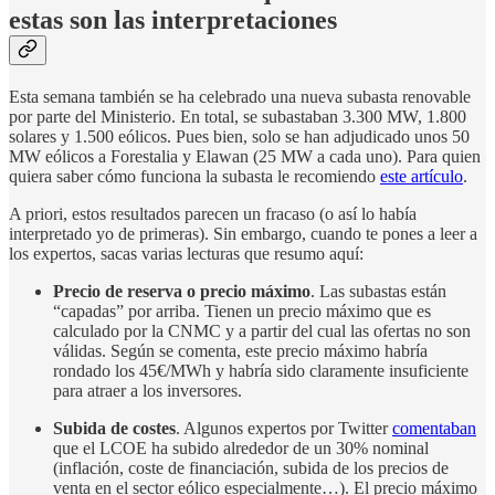
estas son las interpretaciones
Esta semana también se ha celebrado una nueva subasta renovable
por parte del Ministerio. En total, se subastaban 3.300 MW, 1.800
solares y 1.500 eólicos. Pues bien, solo se han adjudicado unos 50
MW eólicos a Forestalia y Elawan (25 MW a cada uno). Para quien
quiera saber cómo funciona la subasta le recomiendo
este artículo
.
A priori, estos resultados parecen un fracaso (o así lo había
interpretado yo de primeras). Sin embargo, cuando te pones a leer a
los expertos, sacas varias lecturas que resumo aquí:
Precio de reserva o precio máximo
. Las subastas están
“capadas” por arriba. Tienen un precio máximo que es
calculado por la CNMC y a partir del cual las ofertas no son
válidas. Según se comenta, este precio máximo habría
rondado los 45€/MWh y habría sido claramente insuficiente
para atraer a los inversores.
Subida de costes
. Algunos expertos por Twitter
comentaban
que el LCOE ha subido alrededor de un 30% nominal
(inflación, coste de financiación, subida de los precios de
venta en el sector eólico especialmente…). El precio máximo