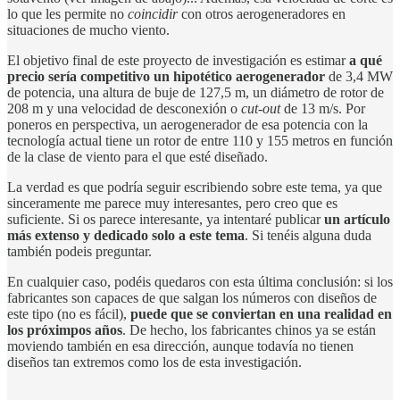
lo que les permite no
coincidir
con otros aerogeneradores en
situaciones de mucho viento.
El objetivo final de este proyecto de investigación es estimar
a qué
precio sería competitivo un hipotético aerogenerador
de 3,4 MW
de potencia, una altura de buje de 127,5 m, un diámetro de rotor de
208 m y una velocidad de desconexión o
cut-out
de 13 m/s. Por
poneros en perspectiva, un aerogenerador de esa potencia con la
tecnología actual tiene un rotor de entre 110 y 155 metros en función
de la clase de viento para el que esté diseñado.
La verdad es que podría seguir escribiendo sobre este tema, ya que
sinceramente me parece muy interesantes, pero creo que es
suficiente. Si os parece interesante, ya intentaré publicar
un artículo
más extenso y dedicado solo a este tema
. Si tenéis alguna duda
también podeis preguntar.
En cualquier caso, podéis quedaros con esta última conclusión: si los
fabricantes son capaces de que salgan los números con diseños de
este tipo (no es fácil),
puede que se conviertan en una realidad en
los próximpos años
. De hecho, los fabricantes chinos ya se están
moviendo también en esa dirección, aunque todavía no tienen
diseños tan extremos como los de esta investigación.