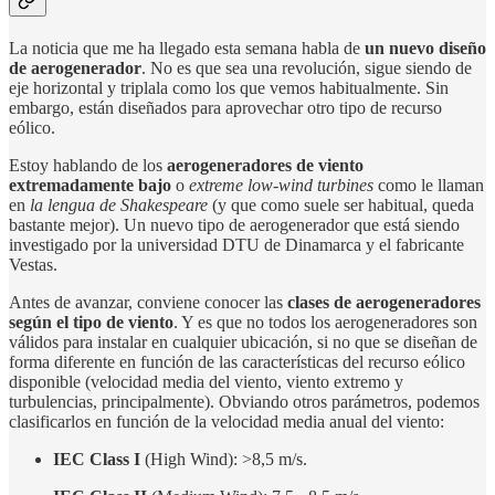
La noticia que me ha llegado esta semana habla de
un nuevo diseño
de aerogenerador
. No es que sea una revolución, sigue siendo de
eje horizontal y triplala como los que vemos habitualmente. Sin
embargo, están diseñados para aprovechar otro tipo de recurso
eólico.
Estoy hablando de los
aerogeneradores de viento
extremadamente bajo
o
extreme low-wind turbines
como le llaman
en
la lengua de Shakespeare
(y que como suele ser habitual, queda
bastante mejor). Un nuevo tipo de aerogenerador que está siendo
investigado por la universidad DTU de Dinamarca y el fabricante
Vestas.
Antes de avanzar, conviene conocer las
clases de aerogeneradores
según el tipo de viento
. Y es que no todos los aerogeneradores son
válidos para instalar en cualquier ubicación, si no que se diseñan de
forma diferente en función de las características del recurso eólico
disponible (velocidad media del viento, viento extremo y
turbulencias, principalmente). Obviando otros parámetros, podemos
clasificarlos en función de la velocidad media anual del viento:
IEC Class I
(High Wind): >8,5 m/s.