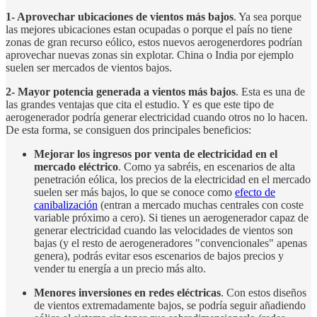
1- Aprovechar ubicaciones de vientos más bajos
. Ya sea porque
las mejores ubicaciones estan ocupadas o porque el país no tiene
zonas de gran recurso eólico, estos nuevos aerogenerdores podrían
aprovechar nuevas zonas sin explotar. China o India por ejemplo
suelen ser mercados de vientos bajos.
2- Mayor potencia generada a vientos más bajos
. Esta es una de
las grandes ventajas que cita el estudio. Y es que este tipo de
aerogenerador podría generar electricidad cuando otros no lo hacen.
De esta forma, se consiguen dos principales beneficios:
Mejorar los ingresos por venta de electricidad en el
mercado eléctrico
. Como ya sabréis, en escenarios de alta
penetración eólica, los precios de la electricidad en el mercado
suelen ser más bajos, lo que se conoce como
efecto de
canibalización
(entran a mercado muchas centrales con coste
variable próximo a cero). Si tienes un aerogenerador capaz de
generar electricidad cuando las velocidades de vientos son
bajas (y el resto de aerogeneradores "convencionales" apenas
genera), podrás evitar esos escenarios de bajos precios y
vender tu energía a un precio más alto.
Menores inversiones en redes eléctricas
. Con estos diseños
de vientos extremadamente bajos, se podría seguir añadiendo