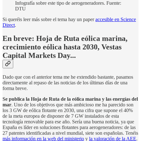
Infografía sobre este tipo de aerogeneradores. Fuente:
DTU
Si queréis leer más sobre el tema hay un paper
accesible en Science
Direct
.
En breve: Hoja de Ruta eólica marina,
crecimiento eólica hasta 2030, Vestas
Capital Markets Day...
Dado que con el anterior tema me he extendido bastante, pasamos
directamente al repaso de las noticias de los últimas días de una
forma breve.
Se publica la Hoja de Ruta de la eólica marina y las energías del
mar
. Uno de los objetivos que más ambicioso me ha parecido son
los 3 GW de eólica flotante en 2030, una cifra que supone el 40%
de la meta europea de disponer de 7 GW instalados de esta
tecnología renovable para ese año. Sería una buena noticia, ya que
España es líder en soluciones flotantes para aerogeneradores: de las
27 patentes identificadas a nivel mundial, siete son españolas. Tenéis
más información en la web del ministerio
y
la valoración de la AEE
.