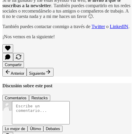
Si te ha gustado y me estás leyendo vía web,
te invito a que te
suscribas a la newsletter
. También puedes compartirlo en tus redes
sociales o recomendárselo a tus amigos o compañeros de trabajo. A
ti no te cuesta nada y a mi me haces un favor 🙂.
También puedes contactar conmigo a través de
Twitter
o
LinkedIN
.
¡Nos vemos en la siguiente!
Compartir
Anterior
Siguiente
Discusión sobre este post
Comentarios
Restacks
Lo mejor de
Último
Debates