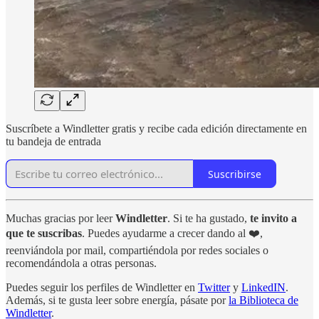
Suscríbete a Windletter gratis y recibe cada edición directamente en
tu bandeja de entrada
Suscribirse
Muchas gracias por leer
Windletter
. Si te ha gustado,
te invito a
que te suscribas
. Puedes ayudarme a crecer dando al ❤️,
reenviándola por mail, compartiéndola por redes sociales o
recomendándola a otras personas.
Puedes seguir los perfiles de Windletter en
Twitter
y
LinkedIN
.
Además, si te gusta leer sobre energía, pásate por
la Biblioteca de
Windletter
.