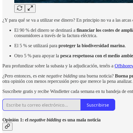
¿Y para qué se va a utilizar ese dinero? En principio no va a las arcas 
El 90 % del dinero se destinará a
financiar los costes de ampli
consumidores a través de la factura eléctrica.
El 5 % se utilizará para
proteger la biodiversidad marina
.
Otro 5 % para apoyar la
pesca respetuosa con el medio ambi
Para profundizar sobre la subasta y la adjudicación, tenéis a
Offshore
¿Pero entonces, es este
negative bidding
una buena noticia?
Buena p
otra opinión con menos repercusión pero que merece la pena analizar.
Suscríbete gratis y recibe Windletter cada semana en tu bandeja de en
Suscribirse
Opinión 1: el
negative bidding
es una mala noticia