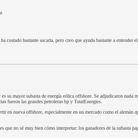
na
ha costado bastante sacarla, pero creo que ayuda bastante a entender e
y es su mayor subasta de energía eólica offshore. Se adjudicaron nada 
rias fueron las grandes petroleras bp y TotalEnergies.
ertir en nueva offshore, especialmente en un mercado como el alemán 
d es que no sé muy bien cómo interpretar: los ganadores de la subasta 