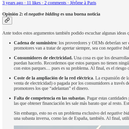
3 years ago · 11 likes · 2 comments · Jérôme à Paris
Opinión 2: el
negative bidding
es una buena noticia
Ante todos estos argumentos también podido escuchar algunas ideas q
Cadena de suministro
: los proveedores y OEMs deberían ser ca
promotores van a tratar de apretar siempre, sea con
negative bi
Consumidores de electricidad.
Una cosa es que los desarrolla
puedan hacerlo. Recordemos que estos parques no tienen ningún
con estos parques… pues es su problema. Al final, es el riesgo
Coste de la ampliación de la red eléctrica
. La expansión de l
venta de electricidad) o pagada por los consumidores a través d
promotores los que “adelantan” el dinero.
Falta de competencia en las subastas
. Pagar estas cantidades
las que obtener financiación les sale más barato que al resto. 
Sin embargo, esto no es un problema exclusivo del
negative bi
una subasta inversa, como las de España, también. Al final, uti