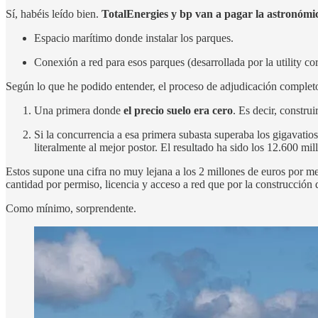
Sí, habéis leído bien.
TotalEnergies y bp van a pagar la astronómic
Espacio marítimo donde instalar los parques.
Conexión a red para esos parques (desarrollada por la utility co
Según lo que he podido entender, el proceso de adjudicación completo
Una primera donde
el precio suelo era cero
. Es decir, constru
Si la concurrencia a esa primera subasta superaba los gigavatios
literalmente al mejor postor. El resultado ha sido los 12.600 m
Estos supone una cifra no muy lejana a los 2 millones de euros por 
cantidad por permiso, licencia y acceso a red que por la construcción 
Como mínimo, sorprendente.