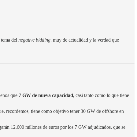
l tema del
negative bidding
, muy de actualidad y la verdad que
menos que
7 GW de nueva capacidad
, casi tanto como lo que tiene
que, recordemos, tiene como objetivo tener 30 GW de offshore en
pagarán 12.600 millones de euros por los 7 GW adjudicados, que se