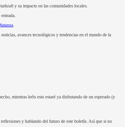
tarkraft y su impacto en las comunidades locales.
 entrada.
Matanza
.
s noticias, avances tecnológicos y tendencias en el mundo de la
echo, mientras leéis esto estaré ya disfrutando de un esperado (y
eflexiones y hablando del futuro de este boletín. Así que si no