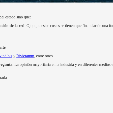
del estado sino que:
ación de la red
. Ojo, que estos costes se tienen que financiar de una f
ente
.
wind.biz
y
Rivieramm
, entre otros.
regunta
. La opinión mayoritaria en la industria y en diferentes medio
trada