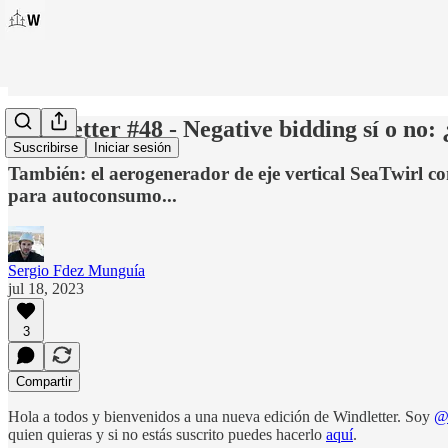
Windletter #48 - Negative bidding sí o no:
Suscribirse
Iniciar sesión
También: el aerogenerador de eje vertical SeaTwirl co
para autoconsumo...
Sergio Fdez Munguía
jul 18, 2023
3
Compartir
Hola a todos y bienvenidos a una nueva edición de Windletter. Soy
@
quien quieras y si no estás suscrito puedes hacerlo
aquí
.