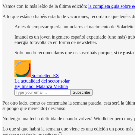
Vamos con lo más leído de la última edición:
la completa guía sobre eó
A lo que estáis o habéis estado de vacaciones, recordaros que tenéis d
Antes de empezar quería anunciaros el nacimiento de Solarlette
Imanol es un joven ingeniero español expatriado (uno más) traba
energía fotovoltaica en forma de newsletter.
Solo puedo recomendaros que os suscribáis porque,
si te gust
Solarletter_ES
La actualidad del sector solar
By Imanol Matanza Medina
Por otro lado, como os comentaba la semana pasada, esta será la última
supongo que merecido) descanso.
No tengo una fecha definida de cuando volverá Windletter pero muy 
Lo que sí que habrá la semana que viene es una edición un poco más pe