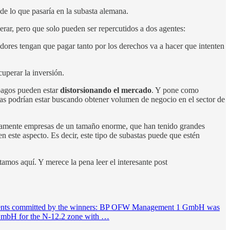
de lo que pasaría en la subasta alemana.
erar, pero que solo pueden ser repercutidos a dos agentes:
adores tengan que pagar tanto por los derechos va a hacer que intenten
uperar la inversión.
pagos pueden estar
distorsionando el mercado
. Y pone como
eras podrían estar buscando obtener volumen de negocio en el sector de
cisamente empresas de un tamaño enorme, que han tenido grandes
en este aspecto. Es decir, este tipo de subastas puede que estén
mos aquí. Y merece la pena leer el interesante post
 payments committed by the winners: BP OFW Management 1 GmbH was
 GmbH for the N-12.2 zone with …