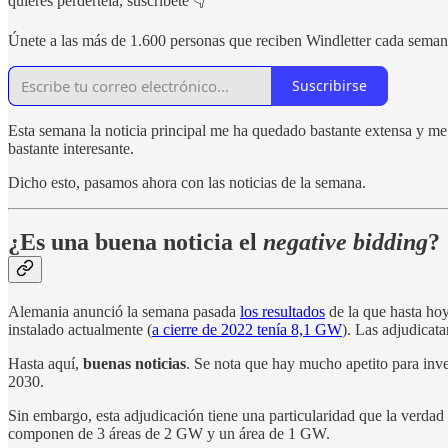
quieres perdértela, suscríbete 👇
Únete a las más de 1.600 personas que reciben Windletter cada sema
Suscribirse
Esta semana la noticia principal me ha quedado bastante extensa y me 
bastante interesante.
Dicho esto, pasamos ahora con las noticias de la semana.
¿Es una buena noticia el
negative bidding
?
Alemania anunció la semana pasada
los resultados
de la que hasta ho
instalado actualmente (
a cierre de 2022 tenía 8,1 GW
). Las adjudicata
Hasta aquí,
buenas noticias
. Se nota que hay mucho apetito para inv
2030.
Sin embargo, esta adjudicación tiene una particularidad que la verda
componen de 3 áreas de 2 GW y un área de 1 GW.