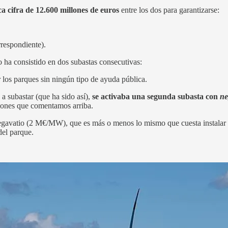
a cifra de 12.600 millones de euros
entre los dos para garantizarse:
rrespondiente).
 ha consistido en dos subastas consecutivas:
ir los parques sin ningún tipo de ayuda pública.
 a subastar (que ha sido así),
se activaba una segunda subasta con
ne
illones que comentamos arriba.
megavatio (2 M€/MW), que es más o menos lo mismo que cuesta instalar
del parque.