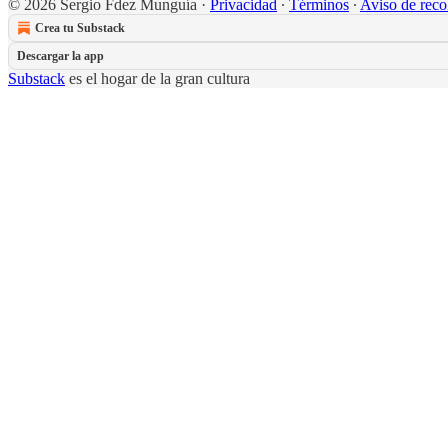
© 2026 Sergio Fdez Munguía
·
Privacidad
∙
Términos
∙
Aviso de reco
Crea tu Substack
Descargar la app
Substack
es el hogar de la gran cultura