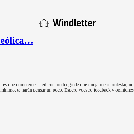
a eólica…
ad es que como en esta edición no tengo de qué quejarme o protestar, n
omo mínimo, te harán pensar un poco. Espero vuestro feedback y opinion