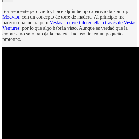
Sorprendente pero cierto, Hace algún tiempo aparecio la start-up
Modvion
con un concepto de torre de madera. Al principio me
pareció una locura pero
Vestas ha invertido en ella a través de Vestas
Ventures
, por lo que algo habrán visto. Aunque es verdad que la
empresa no solo trabaja la madera. Incluso tienen un pequeño
prototipo.