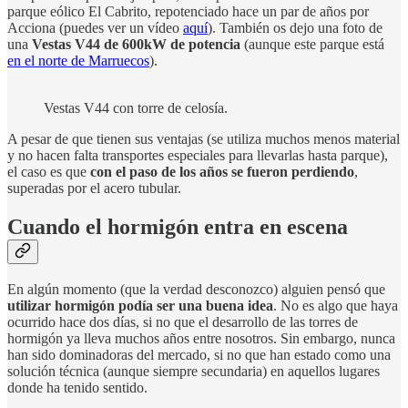
parque eólico El Cabrito, repotenciado hace un par de años por
Acciona (puedes ver un vídeo
aquí
). También os dejo una foto de
una
Vestas V44 de 600kW de potencia
(aunque este parque está
en el norte de Marruecos
).
Vestas V44 con torre de celosía.
A pesar de que tienen sus ventajas (se utiliza muchos menos material
y no hacen falta transportes especiales para llevarlas hasta parque),
el caso es que
con el paso de los años se fueron perdiendo
,
superadas por el acero tubular.
Cuando el hormigón entra en escena
En algún momento (que la verdad desconozco) alguien pensó que
utilizar hormigón podía ser una buena idea
. No es algo que haya
ocurrido hace dos días, si no que el desarrollo de las torres de
hormigón ya lleva muchos años entre nosotros. Sin embargo, nunca
han sido dominadoras del mercado, si no que han estado como una
solución técnica (aunque siempre secundaria) en aquellos lugares
donde ha tenido sentido.