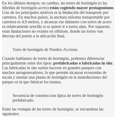
En los últimos tiempos, en cambio, las torres de hormigón (o las
híbridas de hormigón-acero)
están cogiendo mayor protagonismo
.
Uno de los principales motivos es la limitación del transporte por
carretera. En muchos países, la anchura máxima transportable por
carretera es 4,9 metros, y alcanzar ese diámetro con torres de acero
es relativamente sencillo si se quiere ir a torres altas. Por supuesto,
estas limitaciones no existen en offshore, donde las torres van
directas del puerto a la ubicación final.
Torre de hormigón de Nordex-Acciona.
Cuando hablamos de torres de hormigón, podemos diferenciar
principalmente entre dos tipos:
prefabricadas o fabricadas in situ
.
Las fabricadas in situ suelen hacerse en grandes parques con
muchos aerogeneradores, lo que permite alcanzar economías de
escala y montar una planta de hormigón en la inmediaciones del
parque en la que fabricar los tramos.
Secuencia de construccion típica de torres de hormigón
prefabricado.
Entre las ventajas de las torres de hormigón, se encuentran las
siguientes: