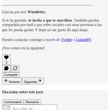
______________________________________________
Gracias por leer
Windletter
.
Si te ha gustado,
te invito a que te suscribas
. También puedes
compartirla por mail o por redes sociales con otras personas a las
que les pueda gustar. Y dejar un me gusta 👍 aquí abajo.
Puedes contactar conmigo a través de
Twitter
o
LinkedIN
.
¡Nos vemos en la siguiente!
2
Compartir
Anterior
Siguiente
Discusión sobre este post
Comentarios
Restacks