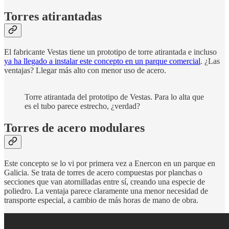
Torres atirantadas
El fabricante Vestas tiene un prototipo de torre atirantada e incluso
ya ha llegado a instalar este concepto en un parque comercial
. ¿Las
ventajas? Llegar más alto con menor uso de acero.
Torre atirantada del prototipo de Vestas. Para lo alta que
es el tubo parece estrecho, ¿verdad?
Torres de acero modulares
Este concepto se lo vi por primera vez a Enercon en un parque en
Galicia. Se trata de torres de acero compuestas por planchas o
secciones que van atornilladas entre sí, creando una especie de
poliedro. La ventaja parece claramente una menor necesidad de
transporte especial, a cambio de más horas de mano de obra.