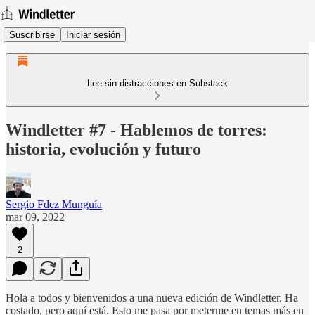
Suscribirse
Iniciar sesión
Lee sin distracciones en Substack
Windletter #7 - Hablemos de torres:
historia, evolución y futuro
Sergio Fdez Munguía
mar 09, 2022
2
Hola a todos y bienvenidos a una nueva edición de Windletter. Ha
costado, pero aquí está. Esto me pasa por meterme en temas más en