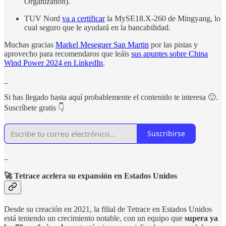
Organization).
TUV Nord
va a certificar
la MySE18.X-260 de Mingyang, lo
cual seguro que le ayudará en la bancabilidad.
Muchas gracias
Markel Meseguer San Martin
por las pistas y
aprovecho para recomendaros que leáis
sus apuntes sobre China
Wind Power 2024 en LinkedIn
.
_
Si has llegado hasta aquí probablemente el contenido te interesa 🙂.
Suscríbete gratis 👇
Suscribirse
_
🚀 Tetrace acelera su expansión en Estados Unidos
Desde su creación en 2021, la filial de Tetrace en Estados Unidos
está teniendo un crecimiento notable, con un equipo que
supera ya