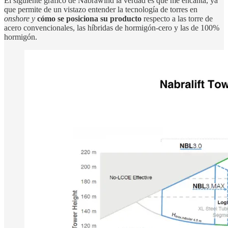
El siguiente gráfico de Nabrawind la verdad es que me encanta, ya
que permite de un vistazo entender la tecnología de torres en
onshore y
cómo se posiciona su producto
respecto a las torre de
acero convencionales, las híbridas de hormigón-cero y las de 100%
hormigón.