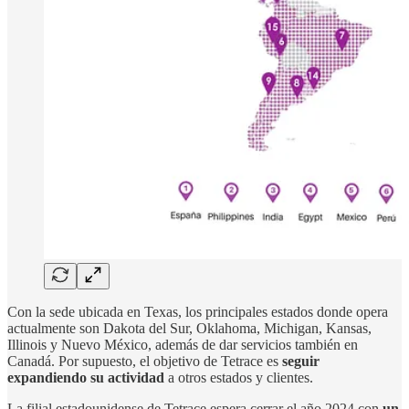
Con la sede ubicada en Texas, los principales estados donde opera
actualmente son Dakota del Sur, Oklahoma, Michigan, Kansas,
Illinois y Nuevo México, además de dar servicios también en
Canadá. Por supuesto, el objetivo de Tetrace es
seguir
expandiendo su actividad
a otros estados y clientes.
La filial estadounidense de Tetrace espera cerrar el año 2024 con
un