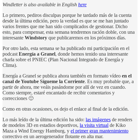
Windletter is also available in English
here
Lo primero, pediros disculpas porque he tardado más de la cuenta
desde la última edición, pero la verdad es que se me han juntado
varios frentes que me han sido complicados de gestionar. Dicho
esto, para compensar, esta semana tendremos ración doble, con una
interesante
Windstory
que publicaremos en los próximos días.
Por otro lado, esta semana se ha publicado mi participación en el
podcast
Energía a Granel
, donde hemos tenido una interesante
charla sobre el PNIEC (Plan Nacional Integrado de Energía y
Clima).
Energía a Granel se publica ahora también en formato vídeo
en el
canal de Youtube Sígueme la Corriente
. Es muy probable que, a
partir de ahora, me veáis pasándome por allí de vez en cuando.
Como siempre, estaré encantado de recibir comentarios y
correcciones 🙂
Como en otras ocasiones, os dejo el enlace al final de la edición.
Lo más leído de la última edición ha sido:
las imágenes
de renders
de modelos 3D en estadios deportivos,
la visita virtual
de Kiko
Maza a Wind Energy Hamburg, y
el primer gran mantenimiento
correctivo en un aerogenerador flotante en alta mar.