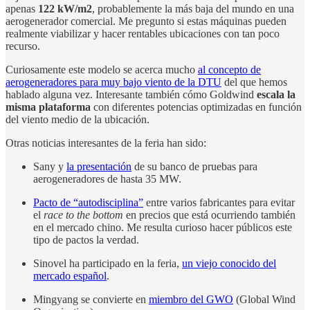
apenas
122 kW/m2
, probablemente la más baja del mundo en una
aerogenerador comercial. Me pregunto si estas máquinas pueden
realmente viabilizar y hacer rentables ubicaciones con tan poco
recurso.
Curiosamente este modelo se acerca mucho
al concepto de
aerogeneradores para muy bajo viento de la DTU
del que hemos
hablado alguna vez. Interesante también cómo Goldwind
escala la
misma plataforma
con diferentes potencias optimizadas en función
del viento medio de la ubicación.
Otras noticias interesantes de la feria han sido:
Sany y
la presentación
de su banco de pruebas para
aerogeneradores de hasta 35 MW.
Pacto de “autodisciplina”
entre varios fabricantes para evitar
el
race to the bottom
en precios que está ocurriendo también
en el mercado chino. Me resulta curioso hacer públicos este
tipo de pactos la verdad.
Sinovel ha participado en la feria,
un viejo conocido del
mercado español
.
Mingyang se convierte en
miembro del GWO
(Global Wind