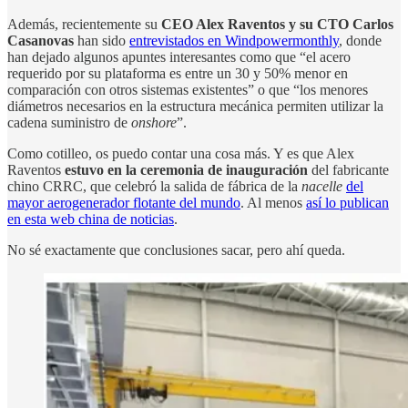
Además, recientemente su
CEO Alex Raventos y su CTO Carlos
Casanovas
han sido
entrevistados en Windpowermonthly
, donde
han dejado algunos apuntes interesantes como que “el acero
requerido por su plataforma es entre un 30 y 50% menor en
comparación con otros sistemas existentes” o que “los menores
diámetros necesarios en la estructura mecánica permiten utilizar la
cadena suministro de
onshore
”.
Como cotilleo, os puedo contar una cosa más. Y es que Alex
Raventos
estuvo en la ceremonia de inauguración
del fabricante
chino CRRC, que celebró la salida de fábrica de la
nacelle
del
mayor aerogenerador flotante del mundo
. Al menos
así lo publican
en esta web china de noticias
.
No sé exactamente que conclusiones sacar, pero ahí queda.