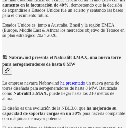
aumento en la facturación de 40%
, demostrando que la decisión
de expandirse a Estados Unidos fue un acierto y sentando las bases
para el crecimiento futuro.
Estados Unidos es, junto a Australia, Brasil y la región EMEA
(Europe, Middle East & Africa) los mercados objetivo de Tetrace en
su plan estratégico 2024-2026.
_
🏗️ Nabrawind presenta el Nabralift 3.MAX, una nueva torre
para aerogeneradores de hasta 8 MW
La empresa navarra Nabrawind
ha presentado
un nueva gama de
torres diseñada para aerogeneradores de hasta 8 MW. Bautizada
como
Nabralift 3.MAX
, puede llegar hasta los 210 metros de
altura.
El diseño es una evolución de la NBL3.0, que
ha mejorado su
capacidad de soportar cargas en un 30%
para hacerla compatible
con máquinas de mayor potencia.