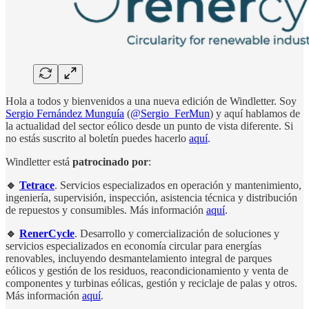
Hola a todos y bienvenidos a una nueva edición de Windletter. Soy
Sergio Fernández Munguía
(
@Sergio_FerMun
) y aquí hablamos de
la actualidad del sector eólico desde un punto de vista diferente. Si
no estás suscrito al boletín puedes hacerlo
aquí
.
Windletter está
patrocinado por
:
🔹
Tetrace
. Servicios especializados en operación y mantenimiento,
ingeniería, supervisión, inspección, asistencia técnica y distribución
de repuestos y consumibles. Más información
aquí
.
🔹
RenerCycle
. Desarrollo y comercialización de soluciones y
servicios especializados en economía circular para energías
renovables, incluyendo desmantelamiento integral de parques
eólicos y gestión de los residuos, reacondicionamiento y venta de
componentes y turbinas eólicas, gestión y reciclaje de palas y otros.
Más información
aquí
.