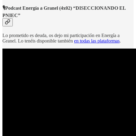
🎙️Podcast Energía a Granel
(4x02) “DISECCIONANDO EL
PNIEC”
Lo prometido es deuda, os dejo mi participación en Energía a
Granel. Lo tenéis disponible también
en todas las plataformas
.