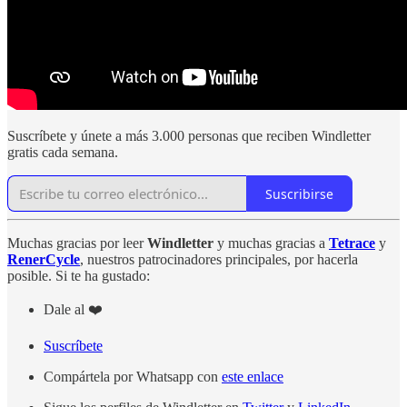
Suscríbete y únete a más 3.000 personas que reciben Windletter
gratis cada semana.
Suscribirse
Muchas gracias por leer
Windletter
y muchas gracias a
Tetrace
y
RenerCycle
, nuestros patrocinadores principales, por hacerla
posible. Si te ha gustado:
Dale al ❤️
Suscríbete
Compártela por Whatsapp con
este enlace