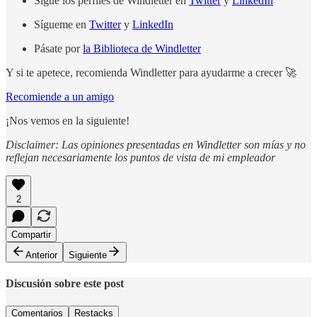
Sigue los perfiles de Windletter en
Twitter
y
LinkedIn
Sígueme en
Twitter
y
LinkedIn
Pásate por
la Biblioteca de Windletter
Y si te apetece, recomienda Windletter para ayudarme a crecer 🚀
Recomiende a un amigo
¡Nos vemos en la siguiente!
Disclaimer: Las opiniones presentadas en Windletter son mías y no
reflejan necesariamente los puntos de vista de mi empleador
2
Compartir
Anterior
Siguiente
Discusión sobre este post
Comentarios
Restacks