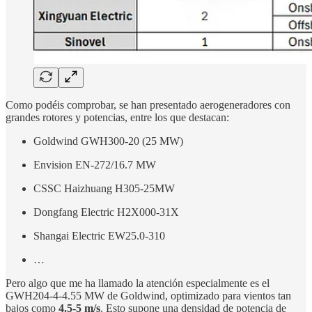
Como podéis comprobar, se han presentado aerogeneradores con
grandes rotores y potencias, entre los que destacan:
Goldwind GWH300-20 (25 MW)
Envision EN-272/16.7 MW
CSSC Haizhuang H305-25MW
Dongfang Electric H2X000-31X
Shangai Electric EW25.0-310
…
Pero algo que me ha llamado la atención especialmente es el
GWH204-4-4.55 MW de Goldwind, optimizado para vientos tan
bajos como
4.5-5 m/s
. Esto supone una densidad de potencia de