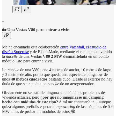
_
🏡 Una Vestas V80 para entrar a vivir
Me ha encantado esta colaboración
entre Vatenfall, el estudio de
diseño Superuse
y de Blade-Made, mediante el cual han convertido
la
nacelle
de una
Vestas V80 2 MW desmantelada
en un bonito
módulo listo para entrar a vivir.
La
nacelle
de una V80 tiene 4 metros de ancho, 10 metros de largo
y 3 metros de alto, por lo que queda una especie de bungalow de
unos
40 metros cuadrados
bastante cuco. Desde el exterior no hay
duda de que se trata de una
nacelle
de un aerogenerador.
Obviamente no se trata de ninguna solución a los problemas de
vivienda actuales, pero
¿por qué no imaginarse un camping
hecho con módulos de este tipo?
A mí me encantaría ir… aunque
quizá algunos prefiráis esperar al
repowering
de las máquinas de 5-6
MW antes de probar un módulos de estos 😂