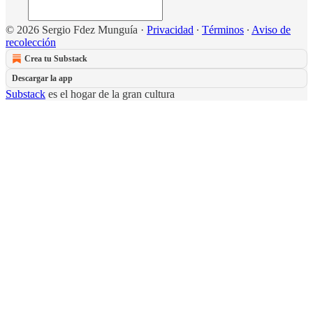
© 2026 Sergio Fdez Munguía
·
Privacidad
∙
Términos
∙
Aviso de
recolección
Crea tu Substack
Descargar la app
Substack
es el hogar de la gran cultura