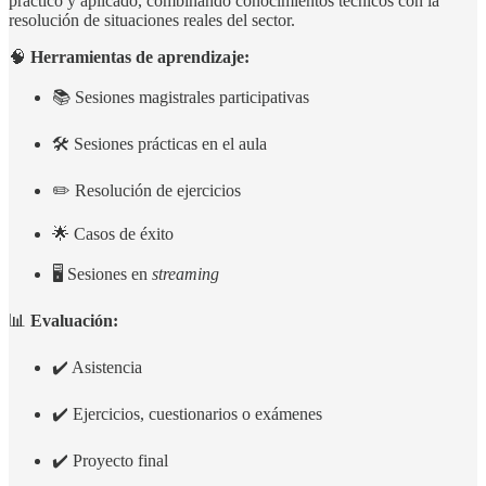
práctico y aplicado, combinando conocimientos técnicos con la
resolución de situaciones reales del sector.
🧠
Herramientas de aprendizaje:
📚 Sesiones magistrales participativas
🛠️ Sesiones prácticas en el aula
✏️ Resolución de ejercicios
🌟 Casos de éxito
🖥️ Sesiones en
streaming
📊
Evaluación:
✔️ Asistencia
✔️ Ejercicios, cuestionarios o exámenes
✔️ Proyecto final