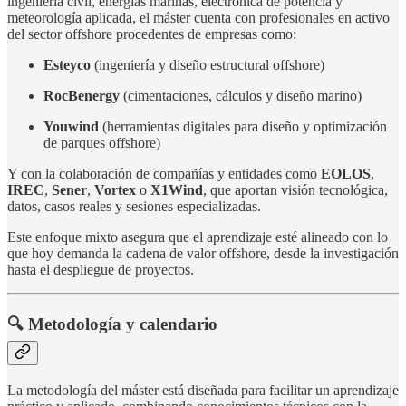
ingeniería civil, energías marinas, electrónica de potencia y
meteorología aplicada, el máster cuenta con profesionales en activo
del sector offshore procedentes de empresas como:
Esteyco
(ingeniería y diseño estructural offshore)
RocBenergy
(cimentaciones, cálculos y diseño marino)
Youwind
(herramientas digitales para diseño y optimización
de parques offshore)
Y con la colaboración de compañías y entidades como
EOLOS
,
IREC
,
Sener
,
Vortex
o
X1Wind
, que aportan visión tecnológica,
datos, casos reales y sesiones especializadas.
Este enfoque mixto asegura que el aprendizaje esté alineado con lo
que hoy demanda la cadena de valor offshore, desde la investigación
hasta el despliegue de proyectos.
🔍 Metodología y calendario
La metodología del máster está diseñada para facilitar un aprendizaje