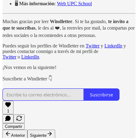
🖥️
Más información
:
Web UPC School
Muchas gracias por leer
Windletter
. Si te ha gustado,
te invito a
que te suscribas
, le des al ❤️, la reenvíes por mail, la compartas por
redes sociales o la recomiendes a otras personas.
Puedes seguir los perfiles de Windletter en
Twitter
y
LinkedIn
y
puedes contactar conmigo a través de mi perfil de
Twitter
o
LinkedIn
.
¡Nos vemos en la siguiente!
Suscríbete a Windletter 👇
Suscribirse
1
Compartir
Anterior
Siguiente