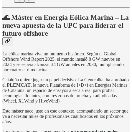
🌊 Máster en Energía Eólica Marina – La
nueva apuesta de la UPC para liderar el
futuro offshore
La eólica marina vive un momento histórico. Según el Global
Offshore Wind Report 2025, el mundo instaló 8 GW nuevos en
2024 y se espera alcanzar 34 GW anuales en 2030, multiplicando
por cuatro el ritmo actual.
Cataluña quiere jugar un papel decisivo. La Generalitat ha aprobado
el
PLEMCAT
, la nueva Plataforma de I+D+i en Energías Marinas
de Cataluña: un espacio de ensayos a escala real para probar
tecnologías flotantes, con tres zonas de prueba ya adjudicadas
(Wheel, X1Wind y HiveWind).
Este máster nace justo en este contexto, acompañando un sector que
va a necesitar miles de profesionales cualificados en los próximos
años.
Una formación que, sinceramente,
a mí me encantaría poder