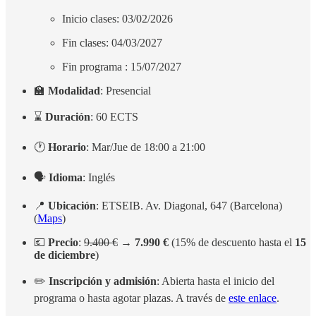
Inicio clases: 03/02/2026
Fin clases: 04/03/2027
Fin programa : 15/07/2027
🏫
Modalidad
: Presencial
⌛
Duración
: 60 ECTS
🕐
Horario
: Mar/Jue de 18:00 a 21:00
🗣️
Idioma
: Inglés
📍
Ubicación
: ETSEIB. Av. Diagonal, 647 (Barcelona)
(
Maps
)
💶
Precio
:
9.400 €
→
7.990 €
(15% de descuento hasta el
15
de diciembre
)
✏️
Inscripción y admisión
: Abierta hasta el inicio del
programa o hasta agotar plazas. A través de
este enlace
.