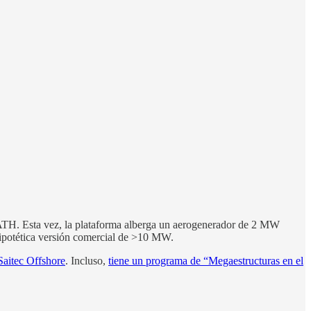
ATH. Esta vez, la plataforma alberga un aerogenerador de 2 MW
hipotética versión comercial de >10 MW.
Saitec Offshore
. Incluso,
tiene un programa de “Megaestructuras en el