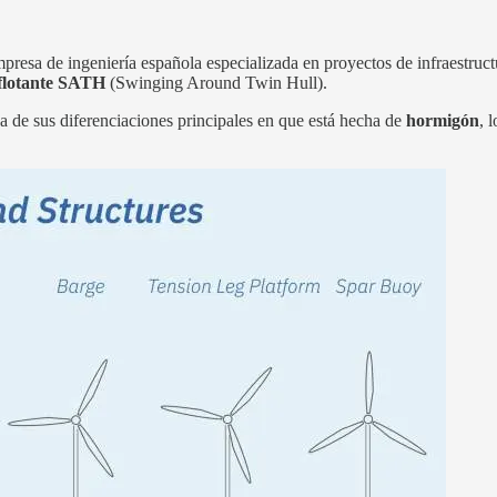
resa de ingeniería española especializada en proyectos de infraestruct
 flotante SATH
(Swinging Around Twin Hull).
na de sus diferenciaciones principales en que está hecha de
hormigón
, 