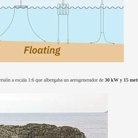
ersión a escala 1:6 que albergaba un aerogenerador de
30 kW y 15 metr