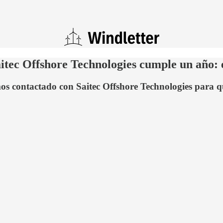
aitec Offshore Technologies cumple un año: e
 contactado con Saitec Offshore Technologies para qu