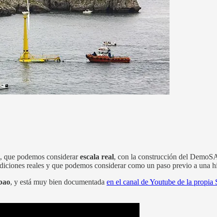
so, que podemos considerar
escala real
, con la construcción del DemoS
ndiciones reales y que podemos considerar como un paso previo a una 
lbao
, y está muy bien documentada
en el canal de Youtube de la propia 