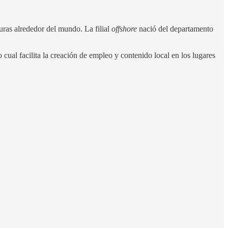
uras alrededor del mundo. La filial
offshore
nació del departamento
lo cual facilita la creación de empleo y contenido local en los lugares