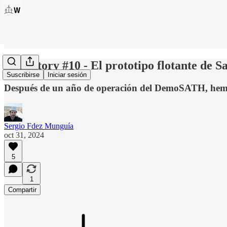
Windstory #10 - El prototipo flotante de S
Suscribirse
Iniciar sesión
Después de un año de operación del DemoSATH, hemos
Sergio Fdez Munguía
oct 31, 2024
5
1
Compartir