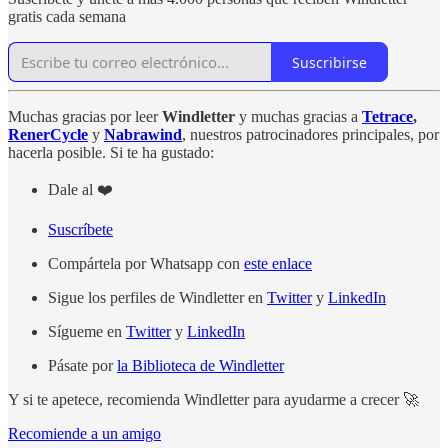
gratis cada semana
Suscribirse
Muchas gracias por leer
Windletter
y muchas gracias a
Tetrace
,
RenerCycle
y
Nabrawind
, nuestros patrocinadores principales, por
hacerla posible. Si te ha gustado:
Dale al ❤️
Suscríbete
Compártela por Whatsapp con
este enlace
Sigue los perfiles de Windletter en
Twitter
y
LinkedIn
Sígueme en
Twitter
y
LinkedIn
Pásate por
la Biblioteca de Windletter
Y si te apetece, recomienda Windletter para ayudarme a crecer 🚀
Recomiende a un amigo