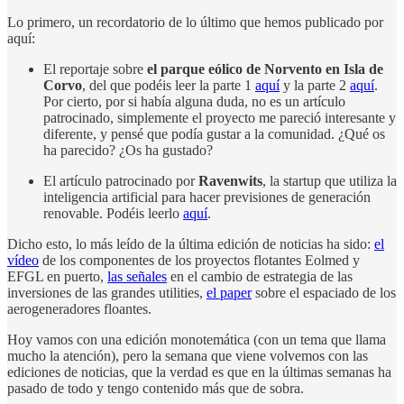
Lo primero, un recordatorio de lo último que hemos publicado por
aquí:
El reportaje sobre
el parque eólico de Norvento en Isla de
Corvo
, del que podéis leer la parte 1
aquí
y la parte 2
aquí
.
Por cierto, por si había alguna duda, no es un artículo
patrocinado, simplemente el proyecto me pareció interesante y
diferente, y pensé que podía gustar a la comunidad. ¿Qué os
ha parecido? ¿Os ha gustado?
El artículo patrocinado por
Ravenwits
, la startup que utiliza la
inteligencia artificial para hacer previsiones de generación
renovable. Podéis leerlo
aquí
.
Dicho esto, lo más leído de la última edición de noticias ha sido:
el
vídeo
de los componentes de los proyectos flotantes Eolmed y
EFGL en puerto,
las señales
en el cambio de estrategia de las
inversiones de las grandes utilities,
el paper
sobre el espaciado de los
aerogeneradores floantes.
Hoy vamos con una edición monotemática (con un tema que llama
mucho la atención), pero la semana que viene volvemos con las
ediciones de noticias, que la verdad es que en la últimas semanas ha
pasado de todo y tengo contenido más que de sobra.