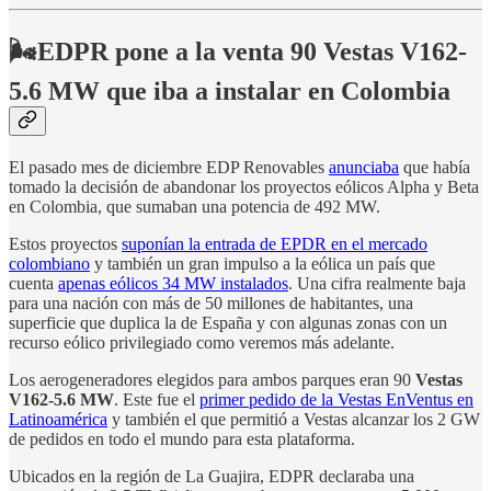
🌬️EDPR pone a la venta 90 Vestas V162-
5.6 MW que iba a instalar en Colombia
El pasado mes de diciembre EDP Renovables
anunciaba
que había
tomado la decisión de abandonar los proyectos eólicos Alpha y Beta
en Colombia, que sumaban una potencia de 492 MW.
Estos proyectos
suponían la entrada de EPDR en el mercado
colombiano
y también un gran impulso a la eólica un país que
cuenta
apenas eólicos 34 MW instalados
. Una cifra realmente baja
para una nación con más de 50 millones de habitantes, una
superficie que duplica la de España y con algunas zonas con un
recurso eólico privilegiado como veremos más adelante.
Los aerogeneradores elegidos para ambos parques eran 90
Vestas
V162-5.6 MW
. Este fue el
primer pedido de la Vestas EnVentus en
Latinoamérica
y también el que permitió a Vestas alcanzar los 2 GW
de pedidos en todo el mundo para esta plataforma.
Ubicados en la región de La Guajira, EDPR declaraba una