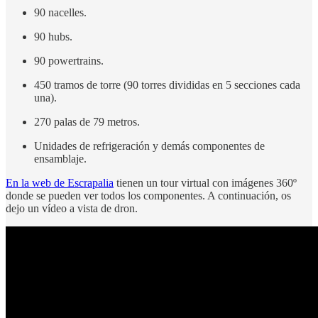
90 nacelles.
90 hubs.
90 powertrains.
450 tramos de torre (90 torres divididas en 5 secciones cada
una).
270 palas de 79 metros.
Unidades de refrigeración y demás componentes de
ensamblaje.
En la web de Escrapalia
tienen un tour virtual con imágenes 360º
donde se pueden ver todos los componentes. A continuación, os
dejo un vídeo a vista de dron.