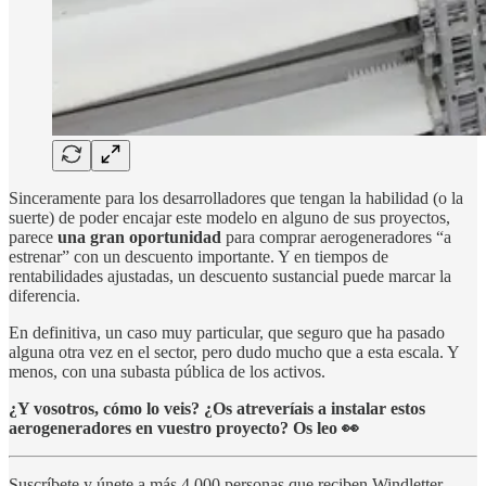
Sinceramente para los desarrolladores que tengan la habilidad (o la
suerte) de poder encajar este modelo en alguno de sus proyectos,
parece
una gran oportunidad
para comprar aerogeneradores “a
estrenar” con un descuento importante. Y en tiempos de
rentabilidades ajustadas, un descuento sustancial puede marcar la
diferencia.
En definitiva, un caso muy particular, que seguro que ha pasado
alguna otra vez en el sector, pero dudo mucho que a esta escala. Y
menos, con una subasta pública de los activos.
¿Y vosotros, cómo lo veis? ¿Os atreveríais a instalar estos
aerogeneradores en vuestro proyecto? Os leo 👀
Suscríbete y únete a más 4.000 personas que reciben Windletter