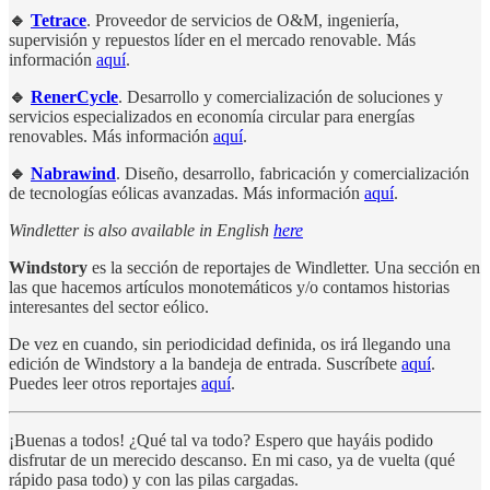
🔹
Tetrace
. Proveedor de servicios de O&M, ingeniería,
supervisión y repuestos líder en el mercado renovable. Más
información
aquí
.
🔹
RenerCycle
. Desarrollo y comercialización de soluciones y
servicios especializados en economía circular para energías
renovables. Más información
aquí
.
🔹
Nabrawind
. Diseño, desarrollo, fabricación y comercialización
de tecnologías eólicas avanzadas. Más información
aquí
.
Windletter is also available in English
here
Windstory
es la sección de reportajes de Windletter. Una sección en
las que hacemos artículos monotemáticos y/o contamos historias
interesantes del sector eólico.
De vez en cuando, sin periodicidad definida, os irá llegando una
edición de Windstory a la bandeja de entrada. Suscríbete
aquí
.
Puedes leer otros reportajes
aquí
.
¡Buenas a todos! ¿Qué tal va todo? Espero que hayáis podido
disfrutar de un merecido descanso. En mi caso, ya de vuelta (qué
rápido pasa todo) y con las pilas cargadas.