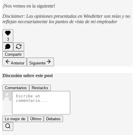
¡Nos vemos en la siguiente!
Disclaimer: Las opiniones presentadas en Windletter son mías y no
reflejan necesariamente los puntos de vista de mi empleador
3
Compartir
Anterior
Siguiente
Discusión sobre este post
Comentarios
Restacks
Lo mejor de
Último
Debates