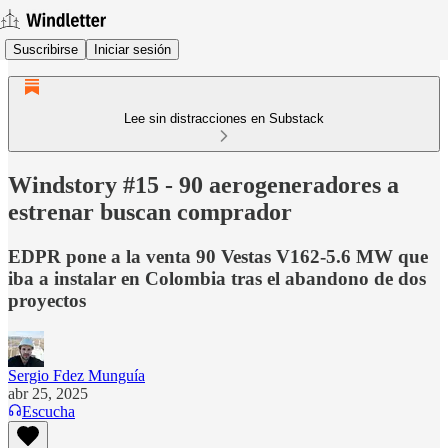
Suscribirse
Iniciar sesión
Lee sin distracciones en Substack
Windstory #15 - 90 aerogeneradores a
estrenar buscan comprador
EDPR pone a la venta 90 Vestas V162-5.6 MW que
iba a instalar en Colombia tras el abandono de dos
proyectos
Sergio Fdez Munguía
abr 25, 2025
Escucha