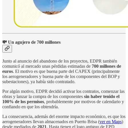
💸 Un agujero de 700 millones
Junto al anuncio del abandono de los proyectos, EDPR también
comunicó al mercado unas pérdidas estimadas de
700 millones de
euros
. El motivo es que buena parte del CAPEX (principalmente
los aerogeneradores y buena parte de los componentes del BOP y
subestaciones), ya había sido contratado.
Por algún motivo, EDPR decidió activar los contratos, comenzar las
obras y lanzar la compra de los componentes
sin haber tenido el
100% de los permisos
, probablemente por motivos de calendario y
confiando en que los obtendría.
La consecuencia, además del enorme impacto económico, es que los
aerogeneradores llevan almacenados en Puerto Brisa (
ver en Maps
)
desde mediados de
2021
. Hasta tienen el logo antiguo de EPD