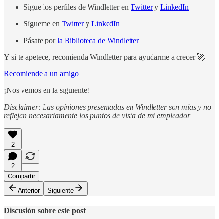
Sigue los perfiles de Windletter en
Twitter
y
LinkedIn
Sígueme en
Twitter
y
LinkedIn
Pásate por
la Biblioteca de Windletter
Y si te apetece, recomienda Windletter para ayudarme a crecer 🚀
Recomiende a un amigo
¡Nos vemos en la siguiente!
Disclaimer: Las opiniones presentadas en Windletter son mías y no
reflejan necesariamente los puntos de vista de mi empleador
2
2
Compartir
Anterior
Siguiente
Discusión sobre este post