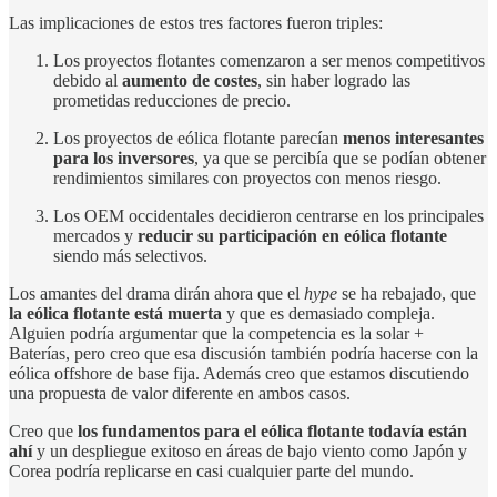
Las implicaciones de estos tres factores fueron triples:
Los proyectos flotantes comenzaron a ser menos competitivos
debido al
aumento de costes
, sin haber logrado las
prometidas reducciones de precio.
Los proyectos de eólica flotante parecían
menos interesantes
para los inversores
, ya que se percibía que se podían obtener
rendimientos similares con proyectos con menos riesgo.
Los OEM occidentales decidieron centrarse en los principales
mercados y
reducir su participación en eólica flotante
siendo más selectivos.
Los amantes del drama dirán ahora que el
hype
se ha rebajado, que
la eólica flotante está muerta
y que es demasiado compleja.
Alguien podría argumentar que la competencia es la solar +
Baterías, pero creo que esa discusión también podría hacerse con la
eólica offshore de base fija. Además creo que estamos discutiendo
una propuesta de valor diferente en ambos casos.
Creo que
los fundamentos para el eólica flotante todavía están
ahí
y un despliegue exitoso en áreas de bajo viento como Japón y
Corea podría replicarse en casi cualquier parte del mundo.