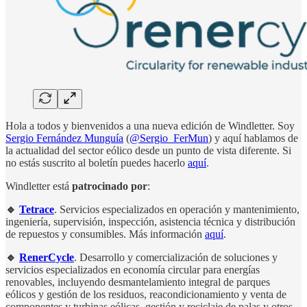
Hola a todos y bienvenidos a una nueva edición de Windletter. Soy
Sergio Fernández Munguía
(
@Sergio_FerMun
) y aquí hablamos de
la actualidad del sector eólico desde un punto de vista diferente. Si
no estás suscrito al boletín puedes hacerlo
aquí
.
Windletter está
patrocinado por
:
🔹
Tetrace
. Servicios especializados en operación y mantenimiento,
ingeniería, supervisión, inspección, asistencia técnica y distribución
de repuestos y consumibles. Más información
aquí
.
🔹
RenerCycle
. Desarrollo y comercialización de soluciones y
servicios especializados en economía circular para energías
renovables, incluyendo desmantelamiento integral de parques
eólicos y gestión de los residuos, reacondicionamiento y venta de
componentes y turbinas eólicas, gestión y reciclaje de palas y otros.