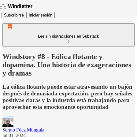
Suscribirse
Iniciar sesión
Lee sin distracciones en Substack
Windstory #8 - Eólica flotante y
dopamina. Una historia de exageraciones
y dramas
La eólica flotante puede estar atravesando un bajón
después de demasiada expectación, pero hay señales
positivas claras y la industria está trabajando para
aprovechar esta emocionante oportunidad
Sergio Fdez Munguía
jul 01, 2024