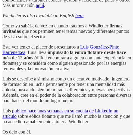
Más información
aquí
.
Windletter is also available in English
here
Como ya sabéis, de vez en cuando traemos a Windletter
firmas
invitadas
que nos permiten tener temas nuevos y diferentes puntos
de vista sobre el sector.
Esta vez tengo el placer de presentaros a
Luis González-Pinto
Barrenetxea
. Luis lleva
impulsado la eólica flotante desde hace
más de 12 años
(difícil encontrar a alguien con tanta experiencia en
flotante) y se considera como alguien apasionado por las energías
renovables y la innovación creativa.
Luis se describe a sí mismo como un ejecutivo motivado, ingeniero
de formación en lucha permanente por tener una mentalidad más
abierta, buscando siempre miradas diferentes y nuevas perspectivas.
Además, cree en el poder de la colaboración entre personas diversas
para hacer del mundo un lugar mejor.
Luis
publicó hace unas semanas en su cuenta de LinkedIn un
artículo
sobre eólica flotante que me llamó mucho la atención y que
ha accedido amablemente a traer a Windletter.
Os dejo con él.