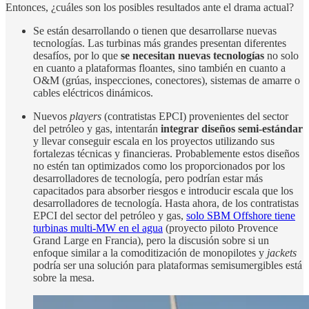
Entonces, ¿cuáles son los posibles resultados ante el drama actual?
Se están desarrollando o tienen que desarrollarse nuevas
tecnologías. Las turbinas más grandes presentan diferentes
desafíos, por lo que
se necesitan nuevas tecnologías
no solo
en cuanto a plataformas floantes, sino también en cuanto a
O&M (grúas, inspecciones, conectores), sistemas de amarre o
cables eléctricos dinámicos.
Nuevos
players
(contratistas EPCI) provenientes del sector
del petróleo y gas, intentarán
integrar diseños semi-estándar
y llevar conseguir escala en los proyectos utilizando sus
fortalezas técnicas y financieras. Probablemente estos diseños
no estén tan optimizados como los proporcionados por los
desarrolladores de tecnología, pero podrían estar más
capacitados para absorber riesgos e introducir escala que los
desarrolladores de tecnología. Hasta ahora, de los contratistas
EPCI del sector del petróleo y gas,
solo SBM Offshore tiene
turbinas multi-MW en el agua
(proyecto piloto Provence
Grand Large en Francia), pero la discusión sobre si un
enfoque similar a la comoditización de monopilotes y
jackets
podría ser una solución para plataformas semisumergibles está
sobre la mesa.