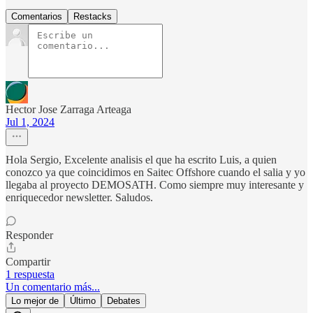
Comentarios
Restacks
Hector Jose Zarraga Arteaga
Jul 1, 2024
Hola Sergio, Excelente analisis el que ha escrito Luis, a quien
conozco ya que coincidimos en Saitec Offshore cuando el salia y yo
llegaba al proyecto DEMOSATH. Como siempre muy interesante y
enriquecedor newsletter. Saludos.
Responder
Compartir
1 respuesta
Un comentario más...
Lo mejor de
Último
Debates