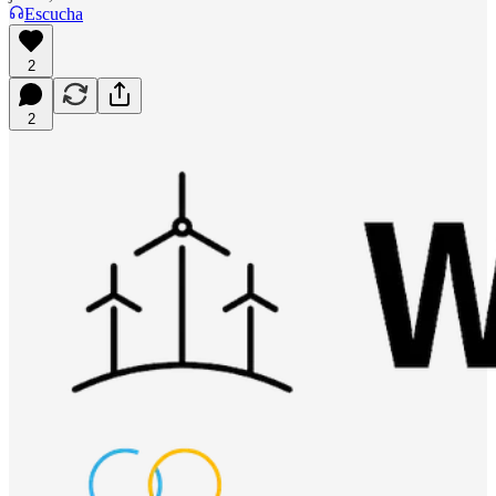
Escucha
2
2