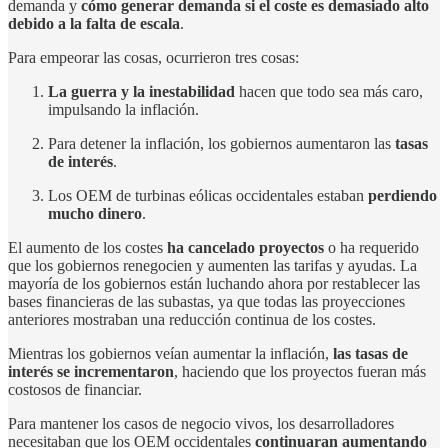
demanda y
cómo generar demanda si el coste es demasiado alto
debido a la falta de escala
.
Para empeorar las cosas, ocurrieron tres cosas:
La guerra y la inestabilidad
hacen que todo sea más caro,
impulsando la inflación.
Para detener la inflación, los gobiernos aumentaron las
tasas
de interés
.
Los OEM de turbinas eólicas occidentales estaban
perdiendo
mucho dinero
.
El aumento de los costes
ha cancelado proyectos
o ha requerido
que los gobiernos renegocien y aumenten las tarifas y ayudas. La
mayoría de los gobiernos están luchando ahora por restablecer las
bases financieras de las subastas, ya que todas las proyecciones
anteriores mostraban una reducción continua de los costes.
Mientras los gobiernos veían aumentar la inflación,
las tasas de
interés se incrementaron
, haciendo que los proyectos fueran más
costosos de financiar.
Para mantener los casos de negocio vivos, los desarrolladores
necesitaban que los OEM occidentales
continuaran aumentando