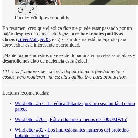
Fuente: Windpowermonthly
En resumen, creo que el eólica flotante puede estar pasando por un
bajón después de demasiado
hype
, pero
hay señales positivas
claras
(
GreenVolt
,
AO5
, etc.) y la industria está trabajando para
aprovechar esta interesante oportunidad.
¡Mantengamos nuestros niveles de dopamina en niveles saludables y
desarrollemos algo de paciencia estratégica!
PD: Los flotadores de concreto definitivamente pueden reducir
costos, pero requieren una escala significativa para producirlos.
Lecturas recomendadas:
Windletter #67 - La eólica flotante quizá no sea tan fácil como
parece
Windletter #79 - ¿Eólica flotante a menos de 100€/MWh?
Windletter #82 - Los impresionantes números del prototipo
flotante TetraSpar