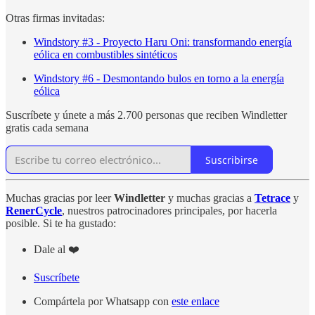
Otras firmas invitadas:
Windstory #3 - Proyecto Haru Oni: transformando energía
eólica en combustibles sintéticos
Windstory #6 - Desmontando bulos en torno a la energía
eólica
Suscríbete y únete a más 2.700 personas que reciben Windletter
gratis cada semana
Suscribirse
Muchas gracias por leer
Windletter
y muchas gracias a
Tetrace
y
RenerCycle
, nuestros patrocinadores principales, por hacerla
posible. Si te ha gustado:
Dale al ❤️
Suscríbete
Compártela por Whatsapp con
este enlace