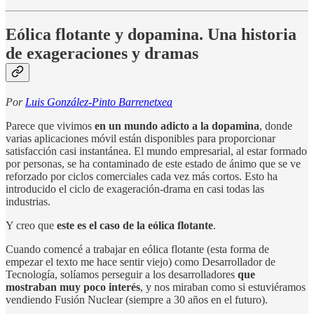
Eólica flotante y dopamina. Una historia
de exageraciones y dramas
Por
Luis González-Pinto Barrenetxea
Parece que vivimos
en un mundo adicto a la dopamina
, donde
varias aplicaciones móvil están disponibles para proporcionar
satisfacción casi instantánea. El mundo empresarial, al estar formado
por personas, se ha contaminado de este estado de ánimo que se ve
reforzado por ciclos comerciales cada vez más cortos. Esto ha
introducido el ciclo de exageración-drama en casi todas las
industrias.
Y creo que
este es el caso de la eólica flotante
.
Cuando comencé a trabajar en eólica flotante (esta forma de
empezar el texto me hace sentir viejo) como Desarrollador de
Tecnología, solíamos perseguir a los desarrolladores
que
mostraban muy poco interés
, y nos miraban como si estuviéramos
vendiendo Fusión Nuclear (siempre a 30 años en el futuro).