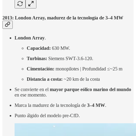
2013: London Array, madurez de la tecnología de 3–4 MW
London Array
.
Capacidad:
630 MW.
Turbinas:
Siemens SWT-3.6-120.
Cimentación:
monopilotes | Profundidad ≤~25 m
Distancia a costa:
~20 km de la costa
Se convierte en el
mayor parque eólico marino del mundo
en ese momento.
Marca la madurez de la tecnología de
3–4 MW
.
Punto álgido del modelo pre-CfD.