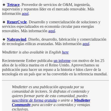
🔹
Tetrace
. Proveedor de servicios de O&M, ingeniería,
supervisión y repuestos líder en el mercado renovable. Más
información
aquí
.
🔹
RenerCycle
. Desarrollo y comercialización de soluciones y
servicios especializados en economía circular para energías
renovables. Más información
aquí
.
🔹
Nabrawind
. Diseño, desarrollo, fabricación y comercialización
de tecnologías eólicas avanzadas. Más información
aquí
.
Windletter is also available in English
here
Recientemente Ember publicaba
un informe
con motivo de los 25
años de la eólica marina en el Reino Unido. Aprovechamos su
publicación para hacer un repaso a la historia e hitos clave de la
tecnología en un país que se ha convertido en la referencia mundial.
Windletter es una publicación apoyada por su
comunidad de lectores. Si disfrutas el contenido y
quieres formar parte de esta comunidad, puedes
suscribirte de forma gratuita
o unirte a
Windletter
Community
para acceder a contenidos y ventajas
exclusivas.