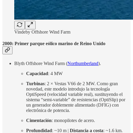
Vindeby Offshore Wind Farm
2000: Primer parque eólico marino de Reino Unido
Blyth Offshore Wind Farm (
Northumberland
).
Capacidad
: 4 MW
Turbinas
: 2 × Vestas V66 de 2 MW. Como gran
novedad, este modelo introdujo la tecnología
OptiSpeed (velocidad variable real), sustituyendo el
sistema “semi-variable” de resistencias (OptiSlip) por
un generador doblemente alimentado (DFIG) con
electrónica de potencia.
Cimentación
: monopilotes de acero.
Profundidad
: ~10 m |
Distancia a costa
: ~1.6 km.