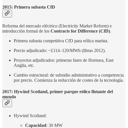
2015: Primera subasta CfD
Reforma del mercado eléctrico (Electricity Market Reform) e
introducción formal de los
Contracts for Difference (CfD)
.
Primera subasta competitiva CfD para eólica marina.
Precio adjudicado: ~£114–120/MWh (libras 2012).
Proyectos adjudicados: primeras fases de Hornsea, East
Anglia, etc.
Cambio estructural: de subsidio administrativo a competencia
por precio. Comienza la reducción de costes de la tecnología.
2017: Hywind Scotland, primer parque eólico flotante del
mundo
Hywind Scotland:
Capacidad
: 30 MW