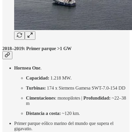
2018–2019: Primer parque >1 GW
Hornsea One
.
Capacidad:
1.218 MW.
Turbinas:
174 x Siemens Gamesa SWT-7.0-154 DD
Cimentaciones
: monopilotes |
Profundidad:
~22–38
m
Distancia a costa:
~120 km.
Primer parque eólico marino del mundo que supera el
gigavatio.