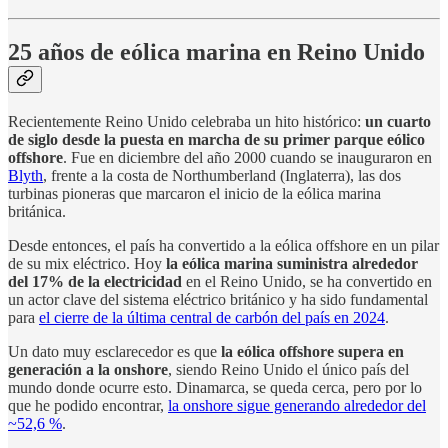
25 años de eólica marina en Reino Unido
Recientemente Reino Unido celebraba un hito histórico:
un cuarto
de siglo desde la puesta en marcha de su primer parque eólico
offshore
. Fue en diciembre del año 2000 cuando se inauguraron en
Blyth
, frente a la costa de Northumberland (Inglaterra), las dos
turbinas pioneras que marcaron el inicio de la eólica marina
británica.
Desde entonces, el país ha convertido a la eólica offshore en un pilar
de su mix eléctrico. Hoy
la eólica marina suministra alrededor
del 17% de la electricidad
en el Reino Unido, se ha convertido en
un actor clave del sistema eléctrico británico y ha sido fundamental
para
el cierre de la última central de carbón del país en 2024
.
Un dato muy esclarecedor es que
la eólica offshore supera en
generación a la onshore
, siendo Reino Unido el único país del
mundo donde ocurre esto. Dinamarca, se queda cerca, pero por lo
que he podido encontrar,
la onshore sigue generando alrededor del
~52,6 %
.