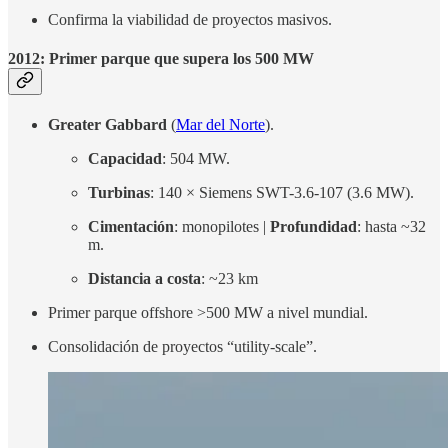
Confirma la viabilidad de proyectos masivos.
2012: Primer parque que supera los 500 MW
Greater Gabbard
(
Mar del Norte
).
Capacidad
: 504 MW.
Turbinas
: 140 × Siemens SWT-3.6-107 (3.6 MW).
Cimentación
: monopilotes |
Profundidad
: hasta ~32
m.
Distancia a costa
: ~23 km
Primer parque offshore >500 MW a nivel mundial.
Consolidación de proyectos “utility-scale”.