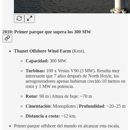
2010: Primer parque que supera los 300 MW
Thanet Offshore Wind Farm
(Kent).
Capacidad:
300 MW.
Turbinas:
100 x Vestas V90 (3 MW). Resulta muy
interesante que 7 años después de North Hoyle, los
aerogeneradores apenas hubieran crecido 10 metros en
rotor y 1 MW en potencia.
Rotor
: 90 m | Altura de buje: ~70 m
Cimentación
: Monopilotes |
Profundidad
: ~20–25 m
Distancia a costa:
~12 km.
Primer parque offshore del mundo en alcanzar esta escala.