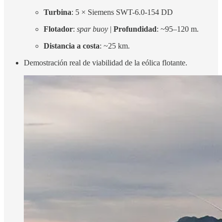
Turbina
: 5 × Siemens SWT-6.0-154 DD
Flotador
:
spar buoy
|
Profundidad
: ~95–120 m.
Distancia a costa
: ~25 km.
Demostración real de viabilidad de la eólica flotante.