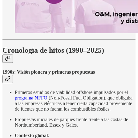
Cronología de hitos (1990–2025)
1990s: Visión pionera y primeras propuestas
Primeros estudios de viabilidad offshore impulsados por el
programa NFFO
(Non-Fossil Fuel Obligation), que obligaba
a las empresas eléctricas a tener cierta capacidad proveniente
de fuentes que no fueran los combustibles fósiles.
Propuestas iniciales de parques frente frente a las costas de
Northumberland, Essex y Gales.
Contexto global
: