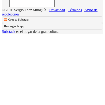
© 2026 Sergio Fdez Munguía
·
Privacidad
∙
Términos
∙
Aviso de
recolección
Crea tu Substack
Descargar la app
Substack
es el hogar de la gran cultura