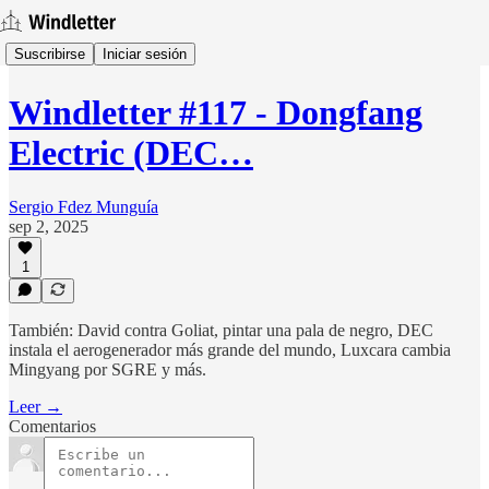
Suscribirse
Iniciar sesión
Windletter #117 - Dongfang
Electric (DEC…
Sergio Fdez Munguía
sep 2, 2025
1
También: David contra Goliat, pintar una pala de negro, DEC
instala el aerogenerador más grande del mundo, Luxcara cambia
Mingyang por SGRE y más.
Leer →
Comentarios