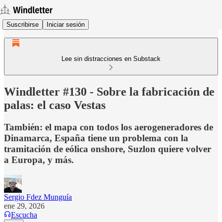
Suscribirse
Iniciar sesión
Lee sin distracciones en Substack
Windletter #130 - Sobre la fabricación de
palas: el caso Vestas
También: el mapa con todos los aerogeneradores de
Dinamarca, España tiene un problema con la
tramitación de eólica onshore, Suzlon quiere volver
a Europa, y más.
Sergio Fdez Munguía
ene 29, 2026
Escucha