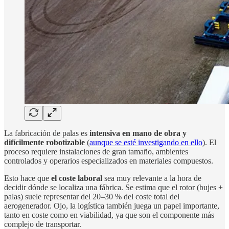
La fabricación de palas es
intensiva en mano de obra y
difícilmente robotizable
(
aunque se esté investigando en ello
). El
proceso requiere instalaciones de gran tamaño, ambientes
controlados y operarios especializados en materiales compuestos.
Esto hace que
el coste laboral
sea muy relevante a la hora de
decidir dónde se localiza una fábrica. Se estima que el rotor (bujes +
palas) suele representar del 20–30 % del coste total del
aerogenerador. Ojo, la logística también juega un papel importante,
tanto en coste como en viabilidad, ya que son el componente más
complejo de transportar.