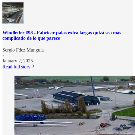
Windletter #98 - Fabricar palas extra largas quizá sea más
complicado de lo que parece
Sergio Fdez Munguía
·
January 2, 2025
Read full story