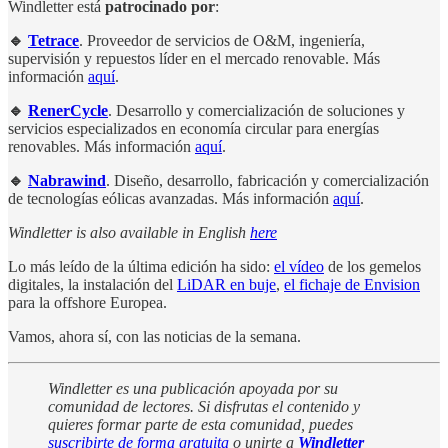
Windletter está
patrocinado por
:
🔹
Tetrace
. Proveedor de servicios de O&M, ingeniería,
supervisión y repuestos líder en el mercado renovable. Más
información
aquí
.
🔹
RenerCycle
. Desarrollo y comercialización de soluciones y
servicios especializados en economía circular para energías
renovables. Más información
aquí
.
🔹
Nabrawind
. Diseño, desarrollo, fabricación y comercialización
de tecnologías eólicas avanzadas. Más información
aquí
.
Windletter is also available in English
here
Lo más leído de la última edición ha sido:
el vídeo
de los gemelos
digitales, la instalación del
LiDAR en buje
,
el fichaje de Envision
para la offshore Europea.
Vamos, ahora sí, con las noticias de la semana.
Windletter es una publicación apoyada por su
comunidad de lectores. Si disfrutas el contenido y
quieres formar parte de esta comunidad, puedes
suscribirte de forma gratuita
o unirte a
Windletter