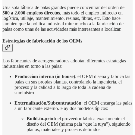
Una sola fábrica de palas grandes puede concentrar del orden de
500 a 2.000 empleos directos
, más todo el empleo indirecto en
logística, utillaje, mantenimiento, resinas, fibras, etc. Esto hace
también que la política industrial mire mucho a la fabricación de
palas como unas de las actividades más interesantes a localizar.
Estrategias de fabricación de los OEMs
Los fabricantes de aerogeneradores adoptan diferentes estrategias
industriales en torno a las palas:
Producción interna (in house)
: el OEM diseña y fabrica las
palas en sus propias plantas, controlando la ingeniería, el
proceso y la calidad a lo largo de toda la cadena de
suministro.
Externalización/Subcontratación
: el OEM encarga las palas
a un fabricante externo. Hay dos modelos típicos:
Build-to-print:
el proveedor fabrica exactamente el
diseño del OEM (misma pala “que la tuya”), siguiendo
planos, materiales y procesos definidos.