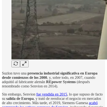
Suzlon tuvo una
presencia industrial significativa en Europa
desde comienzos de los 2000
, y, sobre todo, en 2007, cuando
adquitió al fabricante alemán
REpower Systems
(después
renombrado como Senvion en 2014).
Sin embargo, Senvion
fue vendida en 2015
, lo que supuso de facto
su
salida de Europa
, y trató de reenfocar el negocio en mercados
de alto crecimiento. Más tarde, el 2019, Siemens Gamesa
acabó