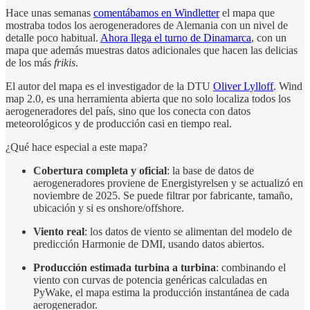
Hace unas semanas
comentábamos en Windletter
el mapa que
mostraba todos los aerogeneradores de Alemania con un nivel de
detalle poco habitual.
Ahora llega el turno de Dinamarca
, con un
mapa que además muestras datos adicionales que hacen las delicias
de los más
frikis
.
El autor del mapa es el investigador de la DTU
Oliver Lylloff
. Wind
map 2.0, es una herramienta abierta que no solo localiza todos los
aerogeneradores del país, sino que los conecta con datos
meteorológicos y de producción casi en tiempo real.
¿Qué hace especial a este mapa?
Cobertura completa y oficial
: la base de datos de
aerogeneradores proviene de Energistyrelsen y se actualizó en
noviembre de 2025. Se puede filtrar por fabricante, tamaño,
ubicación y si es onshore/offshore.
Viento real
: los datos de viento se alimentan del modelo de
predicción Harmonie de DMI, usando datos abiertos.
Producción estimada turbina a turbina
: combinando el
viento con curvas de potencia genéricas calculadas en
PyWake, el mapa estima la producción instantánea de cada
aerogenerador.