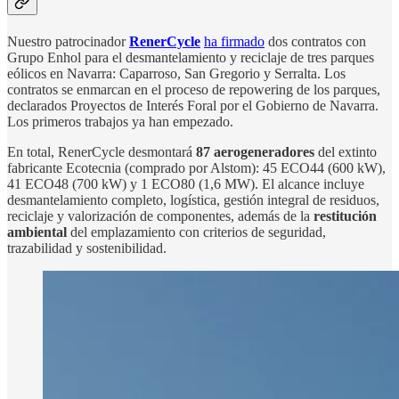
Nuestro patrocinador
RenerCycle
ha firmado
dos contratos con
Grupo Enhol para el desmantelamiento y reciclaje de tres parques
eólicos en Navarra: Caparroso, San Gregorio y Serralta. Los
contratos se enmarcan en el proceso de repowering de los parques,
declarados Proyectos de Interés Foral por el Gobierno de Navarra.
Los primeros trabajos ya han empezado.
En total, RenerCycle desmontará
87 aerogeneradores
del extinto
fabricante Ecotecnia (comprado por Alstom): 45 ECO44 (600 kW),
41 ECO48 (700 kW) y 1 ECO80 (1,6 MW). El alcance incluye
desmantelamiento completo, logística, gestión integral de residuos,
reciclaje y valorización de componentes, además de la
restitución
ambiental
del emplazamiento con criterios de seguridad,
trazabilidad y sostenibilidad.