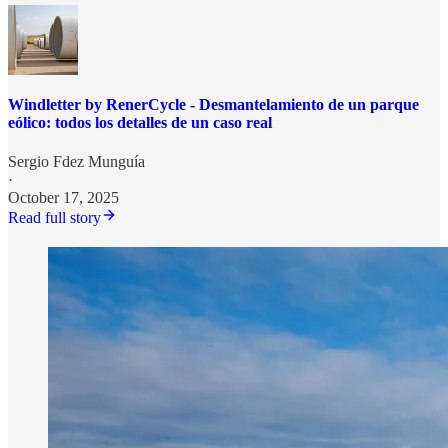
Windletter by RenerCycle - Desmantelamiento de un parque
eólico: todos los detalles de un caso real
Sergio Fdez Munguía
·
October 17, 2025
Read full story